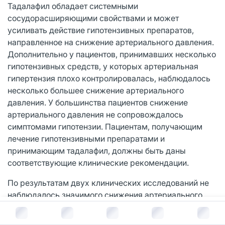
Тадалафил обладает системными
сосудорасширяющими свойствами и может
усиливать действие гипотензивных препаратов,
направленное на снижение артериального давления.
Дополнительно у пациентов, принимавших несколько
гипотензивных средств, у которых артериальная
гипертензия плохо контролировалась, наблюдалось
несколько большее снижение артериального
давления. У большинства пациентов снижение
артериального давления не сопровождалось
симптомами гипотензии. Пациентам, получающим
лечение гипотензивными препаратами и
принимающим тадалафил, должны быть даны
соответствующие клинические рекомендации.
По результатам двух клинических исследований не
наблюдалось значимого снижения артериального
давления при одновременном применении
В корзину за
4 142
руб.
здоровыми добровольцами тадалафила и