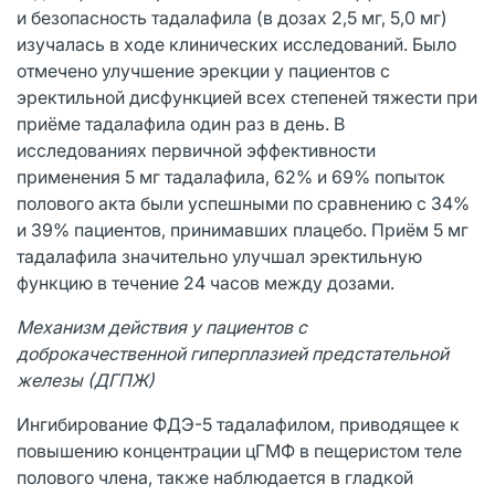
и безопасность тадалафила (в дозах 2,5 мг, 5,0 мг)
изучалась в ходе клинических исследований. Было
отмечено улучшение эрекции у пациентов с
эректильной дисфункцией всех степеней тяжести при
приёме тадалафила один раз в день. В
исследованиях первичной эффективности
применения 5 мг тадалафила, 62% и 69% попыток
полового акта были успешными по сравнению с 34%
и 39% пациентов, принимавших плацебо. Приём 5 мг
тадалафила значительно улучшал эректильную
функцию в течение 24 часов между дозами.
Механизм действия у пациентов с
доброкачественной гиперплазией предстательной
железы (ДГПЖ)
Ингибирование ФДЭ-5 тадалафилом, приводящее к
повышению концентрации цГМФ в пещеристом теле
полового члена, также наблюдается в гладкой