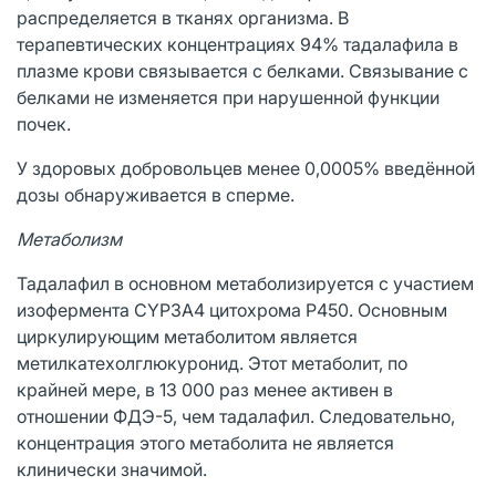
распределяется в тканях организма. В
терапевтических концентрациях 94% тадалафила в
плазме крови связывается с белками. Связывание с
белками не изменяется при нарушенной функции
почек.
У здоровых добровольцев менее 0,0005% введённой
дозы обнаруживается в сперме.
Метаболизм
Тадалафил в основном метаболизируется с участием
изофермента CYP3A4 цитохрома Р450. Основным
циркулирующим метаболитом является
метилкатехолглюкуронид. Этот метаболит, по
крайней мере, в 13 000 раз менее активен в
отношении ФДЭ-5, чем тадалафил. Следовательно,
концентрация этого метаболита не является
клинически значимой.