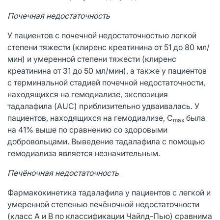
Почечная недостаточность
У пациентов с почечной недостаточностью легкой
степени тяжести (клиренс креатинина от 51 до 80 мл/
мин) и умеренной степени тяжести (клиренс
креатинина от 31 до 50 мл/мин), а также у пациентов
с терминальной стадией почечной недостаточности,
находящихся на гемодиализе, экспозиция
тадалафила (AUC) приблизительно удваивалась. У
пациентов, находящихся на гемодиализе, С
была
mах
на 41% выше по сравнению со здоровыми
добровольцами. Выведение тадалафила с помощью
гемодиализа является незначительным.
Печёночная недостаточность
Фармакокинетика тадалафила у пациентов с легкой и
умеренной степенью печёночной недостаточности
(класс А и В по классификации Чайлд-Пью) сравнима