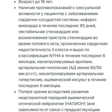
Возраст до 18 лет.
Наличие противопоказаний к сексуальной
активности у пациентов с заболеваниями
сердечно-сосудистой системы: инфаркт
миокарда в течение последних 90 дней,
нестабильная стенокардия или
возникновение приступа стенокардии во
время полового акта, хроническая сердечная
недостаточность II класса и выше по
классификации NYHA в течение последних 6
месяцев, неконтролируемые аритмии,
артериальная гипотензия (АД менее 90/50
мм рт.ст.), неконтролируемая артериальная
гипертензия, ишемический инсульт в течение
последних 6 месяцев.
Потеря зрения вследствие развития
неартериитной передней ишемической
оптической нейропатии (НАПИОН) (вне
зависимости от связи с предшествующим