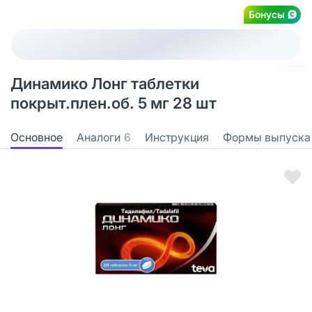
Бонусы
Динамико Лонг таблетки
покрыт.плен.об. 5 мг 28 шт
Основное
Аналоги
6
Инструкция
Формы выпуска