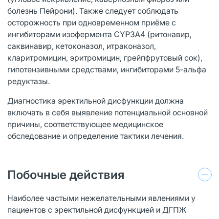
болезнь Пейрони). Также следует соблюдать
осторожность при одновременном приёме с
ингибиторами изофермента CYP3A4 (ритонавир,
саквинавир, кетоконазол, итраконазол,
кларитромицин, эритромицин, грейпфрутовый сок),
гипотензивными средствами, ингибиторами 5-альфа
редуктазы.
Диагностика эректильной дисфункции должна
включать в себя выявление потенциальной основной
причины, соответствующее медицинское
обследование и определение тактики лечения.
Побочные действия
Наиболее частыми нежелательными явлениями у
пациентов с эректильной дисфункцией и ДГПЖ