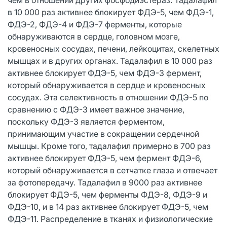
в 10 000 раз активнее блокирует ФДЭ-5, чем ФДЭ-1,
ФДЭ-2, ФДЭ-4 и ФДЭ-7 ферменты, которые
обнаруживаются в сердце, головном мозге,
кровеносных сосудах, печени, лейкоцитах, скелетных
мышцах и в других органах. Тадалафил в 10 000 раз
активнее блокирует ФДЭ-5, чем ФДЭ-3 фермент,
который обнаруживается в сердце и кровеносных
сосудах. Эта селективность в отношении ФДЭ-5 по
сравнению с ФДЭ-3 имеет важное значение,
поскольку ФДЭ-3 является ферментом,
принимающим участие в сокращении сердечной
мышцы. Кроме того, тадалафил примерно в 700 раз
активнее блокирует ФДЭ-5, чем фермент ФДЭ-6,
который обнаруживается в сетчатке глаза и отвечает
за фотопередачу. Тадалафил в 9000 раз активнее
блокирует ФДЭ-5, чем ферменты ФДЭ-8, ФДЭ-9 и
ФДЭ-10, и в 14 раз активнее блокирует ФДЭ-5, чем
ФДЭ-11. Распределение в тканях и физиологические