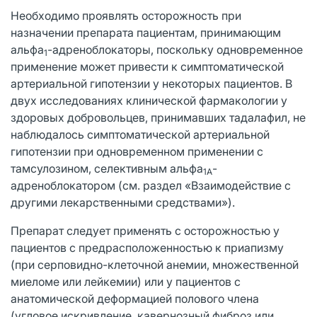
Необходимо проявлять осторожность при
назначении препарата пациентам, принимающим
альфа
-адреноблокаторы, поскольку одновременное
1
применение может привести к симптоматической
артериальной гипотензии у некоторых пациентов. В
двух исследованиях клинической фармакологии у
здоровых добровольцев, принимавших тадалафил, не
наблюдалось симптоматической артериальной
гипотензии при одновременном применении с
тамсулозином, селективным альфа
-
1А
адреноблокатором (см. раздел «Взаимодействие с
другими лекарственными средствами»).
Препарат следует применять с осторожностью у
пациентов с предрасположенностью к приапизму
(при серповидно-клеточной анемии, множественной
миеломе или лейкемии) или у пациентов с
анатомической деформацией полового члена
(угловое искривление, кавернозный фиброз или