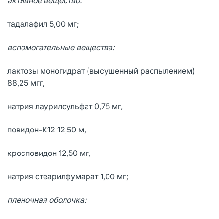
активное вещество:
тадалафил 5,00 мг;
вспомогательные вещества:
лактозы моногидрат (высушенный распылением)
88,25 мгг,
натрия лаурилсульфат 0,75 мг,
повидон-К12 12,50 м,
кросповидон 12,50 мг,
натрия стеарилфумарат 1,00 мг;
пленочная оболочка: