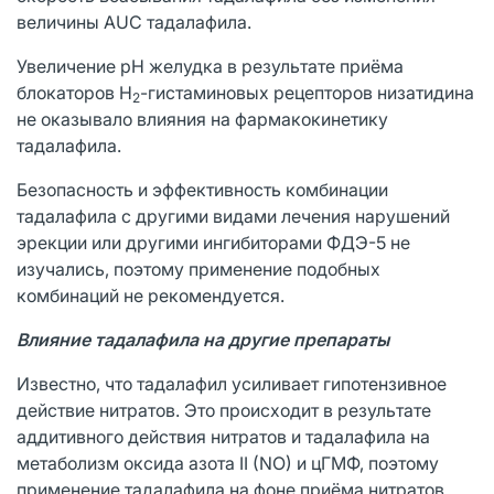
величины AUC тадалафила.
Увеличение pH желудка в результате приёма
блокаторов Н
-гистаминовых рецепторов низатидина
2
не оказывало влияния на фармакокинетику
тадалафила.
Безопасность и эффективность комбинации
тадалафила с другими видами лечения нарушений
эрекции или другими ингибиторами ФДЭ-5 не
изучались, поэтому применение подобных
комбинаций не рекомендуется.
Влияние тадалафила на другие препараты
Известно, что тадалафил усиливает гипотензивное
действие нитратов. Это происходит в результате
аддитивного действия нитратов и тадалафила на
метаболизм оксида азота II (NO) и цГМФ, поэтому
применение тадалафила на фоне приёма нитратов