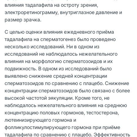
влияния тадалафила на остроту зрения,
электроретинограмму, внутриглазное давление и
размер зрачка.
С целью оценки влияния ежедневного приёма
тадалафила на сперматогенез было проведено
несколько исследований. Ни в одном из
исследований не наблюдалось нежелательного
влияния на морфологию сперматозоидов и их
подвижность. В одном из исследований было
выявлено снижение средней концентрации
сперматозоидов по сравнению с плацебо. Снижение
концентрации сперматозоидов было связано с более
высокой частотой эякуляции. Кроме того, не
наблюдалось нежелательного влияния на среднюю
концентрацию половых гормонов, тестостерона,
лютеинизирующего гормона и
фолликулостимулирующего гормона при приёме
тадалафила по сравнению с плацебо. Эффективность