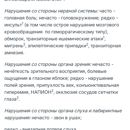
Нарушения со стороны нервной системы:
часто
-
головная боль; нечасто
-
головокружение; редко
-
1
инсульт
(в том числе острое нарушение мозгового
кровообращения по геморрагическому типу),
1
обморок, транзиторные ишемические атаки
,
2
2
мигрень
, эпилептические припадки
, транзиторная
амнезия.
Нарушения со стороны органа зрения:
нечасто
-
нечёткость зрительного восприятия, болевые
ощущения в глазном яблоке; редко
-
нарушение
полей зрения, припухлость век, конъюнктивальная
2
гиперемия, НАПИОН
, окклюзия сосудов сетчатки
2
глаза
.
Нарушения со стороны органа слуха и лабиринтные
нарушения:
нечасто
-
звон в ушах;
редко
-
внезапная потеря слуха.