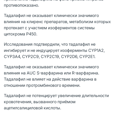
противопоказано.
Тадалафил не оказывает клинически значимого
влияния на клиренс препаратов, метаболизм которых
протекает с участием изоферментов системы
цитохрома Р450.
Исследования подтвердили, что тадалафил не
ингибирует и не индуцирует изоферменты CYP1A2,
CYP3A4, CYP2C9, CYP2C19, CYP2D6, CYP2E1.
Тадалафил не оказывает клинически значимого
влияния на AUC S-варфарина или R-варфарина.
Тадалафил не влияет на действие варфарина в
отношении протромбинового времени.
Тадалафил не потенцирует увеличение длительности
кровотечения, вызванного приёмом
ацетилсалициловой кислоты.