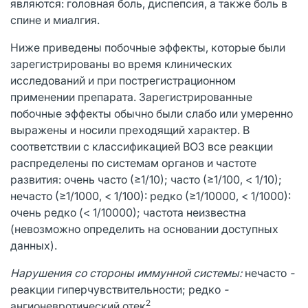
являются: головная боль, диспепсия, а также боль в
спине и миалгия.
Ниже приведены побочные эффекты, которые были
зарегистрированы во время клинических
исследований и при пострегистрационном
применении препарата. Зарегистрированные
побочные эффекты обычно были слабо или умеренно
выражены и носили преходящий характер. В
соответствии с классификацией ВОЗ все реакции
распределены по системам органов и частоте
развития: очень часто (≥1/10); часто (≥1/100, < 1/10);
нечасто (≥1/1000, < 1/100): редко (≥1/10000, < 1/1000):
очень редко (< 1/10000); частота неизвестна
(невозможно определить на основании доступных
данных).
Нарушения со стороны иммунной системы:
нечасто
-
реакции гиперчувствительности; редко
-
2
ангионевротический отек
.