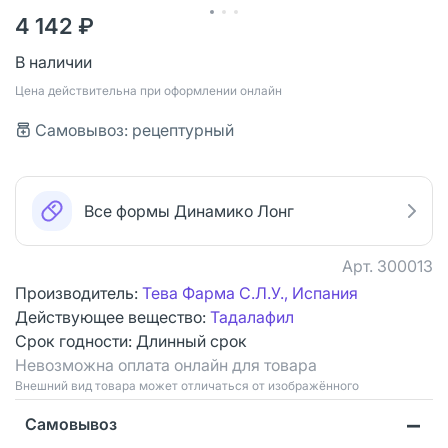
4 142 ₽
В наличии
Цена действительна при оформлении онлайн
Самовывоз: рецептурный
Все формы Динамико Лонг
Арт.
300013
Производитель:
Тева Фарма С.Л.У., Испания
Действующее вещество:
Тадалафил
Срок годности:
Длинный срок
Невозможна оплата онлайн для товара
Bнешний вид товара может отличаться от изображённого
Самовывоз