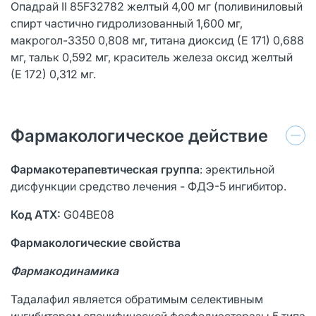
Опадрай II 85F32782 желтый 4,00 мг (поливиниловый
спирт частично гидролизованный 1,600 мг,
макрогол-3350 0,808 мг, титана диоксид (Е 171) 0,688
мг, тальк 0,592 мг, краситель железа оксид желтый
(Е 172) 0,312 мг.
Фармакологическое действие
Фармакотерапевтическая группа
: эректильной
дисфункции средство лечения - ФДЭ-5 ингибитор.
Код АТХ:
G04BE08
Фармакологические свойства
Фармакодинамика
Тадалафил является обратимым селективным
ингибитором специфической фосфодиэстеразы 5 типа