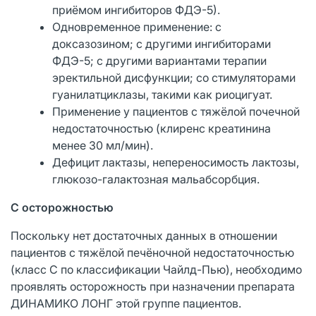
приёмом ингибиторов ФДЭ-5).
Одновременное применение: с
доксазозином; с другими ингибиторами
ФДЭ-5; с другими вариантами терапии
эректильной дисфункции; со стимуляторами
гуанилатциклазы, такими как риоцигуат.
Применение у пациентов с тяжёлой почечной
недостаточностью (клиренс креатинина
менее 30 мл/мин).
Дефицит лактазы, непереносимость лактозы,
глюкозо-галактозная мальабсорбция.
С осторожностью
Поскольку нет достаточных данных в отношении
пациентов с тяжёлой печёночной недостаточностью
(класс С по классификации Чайлд-Пью), необходимо
проявлять осторожность при назначении препарата
ДИНАМИКО ЛОНГ этой группе пациентов.