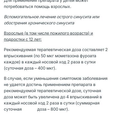
Для применения препарата у детей может
потребоваться помощь взрослых.
Вспомогательное лечение острого синусита или
обострения хронического синусита
Взрослые (в том числе пожилого возраста) и
подростки с 12 лет:
Рекомендуемая терапевтическая доза составляет 2
впрыскивания (по 50 мкг мометазона фуроата
каждое) в каждый носовой ход 2 раза в сутки
(суточная доза – 400 мкг).
В случае, если уменьшения симптомов заболевания
не удается достичь применением препарата в
рекомендуемой терапевтической дозе, суточная
доза может быть увеличена до 4 впрыскиваний в
каждый носовой ход 2 раза в сутки (суммарная
суточная доза – 800 мкг).