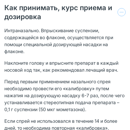
Как принимать, курс приема и
дозировка
Интраназально. Впрыскивание суспензии,
содержащейся во флаконе, осуществляется при
помощи специальной дозирующей насадки на
флаконе.
Наклоните голову и впрысните препарат в каждый
носовой ход так, как рекомендовал лечащий врач.
Перед первым применением назального спрея
необходимо провести его «калибровку» путем
нажатия на дозирующую насадку 6-7 раз, после чего
устанавливается стереотипная подача препарата –
0,1 г суспензии (50 мкг мометазона).
Если спрей не использовался в течение 14 и более
дней, то необходима повторная «калибровка».