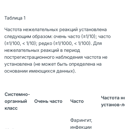
Таблица 1
Частота нежелательных реакций установлена
следующим образом: очень часто (≥1/10); часто
(≥1/100, < 1/10); редко (≥1/1000, < 1/100). Для
нежелательных реакций в период
пострегистрационного наблюдения частота не
установлена (не может быть определена на
основании имеющихся данных).
Системно-
Частота не
органный
Очень часто
Часто
установ-ле
класс
Фарингит,
инфекции