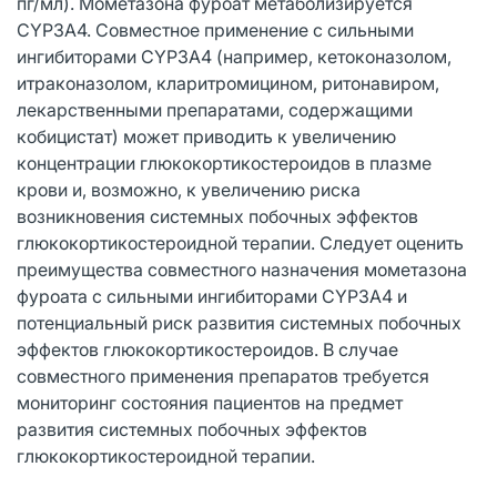
пг/мл). Мометазона фуроат метаболизируется
CYP3A4. Совместное применение с сильными
ингибиторами CYP3A4 (например, кетоконазолом,
итраконазолом, кларитромицином, ритонавиром,
лекарственными препаратами, содержащими
кобицистат) может приводить к увеличению
концентрации глюкокортикостероидов в плазме
крови и, возможно, к увеличению риска
возникновения системных побочных эффектов
глюкокортикостероидной терапии. Следует оценить
преимущества совместного назначения мометазона
фуроата с сильными ингибиторами CYP3A4 и
потенциальный риск развития системных побочных
эффектов глюкокортикостероидов. В случае
совместного применения препаратов требуется
мониторинг состояния пациентов на предмет
развития системных побочных эффектов
глюкокортикостероидной терапии.