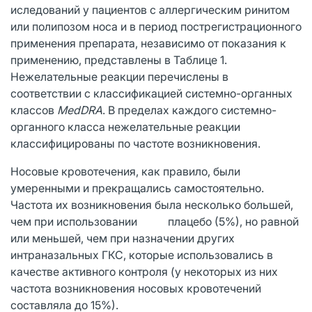
иследований у пациентов с аллергическим ринитом
или полипозом носа и в период пострегистрационного
применения препарата, независимо от показания к
применению, представлены в Таблице 1.
Нежелательные реакции перечислены в
соответствии с классификацией системно-органных
классов
MedDRA
. В пределах каждого системно-
органного класса нежелательные реакции
классифицированы по частоте возникновения.
Носовые кровотечения, как правило, были
умеренными и прекращались самостоятельно.
Частота их возникновения была несколько большей,
чем при использовании плацебо (5%), но равной
или меньшей, чем при назначении других
интраназальных ГКС, которые использовались в
качестве активного контроля (у некоторых из них
частота возникновения носовых кровотечений
составляла до 15%).