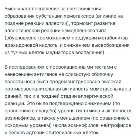
Уменьшает воспаление за счет снижения
образования субстанции хемотаксиса (влияние на
поздние реакции аллергии), тормозит развитие
аллергической реакции немедленного типа
(обусловлено торможением продукции метаболитов
арахидоновой кислоты и снижением высвобождения
из тучных клеток медиаторов воспаления).
В исследованиях с провокационными тестами с
нанесением антигенов на слизистую оболочку
полости носа была продемонстрирована высокая
противовоспалительная активность мометазона как в
ранней, так и в поздней стадии аллергической
реакции. Это было подтверждено снижением (по
сравнению с плацебо) уровня гистамина и активности
эозинофилов, а также уменьшением (по сравнению с
исходным уровнем) числа эозинофилов, нейтрофилов
и белков адгезии эпителиальных клеток.