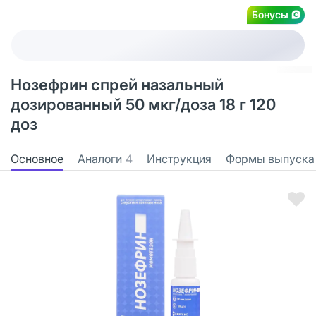
Бонусы
Нозефрин спрей назальный
дозированный 50 мкг/доза 18 г 120
доз
Основное
Аналоги
4
Инструкция
Формы выпуска