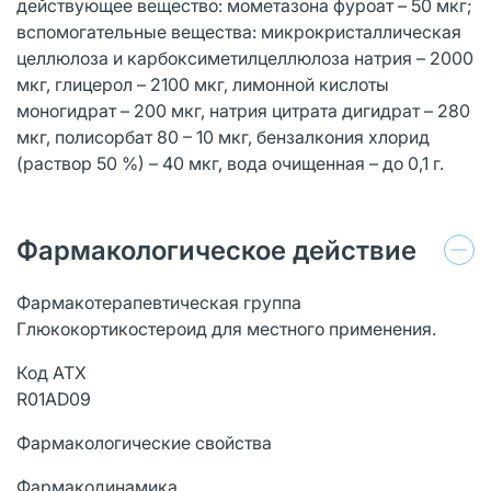
действующее вещество: мометазона фуроат – 50 мкг;
вспомогательные вещества: микрокристаллическая
целлюлоза и карбоксиметилцеллюлоза натрия – 2000
мкг, глицерол – 2100 мкг, лимонной кислоты
моногидрат – 200 мкг, натрия цитрата дигидрат – 280
мкг, полисорбат 80 – 10 мкг, бензалкония хлорид
(раствор 50 %) – 40 мкг, вода очищенная – до 0,1 г.
Фармакологическое действие
Фармакотерапевтическая группа
Глюкокортикостероид для местного применения.
Код АТХ
R01AD09
Фармакологические свойства
Фармакодинамика