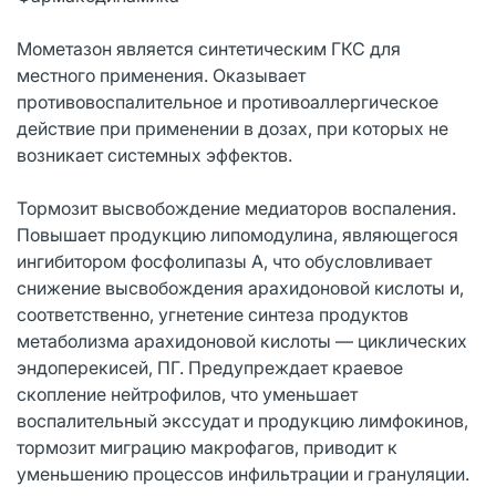
Мометазон является синтетическим ГКС для
местного применения. Оказывает
противовоспалительное и противоаллергическое
действие при применении в дозах, при которых не
возникает системных эффектов.
Тормозит высвобождение медиаторов воспаления.
Повышает продукцию липомодулина, являющегося
ингибитором фосфолипазы А, что обусловливает
снижение высвобождения арахидоновой кислоты и,
соответственно, угнетение синтеза продуктов
метаболизма арахидоновой кислоты — циклических
эндоперекисей, ПГ. Предупреждает краевое
скопление нейтрофилов, что уменьшает
воспалительный экссудат и продукцию лимфокинов,
тормозит миграцию макрофагов, приводит к
уменьшению процессов инфильтрации и грануляции.