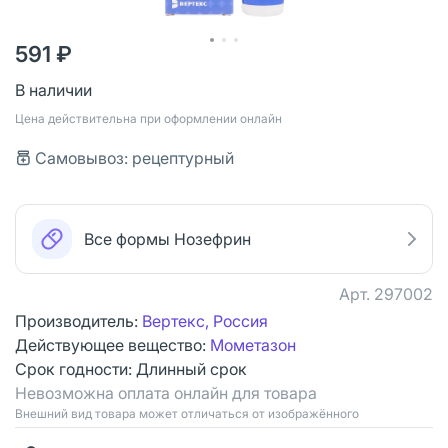
591 ₽
В наличии
Цена действительна при оформлении онлайн
Самовывоз: рецептурный
Все формы Нозефрин
Арт.
297002
Производитель:
Вертекс, Россия
Действующее вещество:
Мометазон
Срок годности:
Длинный срок
Невозможна оплата онлайн для товара
Bнешний вид товара может отличаться от изображённого