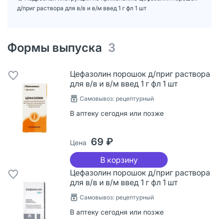
д/приг раствора для в/в и в/м введ 1 г фл 1 шт
Формы выпуска
3
Цефазолин порошок д/приг раствора
для в/в и в/м введ 1 г фл 1 шт
Самовывоз: рецептурный
В аптеку сегодня или позже
69 ₽
Цена
В корзину
Цефазолин порошок д/приг раствора
для в/в и в/м введ 1 г фл 1 шт
Самовывоз: рецептурный
В аптеку сегодня или позже