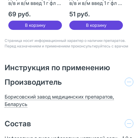
в/в и в/м введ 1 г фл 1
в/в и в/м введ 1 г фл 1
шт
шт
69 руб.
51 руб.
В корзину
В корзину
Страница носит информационный характер о наличии препаратов.
Перед назначением и применением проконсультируйтесь с врачом
Инструкция по применению
Производитель
Борисовский завод медицинских препаратов,
Беларусь
Состав