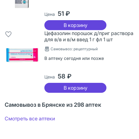
51 ₽
Цена
В корзину
Цефазолин порошок д/приг раствора
для в/в и в/м введ 1 г фл 1 шт
Самовывоз: рецептурный
В аптеку сегодня или позже
58 ₽
Цена
В корзину
Самовывоз в Брянске из 298 аптек
Смотреть все аптеки