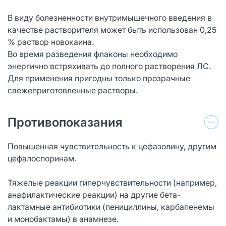
В виду болезненности внутримышечного введения в
качестве растворителя может быть использован 0,25
% раствор новокаина.
Во время разведения флаконы необходимо
энергично встряхивать до полного растворения ЛС.
Для применения пригодны только прозрачные
свежеприготовленные растворы.
Противопоказания
Повышенная чувствительность к цефазолину, другим
цефалоспоринам.
Тяжелые реакции гиперчувствительности (например,
анафилактические реакции) на другие бета-
лактамные антибиотики (пенициллины, карбапенемы
и монобактамы) в анамнезе.