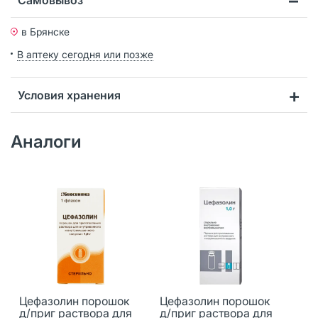
в Брянске
В аптеку сегодня или позже
Условия хранения
Аналоги
Цефазолин порошок
Цефазолин порошок
д/приг раствора для
д/приг раствора для