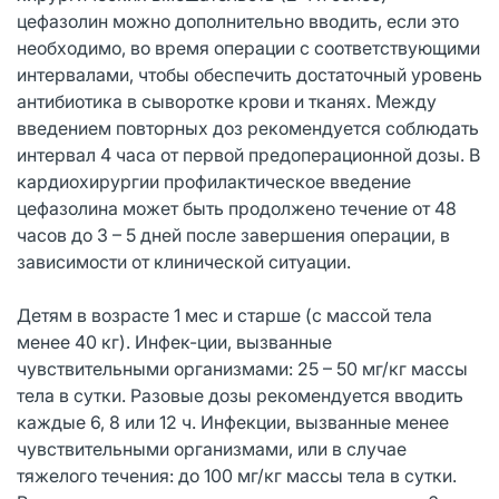
цефазолин можно дополнительно вводить, если это
необходимо, во время операции с соответствующими
интервалами, чтобы обеспечить достаточный уровень
антибиотика в сыворотке крови и тканях. Между
введением повторных доз рекомендуется соблюдать
интервал 4 часа от первой предоперационной дозы. В
кардиохирургии профилактическое введение
цефазолина может быть продолжено течение от 48
часов до 3 – 5 дней после завершения операции, в
зависимости от клинической ситуации.
Детям в возрасте 1 мес и старше (с массой тела
менее 40 кг). Инфек-ции, вызванные
чувствительными организмами: 25 – 50 мг/кг массы
тела в сутки. Разовые дозы рекомендуется вводить
каждые 6, 8 или 12 ч. Инфекции, вызванные менее
чувствительными организмами, или в случае
тяжелого течения: до 100 мг/кг массы тела в сутки.