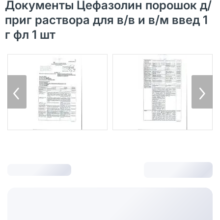
Документы Цефазолин порошок д/
приг раствора для в/в и в/м введ 1
г фл 1 шт