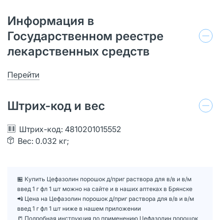
Информация в
Государственном реестре
лекарственных средств
Перейти
Штрих-код и вес
Штрих-код: 4810201015552
Вес: 0.032 кг;
🏪 Купить Цефазолин порошок д/приг раствора для в/в и в/м
введ 1 г фл 1 шт можно на сайте и в наших аптеках в Брянске
📲 Цена на Цефазолин порошок д/приг раствора для в/в и в/м
введ 1 г фл 1 шт ниже в нашем приложении
📒 Подробная инструкция по применению Цефазолин порошок