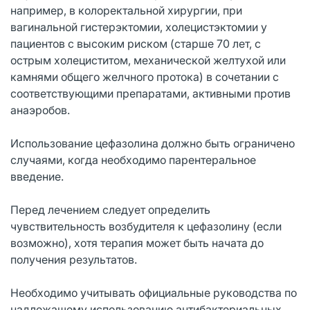
например, в колоректальной хирургии, при
вагинальной гистерэктомии, холецистэктомии у
пациентов с высоким риском (старше 70 лет, с
острым холециститом, механической желтухой или
камнями общего желчного протока) в сочетании с
соответствующими препаратами, активными против
анаэробов.
Использование цефазолина должно быть ограничено
случаями, когда необходимо парентеральное
введение.
Перед лечением следует определить
чувствительность возбудителя к цефазолину (если
возможно), хотя терапия может быть начата до
получения результатов.
Необходимо учитывать официальные руководства по
надлежащему использованию антибактериальных