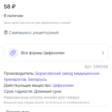
58 ₽
В наличии
Цена действительна при оформлении онлайн
Самовывоз: рецептурный
Все формы Цефазолин
Арт.
296266
Производитель:
Борисовский завод медицинских
препаратов, Беларусь
Действующее вещество:
Цефазолин
Срок годности:
Длинный срок
Невозможна оплата онлайн для товара
Bнешний вид товара может отличаться от изображённого
Самовывоз