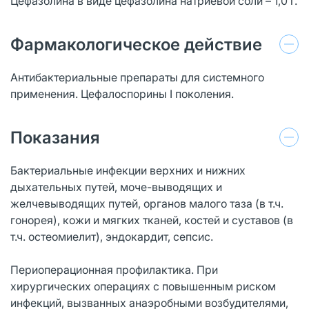
Цефазолина в виде цефазолина натриевой соли – 1,0 г.
Фармакологическое действие
Антибактериальные препараты для системного
применения. Цефалоспорины I поколения.
Показания
Бактериальные инфекции верхних и нижних
дыхательных путей, моче-выводящих и
желчевыводящих путей, органов малого таза (в т.ч.
гонорея), кожи и мягких тканей, костей и суставов (в
т.ч. остеомиелит), эндокардит, сепсис.
Периоперационная профилактика. При
хирургических операциях с повышенным риском
инфекций, вызванных анаэробными возбудителями,