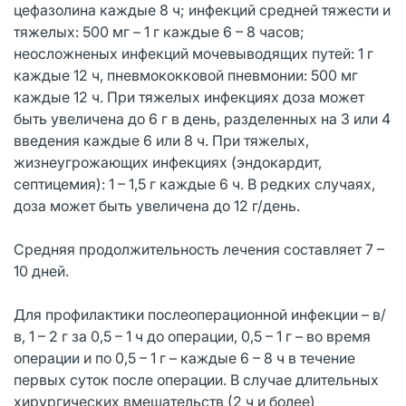
цефазолина каждые 8 ч; инфекций средней тяжести и
тяжелых: 500 мг – 1 г каждые 6 – 8 часов;
неосложненых инфекций мочевыводящих путей: 1 г
каждые 12 ч, пневмококковой пневмонии: 500 мг
каждые 12 ч. При тяжелых инфекциях доза может
быть увеличена до 6 г в день, разделенных на 3 или 4
введения каждые 6 или 8 ч. При тяжелых,
жизнеугрожающих инфекциях (эндокардит,
септицемия): 1 – 1,5 г каждые 6 ч. В редких случаях,
доза может быть увеличена до 12 г/день.
Средняя продолжительность лечения составляет 7 –
10 дней.
Для профилактики послеоперационной инфекции – в/
в, 1 – 2 г за 0,5 – 1 ч до операции, 0,5 – 1 г – во время
операции и по 0,5 – 1 г – каждые 6 – 8 ч в течение
первых суток после операции. В случае длительных
хирургических вмешательств (2 ч и более)