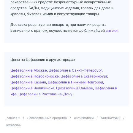
лекарственных средств: безрецептурные лекарственные
средства, БАДы, медицинские изделия, товары для дома и
красоты, бытовая химия и сопутствующие товары.
Доставка рецептурных лекарств, при наличии рецепта
выписанного врачом, осуществляется до ближайшей
аптеки
.
Цены на Цефазолин в других городах
Цефазолин в Москве
,
Цефазолин в Санкт-Петербург
,
Цефазолин в Новосибирске
,
Цефазолин в Екатеринбург
,
Цефазолин в Казани
,
Цефазолин в Нижнем Новгород
,
Цефазолин в Челябинске
,
Цефазолин в Самаре
,
Цефазолин в
Уфе
,
Цефазолин в Ростове-на-Дону
Главная
/
Лекарственные средства
/
Антибиотики
/
Антибиотики
/
Цефазолин