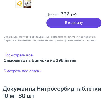
397
Цена от
руб.
В корзину
Страница носит информационный характер о наличии препаратов.
Перед назначением и применением проконсультируйтесь с врачом
Посмотреть все
Самовывоз в Брянске из 298 аптек
Смотреть все аптеки
Документы Нитросорбид таблетки
10 мг 60 шт