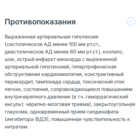
Противопоказания
Выраженная артериальная гипотензия
(систолическое АД менее 100 мм рт.ст.,
диастолическое АД менее 60 мм рт.ст.), коллапс,
шок, острый инфаркт миокарда с выраженной
артериальной гипотензией, гипертрофическая
обструктивная кардиомиопатия, констриктивный
перикардит, тампонада сердца, токсический отек
легких, состояния, сопровождающиеся повышением
внутричерепного давления (в т.ч. геморрагический
инсульт, черепно-мозговая травма), закрытоугольная
глаукома, одновременный прием силденафила
(ингибитора ФДЭ), повышенная чувствительность к
нитратам.