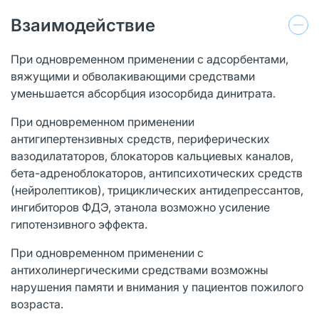
Взаимодействие
При одновременном применении с адсорбентами,
вяжущими и обволакивающими средствами
уменьшается абсорбция изосорбида динитрата.
При одновременном применении
антигипертензивных средств, периферических
вазодилататоров, блокаторов кальциевых каналов,
бета-адреноблокаторов, антипсихотических средств
(нейролептиков), трициклических антидепрессантов,
ингибиторов ФДЭ, этанола возможно усиление
гипотензивного эффекта.
При одновременном применении с
антихолинергическими средствами возможны
нарушения памяти и внимания у пациентов пожилого
возраста.