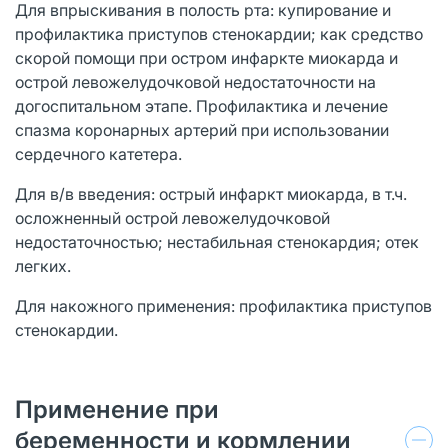
Для впрыскивания в полость рта: купирование и
профилактика приступов стенокардии; как средство
скорой помощи при остром инфаркте миокарда и
острой левожелудочковой недостаточности на
догоспитальном этапе. Профилактика и лечение
спазма коронарных артерий при использовании
сердечного катетера.
Для в/в введения: острый инфаркт миокарда, в т.ч.
осложненный острой левожелудочковой
недостаточностью; нестабильная стенокардия; отек
легких.
Для накожного применения: профилактика приступов
стенокардии.
Применение при
беременности и кормлении