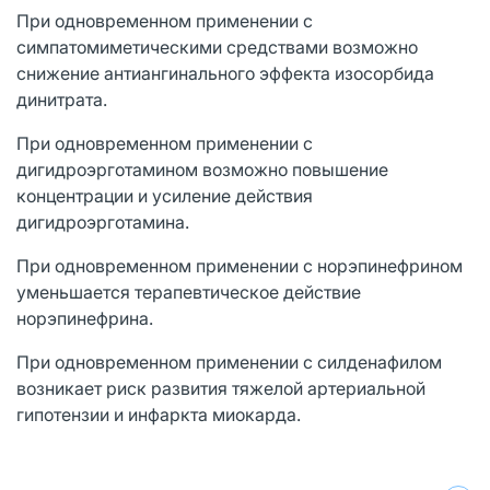
При одновременном применении с
симпатомиметическими средствами возможно
снижение антиангинального эффекта изосорбида
динитрата.
При одновременном применении с
дигидроэрготамином возможно повышение
концентрации и усиление действия
дигидроэрготамина.
При одновременном применении с норэпинефрином
уменьшается терапевтическое действие
норэпинефрина.
При одновременном применении с силденафилом
возникает риск развития тяжелой артериальной
гипотензии и инфаркта миокарда.