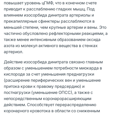
повышает уровень цГМФ, что в конечном счете
приводит к расслаблению гладких мышц. Под
влиянием изосорбида динитрата артериолы и
прекапиллярные сфинктеры расслабляются в
меньшей степени, чем крупные артерии и вены. Это
частично обусловлено рефлекторными реакциями, а
также менее интенсивным образованием оксида
азота из молекул активного вещества в стенках
артериол.
Действие изосорбида динитрата связано главным
образом с уменьшением потребности миокарда в
кислороде за счет уменьшения преднагрузки
(расширение периферических вен и уменьшение
притока крови к правому предсердию) и
постнагрузки (уменьшение ОПСС), а также с
непосредственным коронарорасширяющим
действием. Способствует перераспределению
коронарного кровотока в области со сниженным