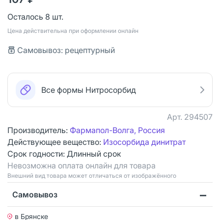
Осталось 8 шт.
Цена действительна при оформлении онлайн
Самовывоз: рецептурный
Все формы Нитросорбид
Арт.
294507
Производитель:
Фармапол-Волга, Россия
Действующее вещество:
Изосорбида динитрат
Срок годности:
Длинный срок
Невозможна оплата онлайн для товара
Bнешний вид товара может отличаться от изображённого
Самовывоз
в Брянске