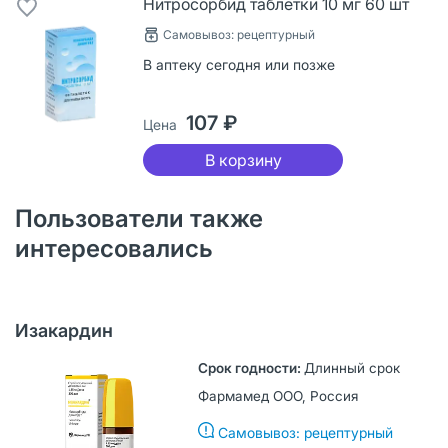
Нитросорбид таблетки 10 мг 60 шт
Самовывоз: рецептурный
В аптеку сегодня или позже
107 ₽
Цена
В корзину
Пользователи также
интересовались
Изакардин
Длинный срок
Фармамед ООО, Россия
Самовывоз: рецептурный