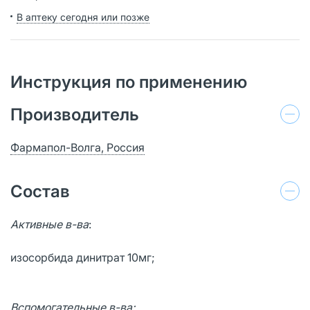
В аптеку сегодня или позже
Инструкция по применению
Производитель
Фармапол-Волга, Россия
Состав
Активные в-ва
:
изосорбида динитрат 10мг;
Вспомогательные в-ва: