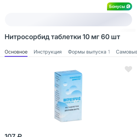
Бонусы
Нитросорбид таблетки 10 мг 60 шт
Основное
Инструкция
Формы выпуска
1
Самовы
107 ₽