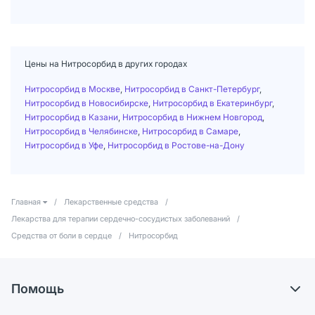
Цены на Нитросорбид в других городах
Нитросорбид в Москве
,
Нитросорбид в Санкт-Петербург
,
Нитросорбид в Новосибирске
,
Нитросорбид в Екатеринбург
,
Нитросорбид в Казани
,
Нитросорбид в Нижнем Новгород
,
Нитросорбид в Челябинске
,
Нитросорбид в Самаре
,
Нитросорбид в Уфе
,
Нитросорбид в Ростове-на-Дону
Главная
/
Лекарственные средства
/
Лекарства для терапии сердечно-сосудистых заболеваний
/
Средства от боли в сердце
/
Нитросорбид
Помощь
Доставка