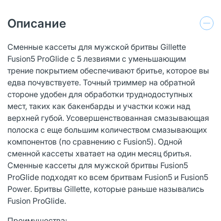
Описание
Сменные кассеты для мужской бритвы Gillette
Fusion5 ProGlide с 5 лезвиями с уменьшающим
трение покрытием обеспечивают бритье, которое вы
едва почувствуете. Точный триммер на обратной
стороне удобен для обработки труднодоступных
мест, таких как бакенбарды и участки кожи над
верхней губой. Усовершенствованная смазывающая
полоска с еще большим количеством смазывающих
компонентов (по сравнению с Fusion5). Одной
сменной кассеты хватает на один месяц бритья.
Сменные кассеты для мужской бритвы Fusion5
ProGlide подходят ко всем бритвам Fusion5 и Fusion5
Power. Бритвы Gillette, которые раньше назывались
Fusion ProGlide.
Преимущества: