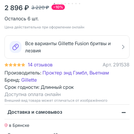
2 896 ₽
3 220 ₽
−10%
Осталось 6 шт.
Цена действительна при оформлении онлайн
Все варианты Gillette Fusion бритвы и
лезвия
14 отзывов
Арт.
291538
Производитель:
Проктер энд Гэмбл, Вьетнам
Бренд:
Gillette
Срок годности:
Длинный срок
Доступна оплата онлайн
Bнешний вид товара может отличаться от изображённого
Доставка и самовывоз
в Брянске