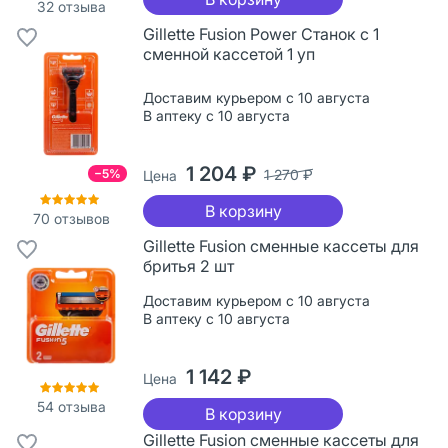
32
отзыва
Gillette Fusion Power Станок с 1
сменной кассетой 1 уп
Доставим курьером с 10 августа
В аптеку с 10 августа
1 204 ₽
−5%
1 270 ₽
Цена
В корзину
70
отзывов
Gillette Fusion сменные кассеты для
бритья 2 шт
Доставим курьером с 10 августа
В аптеку с 10 августа
1 142 ₽
Цена
54
отзыва
В корзину
Gillette Fusion сменные кассеты для