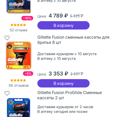
В аптеку с 10 августа
4 789 ₽
5 325 ₽
Цена
−10%
В корзину
52
отзыва
Gillette Fusion сменные кассеты для
бритья 8 шт
Доставим курьером с 10 августа
В аптеку с 10 августа
3 353 ₽
−5%
3 531 ₽
Цена
В корзину
36
отзывов
Gillette Fusion ProGlide Сменные
кассеты 2 шт
Доставим курьером от 2 часов
В аптеку сегодня или позже