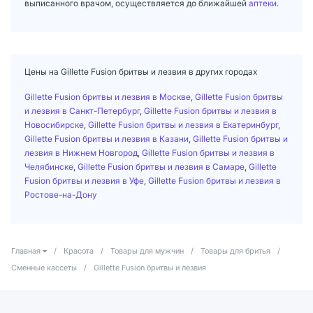
выписанного врачом, осуществляется до ближайшей
аптеки
.
Цены на Gillette Fusion бритвы и лезвия в других городах
Gillette Fusion бритвы и лезвия в Москве
,
Gillette Fusion бритвы
и лезвия в Санкт-Петербург
,
Gillette Fusion бритвы и лезвия в
Новосибирске
,
Gillette Fusion бритвы и лезвия в Екатеринбург
,
Gillette Fusion бритвы и лезвия в Казани
,
Gillette Fusion бритвы и
лезвия в Нижнем Новгород
,
Gillette Fusion бритвы и лезвия в
Челябинске
,
Gillette Fusion бритвы и лезвия в Самаре
,
Gillette
Fusion бритвы и лезвия в Уфе
,
Gillette Fusion бритвы и лезвия в
Ростове-на-Дону
Главная
/
Красота
/
Товары для мужчин
/
Товары для бритья
/
Сменные кассеты
/
Gillette Fusion бритвы и лезвия