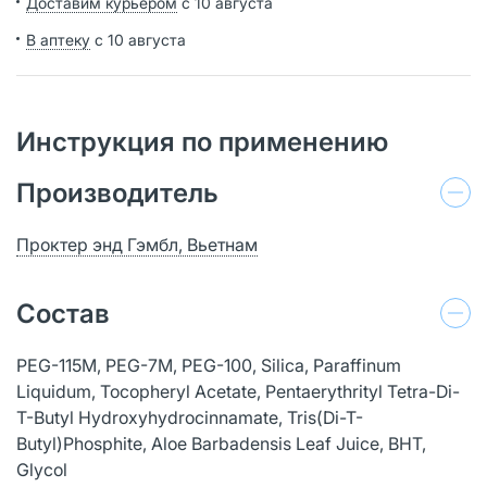
Доставим курьером
с 10 августа
В аптеку
с 10 августа
Инструкция по применению
Производитель
Проктер энд Гэмбл, Вьетнам
Состав
PEG-115M, PEG-7M, PEG-100, Silica, Paraffinum
Liquidum, Tocopheryl Acetate, Pentaerythrityl Tetra-Di-
T-Butyl Hydroxyhydrocinnamate, Tris(Di-T-
Butyl)Phosphite, Aloe Barbadensis Leaf Juice, BHT,
Glycol