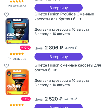
20
отзывов
В корзину
Gillette Fusion ProGlide Сменные
кассеты для бритвы 6 шт
Доставим курьером с 10 августа
В аптеку с 10 августа
2 896 ₽
−10%
3 220 ₽
Цена
В корзину
14
отзывов
Gillette Fusion сменные кассеты для
бритья 6 шт.
Доставим курьером с 10 августа
В аптеку с 10 августа
2 520 ₽
−5%
2 654 ₽
Цена
В корзину