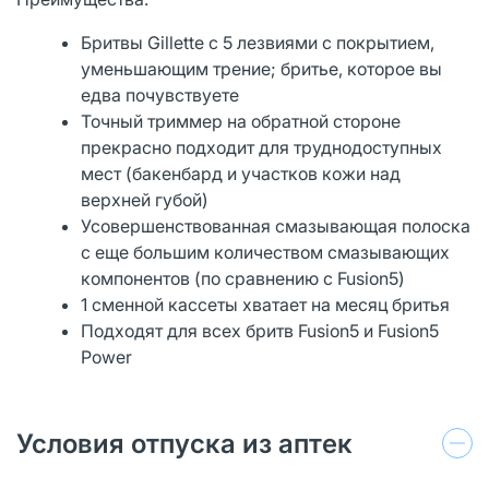
Бритвы Gillette с 5 лезвиями с покрытием,
уменьшающим трение; бритье, которое вы
едва почувствуете
Точный триммер на обратной стороне
прекрасно подходит для труднодоступных
мест (бакенбард и участков кожи над
верхней губой)
Усовершенствованная смазывающая полоска
с еще большим количеством смазывающих
компонентов (по сравнению с Fusion5)
1 сменной кассеты хватает на месяц бритья
Подходят для всех бритв Fusion5 и Fusion5
Power
Условия отпуска из аптек