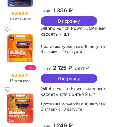
1 356 ₽
Цена
19
отзывов
В корзину
Gillette Fusion Power Сменные
кассеты 4 шт
Доставим курьером с 10 августа
В аптеку с 10 августа
2 125 ₽
−5%
2 238 ₽
Цена
В корзину
15
отзывов
Gillette Fusion Power сменные
кассеты для бритья 2 шт
Доставим курьером с 10 августа
В аптеку с 10 августа
1 246 ₽
Цена