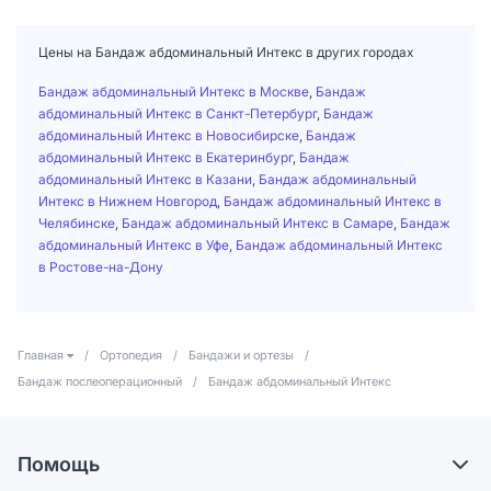
Цены на Бандаж абдоминальный Интекс в других городах
Бандаж абдоминальный Интекс в Москве
,
Бандаж
абдоминальный Интекс в Санкт-Петербург
,
Бандаж
абдоминальный Интекс в Новосибирске
,
Бандаж
абдоминальный Интекс в Екатеринбург
,
Бандаж
абдоминальный Интекс в Казани
,
Бандаж абдоминальный
Интекс в Нижнем Новгород
,
Бандаж абдоминальный Интекс в
Челябинске
,
Бандаж абдоминальный Интекс в Самаре
,
Бандаж
абдоминальный Интекс в Уфе
,
Бандаж абдоминальный Интекс
в Ростове-на-Дону
Главная
/
Ортопедия
/
Бандажи и ортезы
/
Бандаж послеоперационный
/
Бандаж абдоминальный Интекс
Помощь