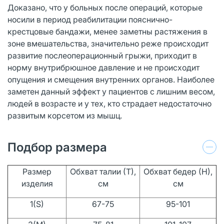
Доказано, что у больных после операций, которые
носили в период реабилитации пояснично-
крестцовые бандажи, менее заметны растяжения в
зоне вмешательства, значительно реже происходит
развитие послеоперационный грыжи, приходит в
норму внутрибрюшное давление и не происходит
опущения и смещения внутренних органов. Наиболее
заметен данный эффект у пациентов с лишним весом,
людей в возрасте и у тех, кто страдает недостаточно
развитым корсетом из мышц.
Подбор размера
Размер
Обхват талии (Т),
Обхват бедер (Н),
изделия
см
см
1(S)
67-75
95-101