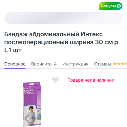
Бонусы
Бандаж абдоминальный Интекс
послеоперационный ширина 30 см р
L 1 шт
Основное
Варианты
4
Инструкция
Отзывы
Товара нет в наличии