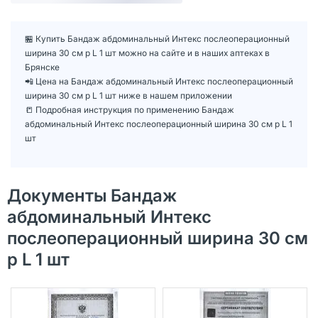
🏪 Купить Бандаж абдоминальный Интекс послеоперационный
ширина 30 см р L 1 шт можно на сайте и в наших аптеках в
Брянске
📲 Цена на Бандаж абдоминальный Интекс послеоперационный
ширина 30 см р L 1 шт ниже в нашем приложении
📒 Подробная инструкция по применению Бандаж
абдоминальный Интекс послеоперационный ширина 30 см р L 1
шт
Документы Бандаж
абдоминальный Интекс
послеоперационный ширина 30 см
р L 1 шт