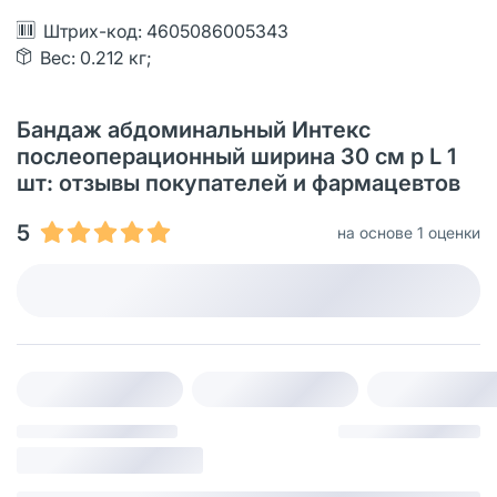
Штрих-код: 4605086005343
Вес: 0.212 кг;
Бандаж абдоминальный Интекс
послеоперационный ширина 30 см р L 1
шт: отзывы покупателей и фармацевтов
5
на основе 1 оценки