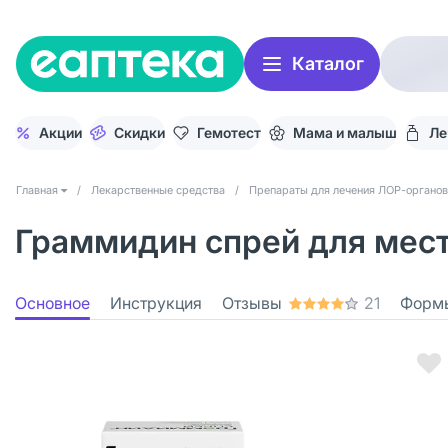
Каталог
Акции
Скидки
Гемотест
Мама и малыш
Ле
Главная
/
Лекарственные средства
/
Препараты для лечения ЛОР-органов
Граммидин спрей для местн
Основное
Инструкция
Отзывы
21
Форм