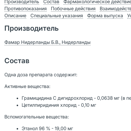
Производитель
Состав
Фармакологическое действи
Противопоказания
Побочные действия
Взаимодейст
Описание
Специальные указания
Форма выпуска
У
Производитель
Фамар Нидерланды Б.В., Нидерланды
Состав
Одна доза препарата содержит:
Активные вещества:
Грамицидина С дигидрохлорид - 0,0638 мг (в пе
Цетилпиридиния хлорид - 0,10 мг
Вспомогательные вещества:
Этанол 96 % - 19,00 мг