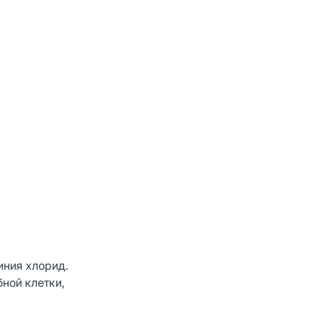
иния хлорид.
ной клетки,