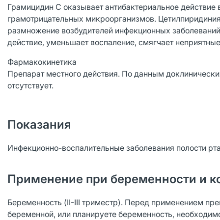
Грамицидин С оказывает антибактериальное действие 
грамотрицательных микроорганизмов. Цетилпиридиния 
размножение возбудителей инфекционных заболеваний 
действие, уменьшает воспаление, смягчает неприятные 
Фармакокинетика
Препарат местного действия. По данным доклиническ
отсутствует.
Показания
Инфекционно-воспалительные заболевания полости рта и г
Применение при беременности и к
Беременность (II-III триместр). Перед применением пр
беременной, или планируете беременность, необходим