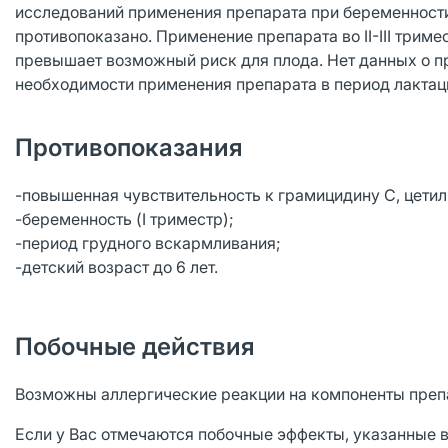
исследований применения препарата при беременности
противопоказано. Применение препарата во II-III трим
превышает возможный риск для плода. Нет данных о п
необходимости применения препарата в период лактац
Противопоказания
-повышенная чувствительность к грамицидину С, цети
-беременность (I триместр);
-период грудного вскармливания;
-детский возраст до 6 лет.
Побочные действия
Возможны аллергические реакции на компоненты преп
Если у Вас отмечаются побочные эффекты, указанные в 