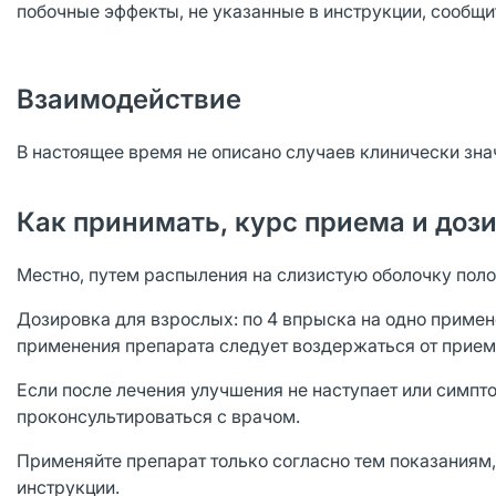
побочные эффекты, не указанные в инструкции, сооб­щи
Взаимодействие
В настоящее время не описано случаев клинически зн
Как принимать, курс приема и доз
Местно, путем распыления на слизистую оболочку полос
Дозировка для взрослых: по 4 впрыска на одно примене
применения препарата следует воздержаться от приема 
Если после лечения улучшения не наступает или симпт
проконсультироваться с врачом.
Применяйте препарат только согласно тем показаниям, 
инструкции.