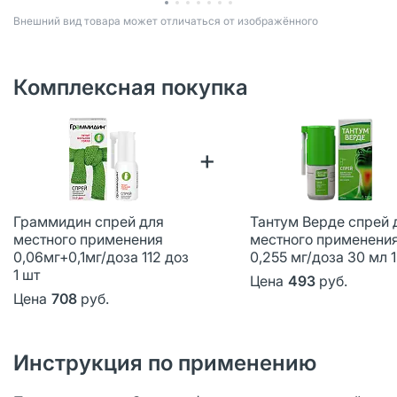
Bнешний вид товара может отличаться от изображённого
Комплексная покупка
+
Граммидин спрей для
Тантум Верде спрей 
местного применения
местного применени
0,06мг+0,1мг/доза 112 доз
0,255 мг/доза 30 мл 1
1 шт
Цена
493
руб.
Цена
708
руб.
Инструкция по применению