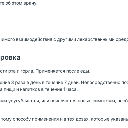
те об этом врачу.
ачимого взаимодействия с другими лекарственными сред
ировка
ти рта и горла. Применяется по­сле еды.
ние 3 раза в день в течение 7 дней. Непосредственно по
пищи и напитков в течение 1 часа.
омы усугубляются, или появляют­ся новые симптомы, нео
тому способу применения и в тех дозах, которые указан