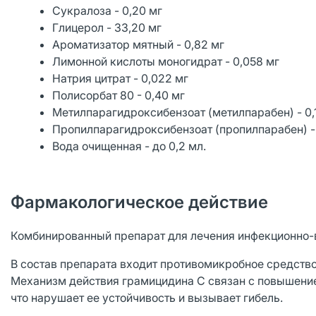
Сукралоза - 0,20 мг
Глицерол - 33,20 мг
Ароматизатор мятный - 0,82 мг
Лимонной кислоты моногидрат - 0,058 мг
Натрия цитрат - 0,022 мг
Полисорбат 80 - 0,40 мг
Метилпарагидроксибензоат (метилпарабен) - 0,
Пропилпарагидроксибензоат (пропилпарабен) -
Вода очищенная - до 0,2 мл.
Фармакологическое действие
Комбинированный препарат для лечения инфекционно-в
В состав препарата входит противомикробное средство
Механизм действия грамицидина С связан с повышени
что нарушает ее устойчивость и вызывает гибель.