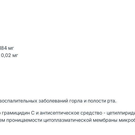
184 мг
 0,02 мг
оспалительных заболеваний горла и полости рта.
 грамицидин С и антисептическое средство - цетилпирид
ем проницаемости цитоплазматической мембраны микроб