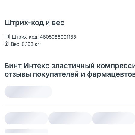
Штрих-код и вес
Штрих-код: 4605086001185
Вес: 0.103 кг;
Бинт Интекс эластичный компрессио
отзывы покупателей и фармацевто