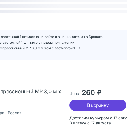
 застежкой 1 шт можно на сайте и в наших аптеках в Брянске
 с застежкой 1 шт ниже в нашем приложении
прессионный МР 3,0 м х 8 см с застежкой 1 шт
мпрессионный МР 3,0 м х
260 ₽
Цена
В корзину
п., Россия
Доставим курьером с 17 авг
В аптеку с 17 августа