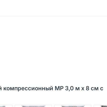
 компрессионный МР 3,0 м х 8 см с