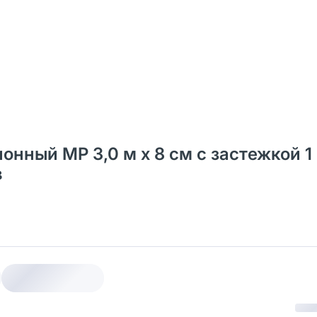
нный МР 3,0 м х 8 см с застежкой 1 
в