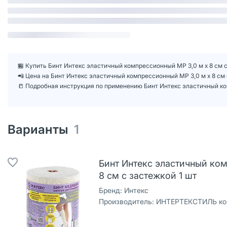
🏪 Купить Бинт Интекс эластичный компрессионный МР 3,0 м х 8 см с
📲 Цена на Бинт Интекс эластичный компрессионный МР 3,0 м х 8 см
📒 Подробная инструкция по применению Бинт Интекс эластичный ком
Варианты
1
Бинт Интекс эластичный ко
8 см с застежкой 1 шт
Бренд:
Интекс
Производитель:
ИНТЕРТЕКСТИЛЬ кор