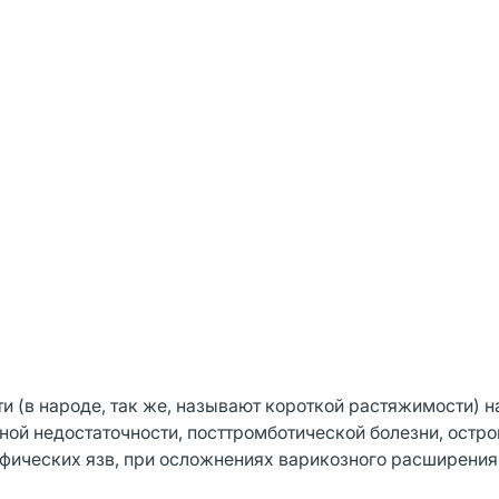
(в народе, так же, называют короткой растяжимости) н
ой недостаточности, посттромботической болезни, остро
офических язв, при осложнениях варикозного расширения