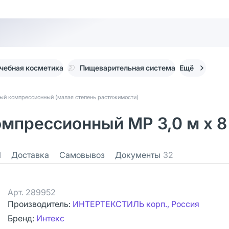
чебная косметика
Пищеварительная система
Ещё
ный компрессионный (малая степень растяжимости)
мпрессионный МР 3,0 м х 8 
1
Доставка
Самовывоз
Документы
32
Арт.
289952
Производитель:
ИНТЕРТЕКСТИЛЬ корп., Россия
Бренд:
Интекс