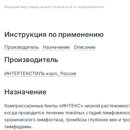
Bнешний вид товара может отличаться от изображённого
Инструкция по применению
Производитель
Назначение
Описание
Производитель
ИНТЕРТЕКСТИЛЬ корп., Россия
Назначение
Компрессионные бинты «ИНТЕКС» низкой растяжимости 
когда проводится лечение тяжёлых стадий лимфовенозн
хронического лимфостаза, тромбоза глубоких вен и тр
лимфедемы.