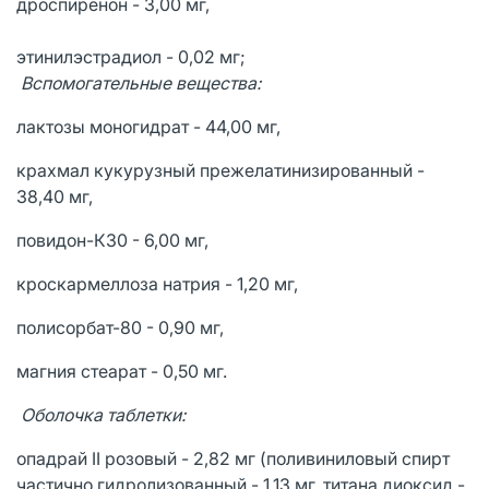
дроспиренон - 3,00 мг,
этинилэстрадиол - 0,02 мг;
Вспомогательные вещества:
лактозы моногидрат - 44,00 мг,
крахмал кукурузный прежелатинизированный -
38,40 мг,
повидон-К30 - 6,00 мг,
кроскармеллоза натрия - 1,20 мг,
полисорбат-80 - 0,90 мг,
магния стеарат - 0,50 мг.
Оболочка таблетки:
опадрай II розовый - 2,82 мг (поливиниловый спирт
частично гидролизованный - 1,13 мг, титана диоксид -