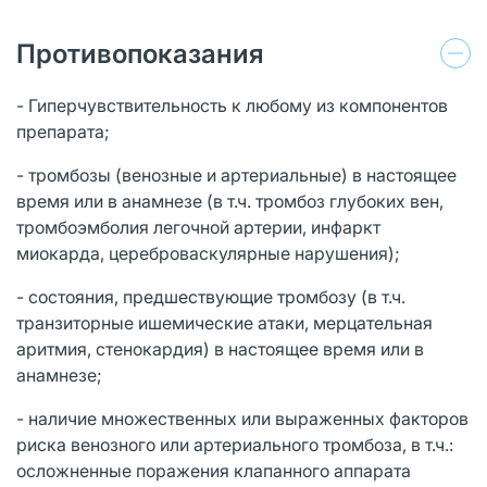
Противопоказания
- Гиперчувствительность к любому из компонентов
препарата;
- тромбозы (венозные и артериальные) в настоящее
время или в анамнезе (в т.ч. тромбоз глубоких вен,
тромбоэмболия легочной артерии, инфаркт
миокарда, цереброваскулярные нарушения);
- состояния, предшествующие тромбозу (в т.ч.
транзиторные ишемические атаки, мерцательная
аритмия, стенокардия) в настоящее время или в
анамнезе;
- наличие множественных или выраженных факторов
риска венозного или артериального тромбоза, в т.ч.:
осложненные поражения клапанного аппарата