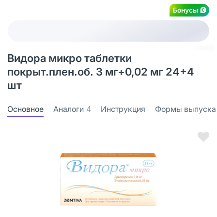
Бонусы
Видора микро таблетки
покрыт.плен.об. 3 мг+0,02 мг 24+4
шт
Основное
Аналоги
4
Инструкция
Формы выпуска