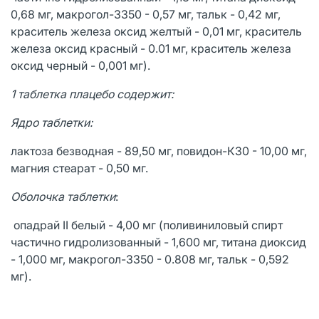
0,68 мг, макрогол-3350 - 0,57 мг, тальк - 0,42 мг,
краситель железа оксид желтый - 0,01 мг, краситель
железа оксид красный - 0.01 мг, краситель железа
оксид черный - 0,001 мг).
1 таблетка плацебо содержит:
Ядро таблетки:
лактоза безводная - 89,50 мг, повидон-К30 - 10,00 мг,
магния стеарат - 0,50 мг.
Оболочка таблетки
:
опадрай II белый - 4,00 мг (поливиниловый спирт
частично гидролизованный - 1,600 мг, титана диоксид
- 1,000 мг, макрогол-3350 - 0.808 мг, тальк - 0,592
мг).