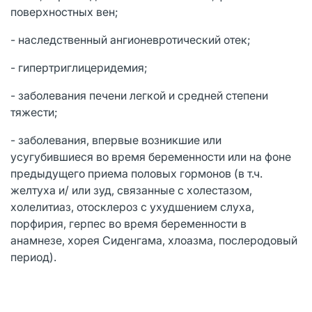
поверхностных вен;
- наследственный ангионевротический отек;
- гипертриглицеридемия;
- заболевания печени легкой и средней степени
тяжести;
- заболевания, впервые возникшие или
усугубившиеся во время беременности или на фоне
предыдущего приема половых гормонов (в т.ч.
желтуха и/ или зуд, связанные с холестазом,
холелитиаз, отосклероз с ухудшением слуха,
порфирия, герпес во время беременности в
анамнезе, хорея Сиденгама, хлоазма, послеродовый
период).