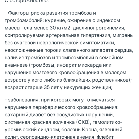
С осторожностью:
- Факторы риска развития тромбоза и
тромбоэмболий: курение, ожирение с индексом
массы тела менее 30 кг/м2, дислипопротеинемия,
контролируемая артериальная гипертензия, мигрень
без очаговой неврологической симптоматики,
неосложненные пороки клапанного аппарата сердца,
наличие тромбозов и тромбоэмболий в семейном
анамнезе (тромбозы, инфаркт миокарда или
нарушение мозгового кровообращения в молодом
возрасте у кого-либо из ближайших родственников);
возраст старше 35 лет у некурящих женщин;
- заболевания, при которых могут отмечаться
нарушения периферического кровообращения:
сахарный диабет без сосудистых нарушений,
системная красная волчанка (СКВ), гемолитико-
уремический синдром, болезнь Крона, язвенный
колит, серповидно-клеточная анемия, флебит