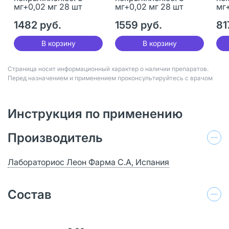
мг+0,02 мг 28 шт
мг+0,02 мг 28 шт
мг+
1482 руб.
1559 руб.
81
В корзину
В корзину
Страница носит информационный характер о наличии препаратов.
Перед назначением и применением проконсультируйтесь с врачом
Инструкция по применению
Производитель
Лабораториос Леон Фарма С.А, Испания
Состав