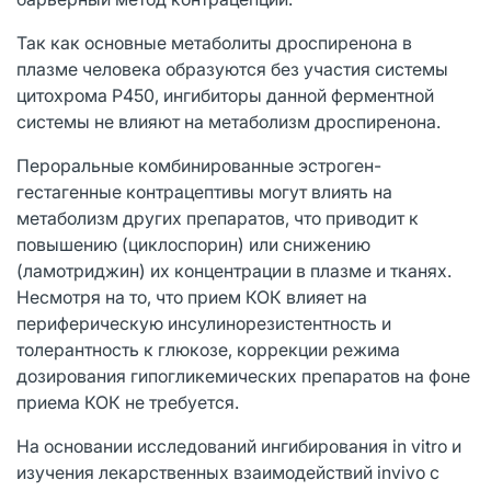
Так как основные метаболиты дроспиренона в
плазме человека образуются без участия системы
цитохрома Р450, ингибиторы данной ферментной
системы не влияют на метаболизм дроспиренона.
Пероральные комбинированные эстроген-
гестагенные контрацептивы могут влиять на
метаболизм других препаратов, что приводит к
повышению (циклоспорин) или снижению
(ламотриджин) их концентрации в плазме и тканях.
Несмотря на то, что прием КОК влияет на
периферическую инсулинорезистентность и
толерантность к глюкозе, коррекции режима
дозирования гипогликемических препаратов на фоне
приема КОК не требуется.
На основании исследований ингибирования in vitro и
изучения лекарственных взаимодействий invivo с