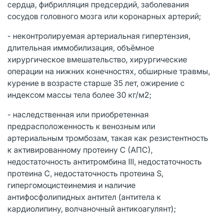
сердца, фибрилляция предсердий, заболевания
сосудов головного мозга или коронарных артерий;
- неконтролируемая артериальная гипертензия,
длительная иммобилизация, объёмное
хирургическое вмешательство, хирургические
операции на нижних конечностях, обширные травмы,
курение в возрасте старше 35 лет, ожирение с
индексом массы тела более 30 кг/м2;
- наследственная или приобретенная
предрасположенность к венозным или
артериальным тромбозам, такая как резистентность
к активированному протеину С (АПС),
недостаточность антитромбина III, недостаточность
протеина С, недостаточность протеина S,
гипергомоцистеинемия и наличие
антифосфолипидных антител (антитела к
кардиолипину, волчаночный антикоагулянт);