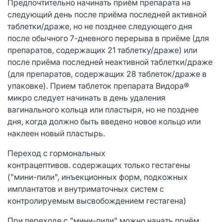
Предпочтительно начинать приём препарата на
следующий день после приёма последней активной
таблетки/драже, но не позднее следующего дня
после обычного 7-дневного перерыва в приёме (для
препаратов, содержащих 21 таблетку/драже) или
после приёма последней неактивной таблетки/драже
(для препаратов, содержащих 28 таблеток/драже в
упаковке). Прием таблеток препарата Видора®
микро следует начинать в день удаления
вагинального кольца или пластыря, но не позднее
дня, когда должно быть введено новое кольцо или
наклеен новый пластырь.
Переход с гормональных
контрацептивов. содержащих только гестагены
("мини-пили", инъекционных форм, подкожных
имплантатов и внутриматочных систем с
контролируемым высвобождением гестагена)
При переходе с "мини-пили" можно начать приём