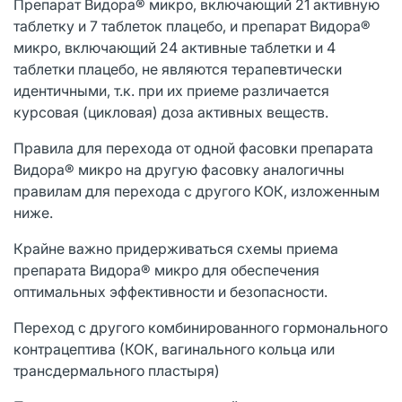
Препарат Видора® микро, включающий 21 активную
таблетку и 7 таблеток плацебо, и препарат Видора®
микро, включающий 24 активные таблетки и 4
таблетки плацебо, не являются терапевтически
идентичными, т.к. при их приеме различается
курсовая (цикловая) доза активных веществ.
Правила для перехода от одной фасовки препарата
Видора® микро на другую фасовку аналогичны
правилам для перехода с другого КОК, изложенным
ниже.
Крайне важно придерживаться схемы приема
препарата Видора® микро для обеспечения
оптимальных эффективности и безопасности.
Переход с другого комбинированного гормонального
контрацептива (КОК, вагинального кольца или
трансдермального пластыря)