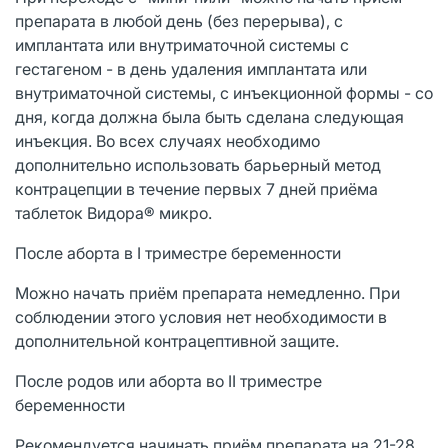
препарата в любой день (без перерыва), с
имплантата или внутриматочной системы с
гестагеном - в день удаления имплантата или
внутриматочной системы, с инъекционной формы - со
дня, когда должна была быть сделана следующая
инъекция. Во всех случаях необходимо
дополнительно использовать барьерный метод
контрацепции в течение первых 7 дней приёма
таблеток Видора® микро.
После аборта в I триместре беременности
Можно начать приём препарата немедленно. При
соблюдении этого условия нет необходимости в
дополнительной контрацептивной защите.
После родов или аборта во II триместре
беременности
Рекомендуется начинать приём препарата на 21-28