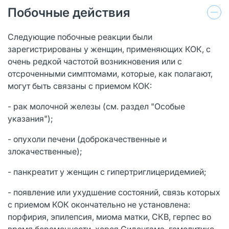
Побочные действия
Следующие побочные реакции были
зарегистрированы у женщин, применяющих КОК, с
очень редкой частотой возникновения или с
отсроченными симптомами, которые, как полагают,
могут быть связаны с приемом КОК:
- рак молочной железы (см. раздел "Особые
указания");
- опухоли печени (доброкачественные и
злокачественные);
- панкреатит у женщин с гипертриглицеридемией;
- появление или ухудшение состояний, связь которых
с приемом КОК окончательно не установлена:
порфирия, эпилепсия, миома матки, СКВ, герпес во
время беременности, хорея Сиденгама, гемолитико-