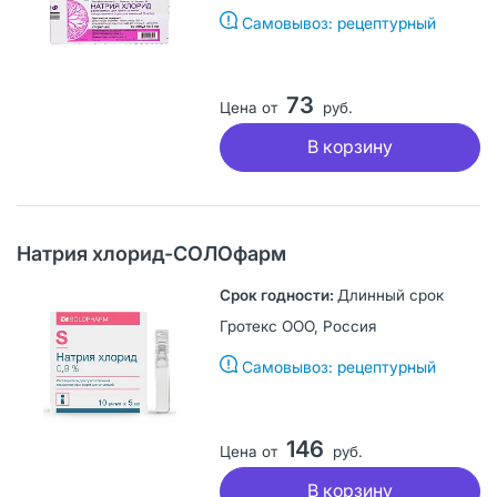
Самовывоз: рецептурный
73
Цена от
руб.
В корзину
Натрия хлорид-СОЛОфарм
Длинный срок
Гротекс ООО, Россия
Самовывоз: рецептурный
146
Цена от
руб.
В корзину