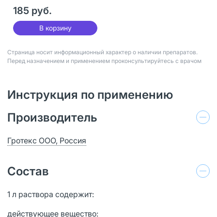
185 руб.
В корзину
Страница носит информационный характер о наличии препаратов.
Перед назначением и применением проконсультируйтесь с врачом
Инструкция по применению
Производитель
Гротекс ООО, Россия
Состав
1 л раствора содержит:
действующее вещество: