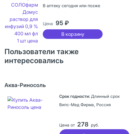
В аптеку сегодня или позже
95 ₽
Цена
В корзину
Пользователи также
интересовались
Аква-Риносоль
Длинный срок
Випс-Мед Фирма, Россия
278
Цена от
руб.