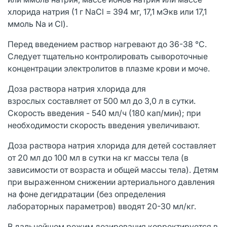
хлорида натрия (1 г NaCl = 394 мг, 17,1 мЭкв или 17,1
ммоль Na и Cl).
Перед введением раствор нагревают до 36-38 °С.
Следует тщательно контролировать сывороточные
концентрации электролитов в плазме крови и моче.
Доза раствора натрия хлорида для
взрослых составляет от 500 мл до 3,0 л в сутки.
Скорость введения - 540 мл/ч (180 кап/мин); при
необходимости скорость введения увеличивают.
Доза раствора натрия хлорида для детей составляет
от 20 мл до 100 мл в сутки на кг массы тела (в
зависимости от возраста и общей массы тела). Детям
при выраженном снижении артериального давления
на фоне дегидратации (без определения
лабораторных параметров) вводят 20-30 мл/кг.
В дальнейшем режим дозирования корректируется в