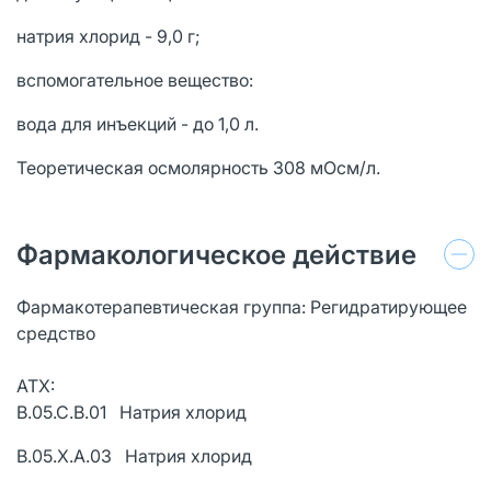
натрия хлорид - 9,0 г;
вспомогательное вещество:
вода для инъекций - до 1,0 л.
Теоретическая осмолярность 308 мОсм/л.
Фармакологическое действие
Фармакотерапевтическая группа: Регидратирующее
средство
АТХ:
B.05.C.B.01 Натрия хлорид
B.05.X.A.03 Натрия хлорид