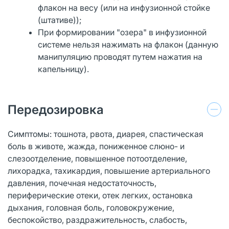
флакон на весу (или на инфузионной стойке
(штативе));
При формировании "озера" в инфузионной
системе нельзя нажимать на флакон (данную
манипуляцию проводят путем нажатия на
капельницу).
Передозировка
Симптомы: тошнота, рвота, диарея, спастическая
боль в животе, жажда, пониженное слюно- и
слезоотделение, повышенное потоотделение,
лихорадка, тахикардия, повышение артериального
давления, почечная недостаточность,
периферические отеки, отек легких, остановка
дыхания, головная боль, головокружение,
беспокойство, раздражительность, слабость,