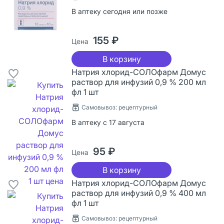
В аптеку сегодня или позже
155 ₽
Цена
В корзину
Натрия хлорид-СОЛОфарм Домус
раствор для инфузий 0,9 % 200 мл
фл 1 шт
Самовывоз: рецептурный
В аптеку с 17 августа
95 ₽
Цена
В корзину
Натрия хлорид-СОЛОфарм Домус
раствор для инфузий 0,9 % 400 мл
фл 1 шт
Самовывоз: рецептурный