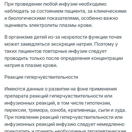
При проведении любой инфузии необходимо
наблюдать за состоянием пациента, за клиническими
и биологическими показателями, особенно важно
оценивать электролиты плазмы крови.
В организме детей из-за незрелости функции почек
может замедляться экскреция натрия. Поэтому у
таких пациентов повторные инфузии следует
проводить только после определения концентрации
натрия в плазме крови.
Реакции гиперчувствительности
Имеются данные о развитии на фоне применения
препарата реакций гиперчувствительности или
инфузионных реакций, в том числе гипотензии,
пирексии, тремора, озноба, крапивницы, сыпи и зуда.
При появлении реакций гиперчувствительности или
инфузионных реакций инфузию следует немедленно
прекратить и принять необходимые терапевтические