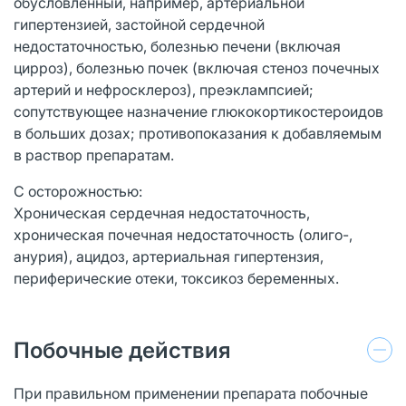
обусловленный, например, артериальной
гипертензией, застойной сердечной
недостаточностью, болезнью печени (включая
цирроз), болезнью почек (включая стеноз почечных
артерий и нефросклероз), преэклампсией;
сопутствующее назначение глюкокортикостероидов
в больших дозах; противопоказания к добавляемым
в раствор препаратам.
С осторожностью:
Хроническая сердечная недостаточность,
хроническая почечная недостаточность (олиго-,
анурия), ацидоз, артериальная гипертензия,
периферические отеки, токсикоз беременных.
Побочные действия
При правильном применении препарата побочные