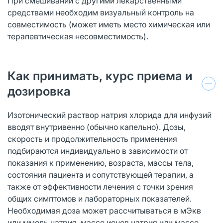
При смешивании с другими лекарственными
средствами необходим визуальный контроль на
совместимость (может иметь место химическая или
терапевтическая несовместимость).
Как принимать, курс приема и
дозировка
Изотонический раствор натрия хлорида для инфузий
вводят внутривенно (обычно капельно). Дозы,
скорость и продолжительность применения
подбираются индивидуально в зависимости от
показания к применению, возраста, массы тела,
состояния пациента и сопутствующей терапии, а
также от эффективности лечения с точки зрения
общих симптомов и лабораторных показателей.
Необходимая доза может рассчитываться в мЭкв
или ммоль натрия, массе ионов натрия или массе