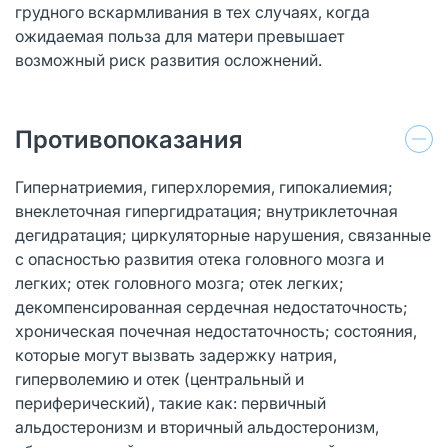
грудного вскармливания в тех случаях, когда
ожидаемая польза для матери превышает
возможный риск развития осложнений.
Противопоказания
Гипернатриемия, гиперхлоремия, гипокалиемия;
внеклеточная гипергидратация; внутриклеточная
дегидратация; циркуляторные нарушения, связанные
с опасностью развития отека головного мозга и
легких; отек головного мозга; отек легких;
декомпенсированная сердечная недостаточность;
хроническая почечная недостаточность; состояния,
которые могут вызвать задержку натрия,
гиперволемию и отек (центральный и
периферический), такие как: первичный
альдостеронизм и вторичный альдостеронизм,