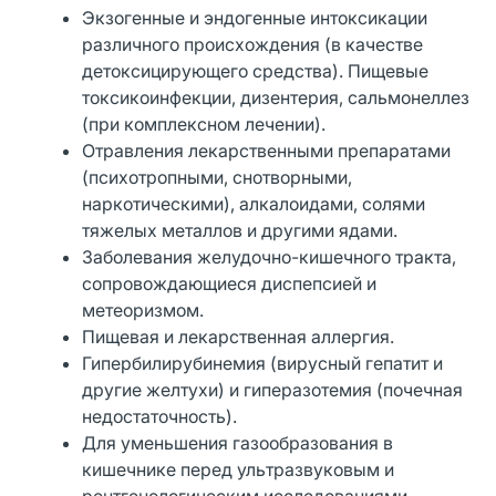
Экзогенные и эндогенные интоксикации
различного происхождения (в качестве
детоксицирующего средства). Пищевые
токсикоинфекции, дизентерия, сальмонеллез
(при комплексном лечении).
Отравления лекарственными препаратами
(психотропными, снотворными,
наркотическими), алкалоидами, солями
тяжелых металлов и другими ядами.
Заболевания желудочно-кишечного тракта,
сопровождающиеся диспепсией и
метеоризмом.
Пищевая и лекарственная аллергия.
Гипербилирубинемия (вирусный гепатит и
другие желтухи) и гиперазотемия (почечная
недостаточность).
Для уменьшения газообразования в
кишечнике перед ультразвуковым и
рентгенологическим исследованиями.