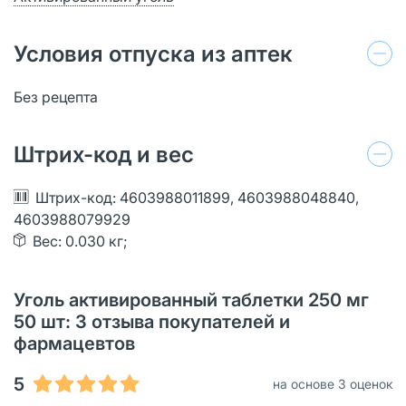
Условия отпуска из аптек
Без рецепта
Штрих-код и вес
Штрих-код: 4603988011899, 4603988048840,
4603988079929
Вес: 0.030 кг;
Уголь активированный таблетки 250 мг
50 шт: 3 отзыва покупателей и
фармацевтов
5
на основе 3 оценок