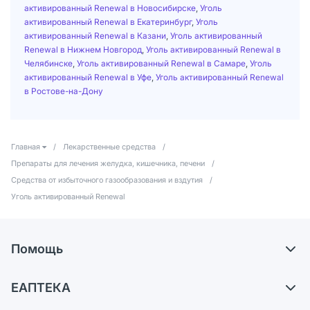
активированный Renewal в Новосибирске
,
Уголь
активированный Renewal в Екатеринбург
,
Уголь
активированный Renewal в Казани
,
Уголь активированный
Renewal в Нижнем Новгород
,
Уголь активированный Renewal в
Челябинске
,
Уголь активированный Renewal в Самаре
,
Уголь
активированный Renewal в Уфе
,
Уголь активированный Renewal
в Ростове-на-Дону
Главная
/
Лекарственные средства
/
Препараты для лечения желудка, кишечника, печени
/
Средства от избыточного газообразования и вздутия
/
Уголь активированный Renewal
Помощь
Доставка
ЕАПТЕКА
Самовывоз из аптек