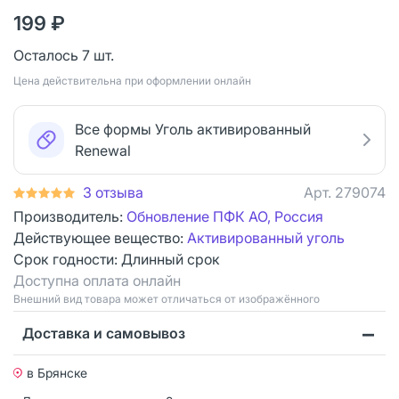
199 ₽
Осталось 7 шт.
Цена действительна при оформлении онлайн
Все формы Уголь активированный
Renewal
3 отзыва
Арт.
279074
Производитель:
Обновление ПФК АО, Россия
Действующее вещество:
Активированный уголь
Срок годности:
Длинный срок
Доступна оплата онлайн
Bнешний вид товара может отличаться от изображённого
Доставка и самовывоз
в Брянске