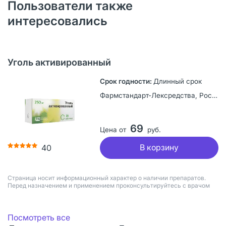
Пользователи также
интересовались
Уголь активированный
Длинный срок
Фармстандарт-Лексредства, Россия
69
Цена от
руб.
В корзину
40
Страница носит информационный характер о наличии препаратов.
Перед назначением и применением проконсультируйтесь с врачом
Посмотреть все