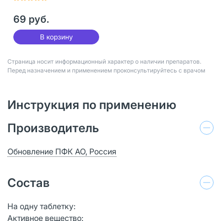
69 руб.
В корзину
Страница носит информационный характер о наличии препаратов.
Перед назначением и применением проконсультируйтесь с врачом
Инструкция по применению
Производитель
Обновление ПФК АО, Россия
Состав
На одну таблетку:
Активное вещество: