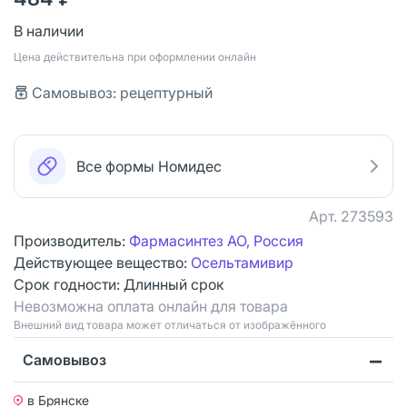
В наличии
Цена действительна при оформлении онлайн
Самовывоз: рецептурный
Все формы Номидес
Арт.
273593
Производитель:
Фармасинтез АО, Россия
Действующее вещество:
Осельтамивир
Срок годности:
Длинный срок
Невозможна оплата онлайн для товара
Bнешний вид товара может отличаться от изображённого
Самовывоз
в Брянске