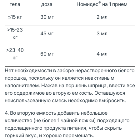
®
тела
доза
Номидес
на 1 прием
≤15 кг
30 мг
2 мл
>15-23
45 мг
3 мл
кг
>23-40
60 мг
4 мл
кг
Нет необходимости в заборе нерастворенного белого
порошка, поскольку он является неактивным
наполнителем. Нажав на поршень шприца, ввести все
его содержимое во вторую емкость. Оставшуюся
неиспользованную смесь необходимо выбросить.
4. Во вторую емкость добавить небольшое
количество (не более 1 чайной ложки) подходящего
подслащенного продукта питания, чтобы скрыть
горький вкус, и хорошо перемешать.