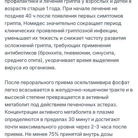
профилактики и лечения гриппа у взрослых и детей в
возрасте старше 1 года. При начале лечения не
позднее 40 ч после появления первых симптомов
гриппа, Номидес значительно сокращает период
клинических проявлений гриппозной инфекции,
уменьшает их тяжесть и снижает частоту развития
осложнений гриппа, требующих применения
антибиотиков (бронхита, пневмонии, синусита,
среднего отита), укорачивает время выделения
вируса из организма.
После перорального приема осельтамивира фосфат
легко всасывается в желудочно-кишечном тракте и в
высокой степени превращается в активный
метаболит под действием печеночных эстераз.
Концентрации активного метаболита в плазме
определяются в пределах 30 минут и достигают
почти максимального уровня через 2-3 часа после
приема. Не менее 75% принятой внутрь дозы