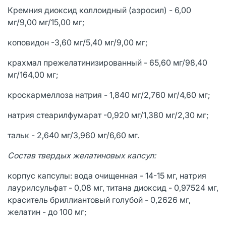
Кремния диоксид коллоидный (аэросил) - 6,00
мг/9,00 мг/15,00 мг;
коповидон -3,60 мг/5,40 мг/9,00 мг;
крахмал прежелатинизированный - 65,60 мг/98,40
мг/164,00 мг;
кроскармеллоза натрия - 1,840 мг/2,760 мг/4,60 мг;
натрия стеарилфумарат -0,920 мг/1,380 мг/2,30 мг;
тальк - 2,640 мг/3,960 мг/6,60 мг.
Состав твердых желатиновых капсул:
корпус капсулы: вода очищенная - 14-15 мг, натрия
лаурилсульфат - 0,08 мг, титана диоксид - 0,97524 мг,
краситель бриллиантовый голубой - 0,2626 мг,
желатин - до 100 мг;