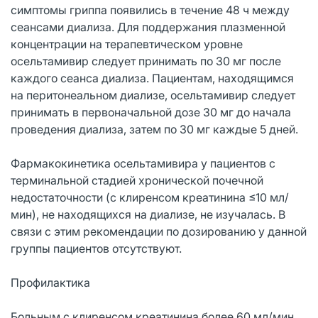
симптомы гриппа появились в течение 48 ч между
сеансами диализа. Для поддержания плазменной
концентрации на терапевтическом уровне
осельтамивир следует принимать по 30 мг после
каждого сеанса диализа. Пациентам, находящимся
на перитонеальном диализе, осельтамивир следует
принимать в первоначальной дозе 30 мг до начала
проведения диализа, затем по 30 мг каждые 5 дней.
Фармакокинетика осельтамивира у пациентов с
терминальной стадией хронической почечной
недостаточности (с клиренсом креатинина ≤10 мл/
мин), не находящихся на диализе, не изучалась. В
связи с этим рекомендации по дозированию у данной
группы пациентов отсутствуют.
Профилактика
Больным с клиренсом креатинина более 60 мл/мин