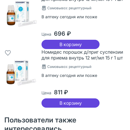
Самовывоз: рецептурный
В аптеку сегодня или позже
696 ₽
Цена
В корзину
Номидес порошок д/приг суспензии
для приема внутрь 12 мг/мл 15 г 1 шт
Самовывоз: рецептурный
В аптеку сегодня или позже
811 ₽
Цена
В корзину
Пользователи также
интересовались