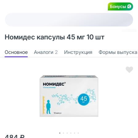
Бонусы
Номидес капсулы 45 мг 10 шт
Основное
Аналоги
2
Инструкция
Формы выпуска
484 ₽