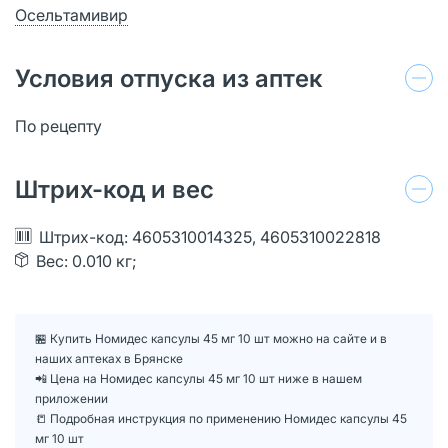
Осельтамивир
Условия отпуска из аптек
По рецепту
Штрих-код и вес
Штрих-код: 4605310014325, 4605310022818
Вес: 0.010 кг;
🏪 Купить Номидес капсулы 45 мг 10 шт можно на сайте и в
наших аптеках в Брянске
📲 Цена на Номидес капсулы 45 мг 10 шт ниже в нашем
приложении
📒 Подробная инструкция по применению Номидес капсулы 45
мг 10 шт