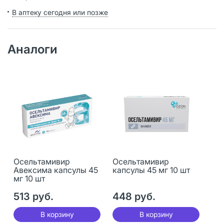
В аптеку сегодня или позже
Аналоги
Осельтамивир
Осельтамивир
Авексима капсулы 45
капсулы 45 мг 10 шт
мг 10 шт
513 руб.
448 руб.
В корзину
В корзину