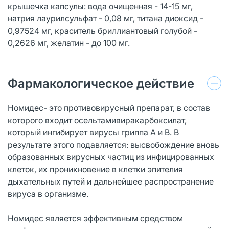
крышечка капсулы: вода очищенная - 14-15 мг,
натрия лаурилсульфат - 0,08 мг, титана диоксид -
0,97524 мг, краситель бриллиантовый голубой -
0,2626 мг, желатин - до 100 мг.
Фармакологическое действие
Номидес- это противовирусный препарат, в состав
которого входит осельтамивиракарбоксилат,
который ингибирует вирусы гриппа А и В. В
результате этого подавляется: высвобождение вновь
образованных вирусных частиц из инфицированных
клеток, их проникновение в клетки эпителия
дыхательных путей и дальнейшее распространение
вируса в организме.
Номидес является эффективным средством