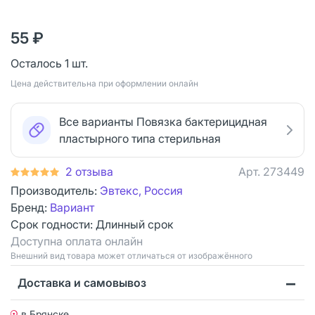
55 ₽
Осталось 1 шт.
Цена действительна при оформлении онлайн
Все варианты Повязка бактерицидная
пластырного типа стерильная
2 отзыва
Арт.
273449
Производитель:
Эвтекс, Россия
Бренд:
Вариант
Срок годности:
Длинный срок
Доступна оплата онлайн
Bнешний вид товара может отличаться от изображённого
Доставка и самовывоз
в Брянске