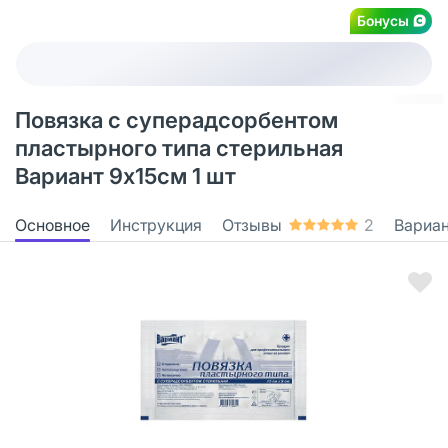
Бонусы
Повязка с суперадсорбентом
пластырного типа стерильная
Вариант 9х15см 1 шт
Основное
Инструкция
Отзывы
2
Вариа