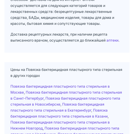
осуществляется для следующих категорий товаров и
лекарственных средств: безрецептурные лекарственные
средства, БАДы, медицинские изделия, товары для дома и
красоты, бытовая химия и сопутствующие товары.
Доставка рецептурных лекарств, при наличии рецепта
выписанного врачом, осуществляется до ближайшей
аптеки
.
Цены на Повязка бактерицидная пластырного типа стерильная
в других городах
Повязка бактерицидная пластырного типа стерильная в
Москве
,
Повязка бактерицидная пластырного типа стерильная
в Санкт-Петербург
,
Повязка бактерицидная пластырного типа
стерильная в Новосибирске
,
Повязка бактерицидная
пластырного типа стерильная в Екатеринбург
,
Повязка
бактерицидная пластырного типа стерильная в Казани
,
Повязка бактерицидная пластырного типа стерильная в
Нижнем Новгород
,
Повязка бактерицидная пластырного типа