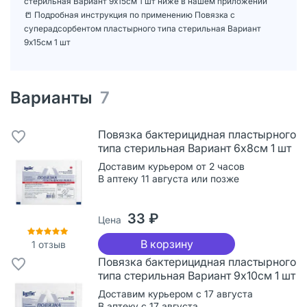
стерильная Вариант 9х15см 1 шт ниже в нашем приложении
📒 Подробная инструкция по применению Повязка с
суперадсорбентом пластырного типа стерильная Вариант
9х15см 1 шт
Варианты
7
Повязка бактерицидная пластырного
типа стерильная Вариант 6х8см 1 шт
Доставим курьером от 2 часов
В аптеку 11 августа или позже
33 ₽
Цена
В корзину
1
отзыв
Повязка бактерицидная пластырного
типа стерильная Вариант 9х10см 1 шт
Доставим курьером с 17 августа
В аптеку с 17 августа