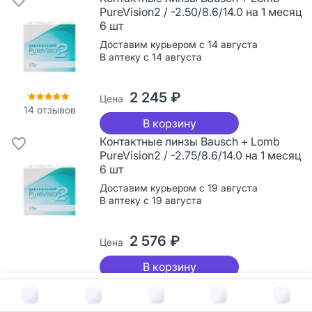
PureVision2 / -2.50/8.6/14.0 на 1 месяц
6 шт
Доставим курьером с 14 августа
В аптеку с 14 августа
2 245 ₽
Цена
14
отзывов
В корзину
Контактные линзы Bausch + Lomb
PureVision2 / -2.75/8.6/14.0 на 1 месяц
6 шт
Доставим курьером с 19 августа
В аптеку с 19 августа
2 576 ₽
Цена
В корзину
Контактные линзы Bausch + Lomb
В корзину за
2 245
руб.
PureVision2 / -3.00/8.6/14.0 на 1