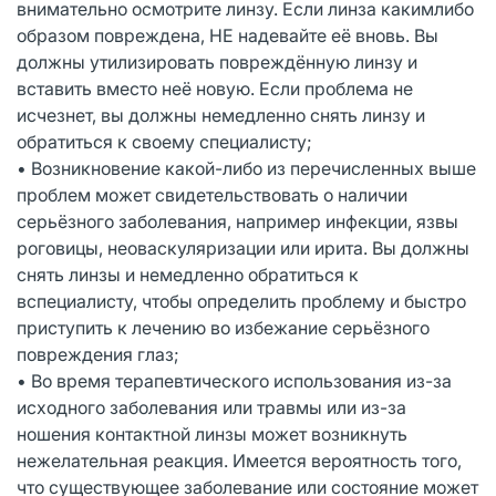
внимательно осмотрите линзу. Если линза какимлибо
образом повреждена, НЕ надевайте её вновь. Вы
должны утилизировать повреждённую линзу и
вставить вместо неё новую. Если проблема не
исчезнет, вы должны немедленно снять линзу и
обратиться к своему специалисту;
• Возникновение какой-либо из перечисленных выше
проблем может свидетельствовать о наличии
серьёзного заболевания, например инфекции, язвы
роговицы, неоваскуляризации или ирита. Вы должны
снять линзы и немедленно обратиться к
вспециалисту, чтобы определить проблему и быстро
приступить к лечению во избежание серьёзного
повреждения глаз;
• Во время терапевтического использования из-за
исходного заболевания или травмы или из-за
ношения контактной линзы может возникнуть
нежелательная реакция. Имеется вероятность того,
что существующее заболевание или состояние может