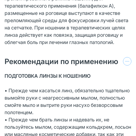
терапевтического применения (балафилкон A),
размещенные на роговице выступают в качестве
преломляющей среды для фокусировки лучей света
на сетчатке. При ношении в терапевтических целях
линза действует как повязка, защищая роговицу и
облегчая боль при лечении глазных патологий.
Рекомендации по применению
ПОДГОТОВКА ЛИНЗЫ К НОШЕНИЮ
• Прежде чем касаться линз, обязательно тщательно
вымойте руки с неагрессивным мылом, полностью
смойте мыло и вытрите руки насухо безворсовым
полотенцем.
• Прежде чем брать линзы и надевать их, не
пользуйтесь мылом, содержащим кольдкрем, лосьон
или масляные косметические добавки, так как эти