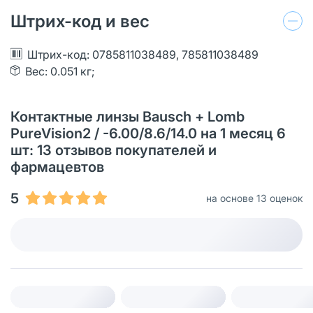
Штрих-код и вес
Штрих-код: 0785811038489, 785811038489
Вес: 0.051 кг;
Контактные линзы Bausch + Lomb
PureVision2 / -6.00/8.6/14.0 на 1 месяц 6
шт: 13 отзывов покупателей и
фармацевтов
5
на основе 13 оценок