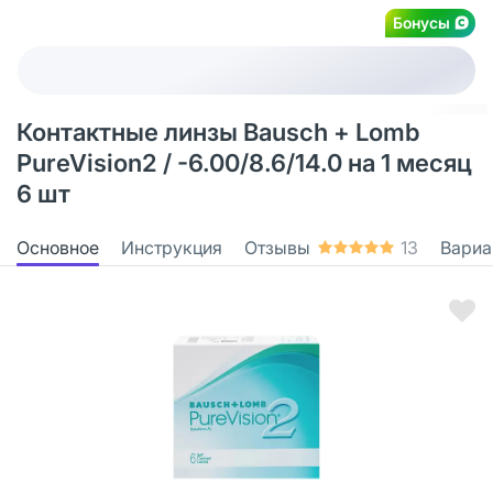
Бонусы
Контактные линзы Bausch + Lomb
PureVision2 / -6.00/8.6/14.0 на 1 месяц
6 шт
Основное
Инструкция
Отзывы
13
Вариа