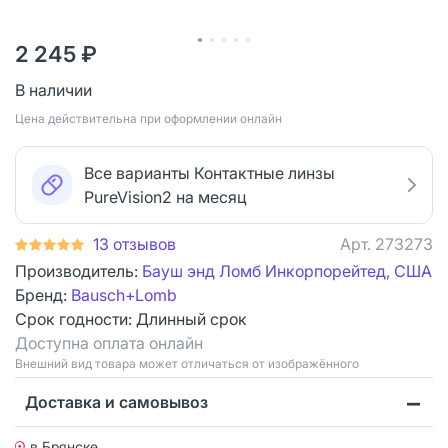
2 245 ₽
В наличии
Цена действительна при оформлении онлайн
Все варианты Контактные линзы
PureVision2 на месяц
13 отзывов
Арт.
273273
Производитель:
Бауш энд Ломб Инкорпорейтед, США
Бренд:
Bausch+Lomb
Срок годности:
Длинный срок
Доступна оплата онлайн
Bнешний вид товара может отличаться от изображённого
Доставка и самовывоз
в Брянске