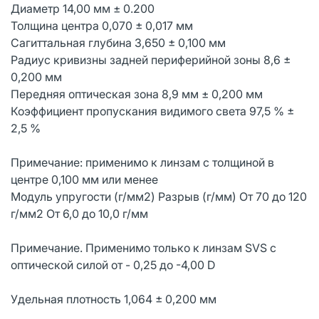
Диаметр 14,00 мм ± 0.200
Толщина центра 0,070 ± 0,017 мм
Сагиттальная глубина 3,650 ± 0,100 мм
Радиус кривизны задней периферийной зоны 8,6 ±
0,200 мм
Передняя оптическая зона 8,9 мм ± 0,200 мм
Коэффициент пропускания видимого света 97,5 % ±
2,5 %
Примечание: применимо к линзам с толщиной в
центре 0,100 мм или менее
Модуль упругости (г/мм2) Разрыв (г/мм) От 70 до 120
г/мм2 От 6,0 до 10,0 г/мм
Примечание. Применимо только к линзам SVS с
оптической силой от - 0,25 до -4,00 D
Удельная плотность 1,064 ± 0,200 мм