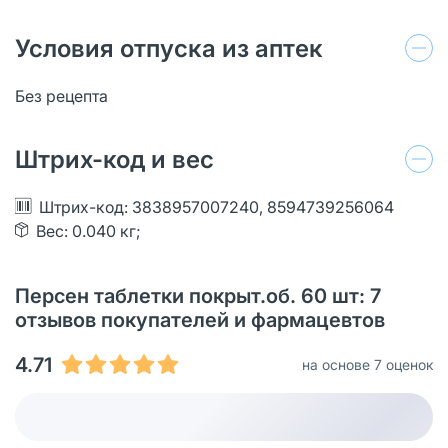
Условия отпуска из аптек
Без рецепта
Штрих-код и вес
Штрих-код: 3838957007240, 8594739256064
Вес: 0.040 кг;
Персен таблетки покрыт.об. 60 шт: 7
отзывов покупателей и фармацевтов
4.71
на основе 7 оценок