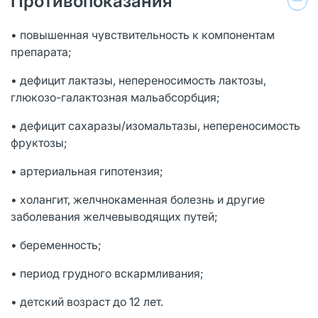
Противопоказания
• повышенная чувствительность к компонентам
препарата;
• дефицит лактазы, непереносимость лактозы,
глюкозо-галактозная мальабсорбция;
• дефицит сахаразы/изомальтазы, непереносимость
фруктозы;
• артериальная гипотензия;
• холангит, желчнокаменная болезнь и другие
заболевания желчевыводящих путей;
• беременность;
• период грудного вскармливания;
• детский возраст до 12 лет.