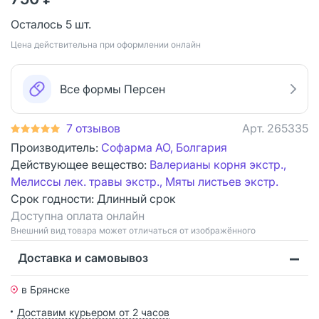
Осталось 5 шт.
Цена действительна при оформлении онлайн
Все формы Персен
7 отзывов
Арт.
265335
Производитель:
Софарма АО, Болгария
Действующее вещество:
Валерианы корня экстр.,
Мелиссы лек. травы экстр., Мяты листьев экстр.
Срок годности:
Длинный срок
Доступна оплата онлайн
Bнешний вид товара может отличаться от изображённого
Доставка и самовывоз
в Брянске
Доставим курьером от 2 часов