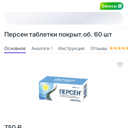
Бонусы
Персен таблетки покрыт.об. 60 шт
Основное
Аналоги
1
Инструкция
Отзывы
750 ₽