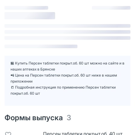
🏪 Купить Персен таблетки покрыт.об. 60 шт можно на сайте и в
наших аптеках в Брянске
📲 Цена на Персен таблетки покрыт.об. 60 шт ниже в нашем
приложении
📒 Подробная инструкция по применению Персен таблетки
покрыт.об. 60 шт
Формы выпуска
3
Персен таблетки покрыт.об. 40 шт