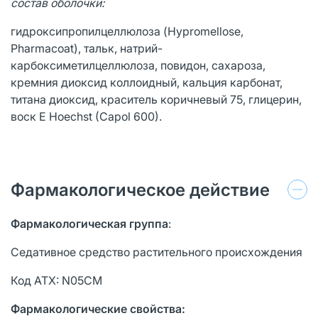
состав оболочки:
гидроксипропилцеллюлоза (Hypromellose,
Pharmacoat), тальк, натрий-
карбоксиметилцеллюлоза, повидон, сахароза,
кремния диоксид коллоидный, кальция карбонат,
титана диоксид, краситель коричневый 75, глицерин,
воск E Hoechst (Capol 600).
Фармакологическое действие
Фармакологическая группа
:
Седативное средство растительного происхождения
Код АТХ: N05CM
Фармакологические cвойства: