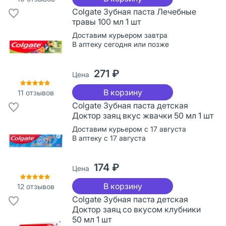
Colgate Зубная паста Лечебные
травы 100 мл 1 шт
Доставим курьером завтра
В аптеку сегодня или позже
271 ₽
Цена
В корзину
11
отзывов
Colgate Зубная паста детская
Доктор заяц вкус жвачки 50 мл 1 шт
Доставим курьером с 17 августа
В аптеку с 17 августа
174 ₽
Цена
В корзину
12
отзывов
Colgate Зубная паста детская
Доктор заяц со вкусом клубники
50 мл 1 шт