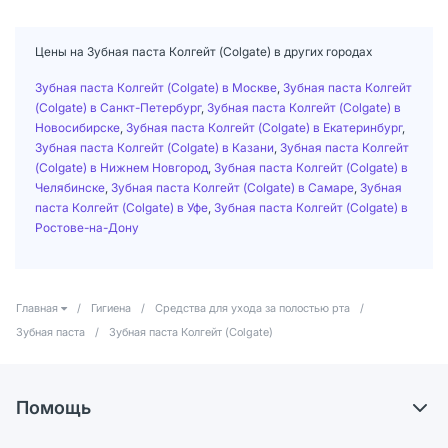
Цены на Зубная паста Колгейт (Colgate) в других городах
Зубная паста Колгейт (Colgate) в Москве
,
Зубная паста Колгейт
(Colgate) в Санкт-Петербург
,
Зубная паста Колгейт (Colgate) в
Новосибирске
,
Зубная паста Колгейт (Colgate) в Екатеринбург
,
Зубная паста Колгейт (Colgate) в Казани
,
Зубная паста Колгейт
(Colgate) в Нижнем Новгород
,
Зубная паста Колгейт (Colgate) в
Челябинске
,
Зубная паста Колгейт (Colgate) в Самаре
,
Зубная
паста Колгейт (Colgate) в Уфе
,
Зубная паста Колгейт (Colgate) в
Ростове-на-Дону
Главная
/
Гигиена
/
Средства для ухода за полостью рта
/
Зубная паста
/
Зубная паста Колгейт (Colgate)
Помощь
Доставка