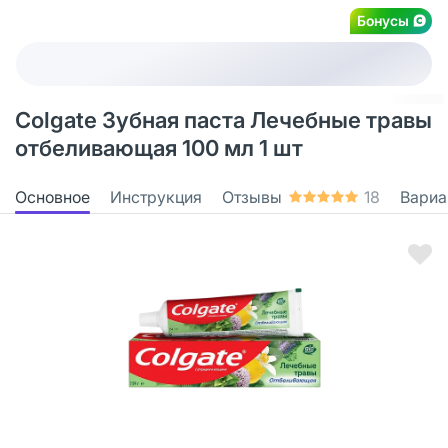
Бонусы
Colgate Зубная паста Лечебные травы
отбеливающая 100 мл 1 шт
Основное
Инструкция
Отзывы
18
Вариа