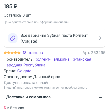
185 ₽
Осталось 8 шт.
Цена действительна при оформлении онлайн
Все варианты Зубная паста Колгейт
(Colgate)
18 отзывов
Арт.
263295
Производитель:
Колгейт-Палмолив, Китайская
Народная Республика
Бренд:
Colgate
Срок годности:
Длинный срок
Доступна оплата онлайн
Bнешний вид товара может отличаться от изображённого
Доставка и самовывоз
в Брянске