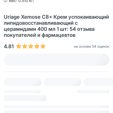
Вес: 0.510 кг;
Uriage Xemose C8+ Крем успокаивающий
липидовосстанавливающий с
церамидами 400 мл 1 шт: 54 отзыва
покупателей и фармацевтов
4.81
на основе 54 оценок