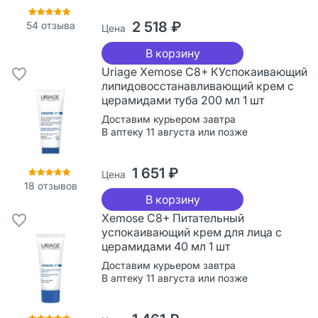
2 518 ₽
54
отзыва
Цена
В корзину
Uriage Xemose С8+ КУспокаивающий
липидовосстанавливающий крем с
церамидами туба 200 мл 1 шт
Доставим курьером завтра
В аптеку 11 августа или позже
1 651 ₽
Цена
18
отзывов
В корзину
Xemose С8+ Питательный
успокаивающий крем для лица с
церамидами 40 мл 1 шт
Доставим курьером завтра
В аптеку 11 августа или позже