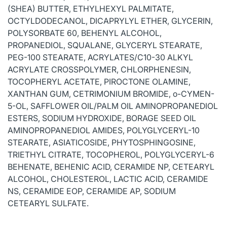
(SHEA) BUTTER, ETHYLHEXYL PALMITATE,
OCTYLDODECANOL, DICAPRYLYL ETHER, GLYCERIN,
POLYSORBATE 60, BEHENYL ALCOHOL,
PROPANEDIOL, SQUALANE, GLYCERYL STEARATE,
PEG-100 STEARATE, ACRYLATES/C10-30 ALKYL
ACRYLATE CROSSPOLYMER, CHLORPHENESIN,
TOCOPHERYL ACETATE, PIROCTONE OLAMINE,
XANTHAN GUM, CETRIMONIUM BROMIDE, o-CYMEN-
5-OL, SAFFLOWER OIL/PALM OIL AMINOPROPANEDIOL
ESTERS, SODIUM HYDROXIDE, BORAGE SEED OIL
AMINOPROPANEDIOL AMIDES, POLYGLYCERYL-10
STEARATE, ASIATICOSIDE, PHYTOSPHINGOSINE,
TRIETHYL CITRATE, TOCOPHEROL, POLYGLYCERYL-6
BEHENATE, BEHENIC ACID, CERAMIDE NP, CETEARYL
ALCOHOL, CHOLESTEROL, LACTIC ACID, CERAMIDE
NS, CERAMIDE EOP, CERAMIDE AP, SODIUM
CETEARYL SULFATE.