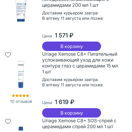
церамидами 200 мл 1 шт
Доставим курьером завтра
В аптеку 11 августа или позже
1 571 ₽
Цена
В корзину
Uriage Xemose C8+ Питательный
успокаивающий уход для кожи
контура глаз с церамидами 15 мл
1 шт
Доставим курьером завтра
В аптеку 11 августа или позже
1 619 ₽
10
отзывов
Цена
В корзину
Uriage Xemose С8+ SOS-спрей с
церамидами спрей 200 мл 1 шт