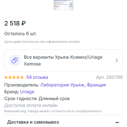
2 518 ₽
Осталось 6 шт.
Цена действительна при оформлении онлайн
Все варианты Урьяж Ксемоз/Uriage
Xemose
54 отзыва
Арт.
260799
Производитель:
Лаборатория Урьяж, Франция
Бренд:
Uriage
Срок годности:
Длинный срок
Доступна оплата онлайн
Bнешний вид товара может отличаться от изображённого
Доставка и самовывоз