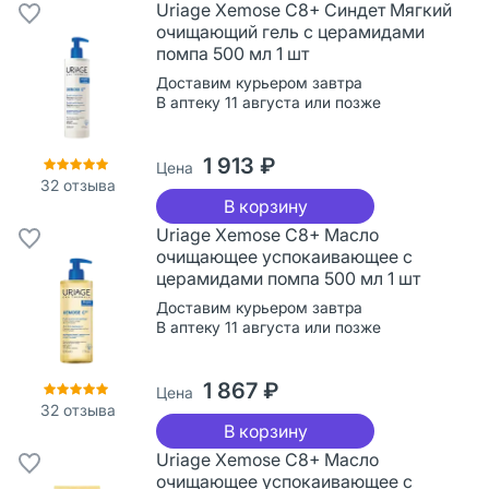
Uriage Xemose С8+ Синдет Мягкий
очищающий гель с церамидами
помпа 500 мл 1 шт
Доставим курьером завтра
В аптеку 11 августа или позже
1 913 ₽
Цена
32
отзыва
В корзину
Uriage Xemose C8+ Масло
очищающее успокаивающее с
церамидами помпа 500 мл 1 шт
Доставим курьером завтра
В аптеку 11 августа или позже
1 867 ₽
Цена
32
отзыва
В корзину
Uriage Xemose С8+ Масло
очищающее успокаивающее с