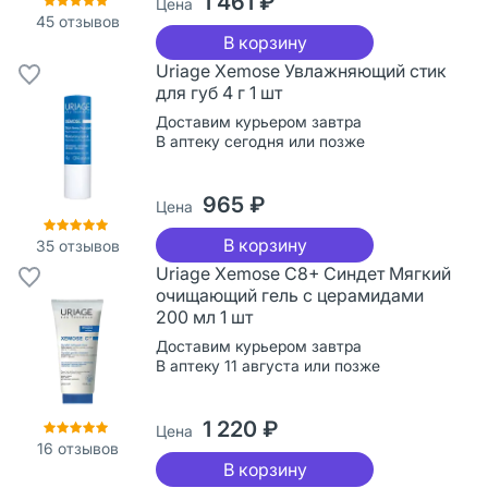
1 461 ₽
Цена
45
отзывов
В корзину
Uriage Xemose Увлажняющий стик
для губ 4 г 1 шт
Доставим курьером завтра
В аптеку сегодня или позже
965 ₽
Цена
В корзину
35
отзывов
Uriage Xemose С8+ Синдет Мягкий
очищающий гель с церамидами
200 мл 1 шт
Доставим курьером завтра
В аптеку 11 августа или позже
1 220 ₽
Цена
16
отзывов
В корзину