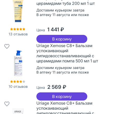
церамидами туба 200 мл 1 шт
Доставим курьером завтра
В аптеку 11 августа или позже
1 441 ₽
Цена
13
отзывов
В корзину
Uriage Xemose C8+ Бальзам
успокаивающий
липидовосстанавливающий с
церамидами помпа 500 мл 1 шт
Доставим курьером завтра
В аптеку 11 августа или позже
2 569 ₽
10
отзывов
Цена
В корзину
Uriage Xemose C8+ Бальзам
успокаивающий
липидовосстанавливающий с