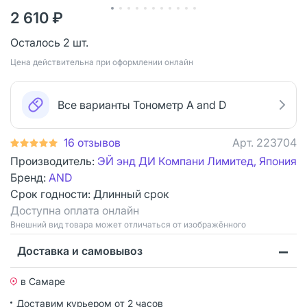
2 610 ₽
Осталось 2 шт.
Цена действительна при оформлении онлайн
Все варианты Тонометр A and D
16 отзывов
Арт.
223704
Производитель:
ЭЙ энд ДИ Компани Лимитед, Япония
Бренд:
AND
Срок годности:
Длинный срок
Доступна оплата онлайн
Bнешний вид товара может отличаться от изображённого
Доставка и самовывоз
в Самаре
Доставим курьером от 2 часов