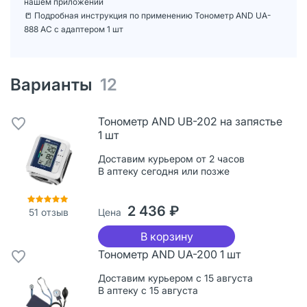
нашем приложении
📒 Подробная инструкция по применению Тонометр AND UA-
888 АС с адаптером 1 шт
Варианты
12
Тонометр AND UB-202 на запястье
1 шт
Доставим курьером от 2 часов
В аптеку сегодня или позже
2 436 ₽
Цена
51
отзыв
В корзину
Тонометр AND UA-200 1 шт
Доставим курьером с 15 августа
В аптеку с 15 августа