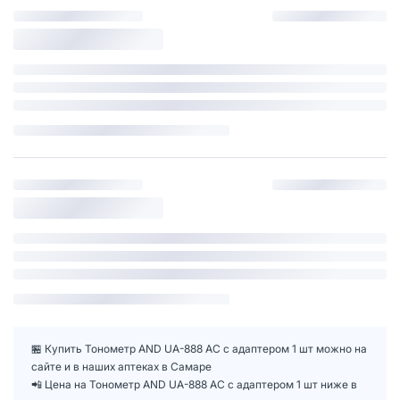
🏪 Купить Тонометр AND UA-888 АС с адаптером 1 шт можно на
сайте и в наших аптеках в Самаре
📲 Цена на Тонометр AND UA-888 АС с адаптером 1 шт ниже в