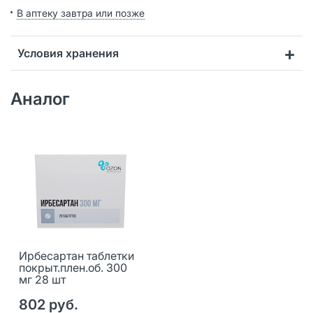
В аптеку завтра или позже
Условия хранения
Аналог
Ирбесартан таблетки
покрыт.плен.об. 300
мг 28 шт
802 руб.