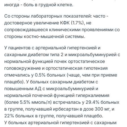
иногда - боль в грудной клетке.
Со стороны лабораторных показателей: часто -
достоверное увеличение КФК (1.7%), не
сопровождавшееся клиническими проявлениями со
стороны костно-мышечной системы.
У пациентов с артериальной гипертензией и
сахарным диабетом типа 2 и микроальбуминурией с
нормальной функцией почек ортостатическое
головокружение и ортостатическая гипотензия
отмечались у 0.5% больных (чаще, чем при приеме
плацебо). У больных сахарным диабетом с
повышенным АД с микроальбуминурией и
нормальной почечной функцией гиперкалиемия
(более 5.5% ммоль/л) встречалась у 29.4% больных
в группе, получавшей ирбесартан в дозе 300 мг, и
22% больных в группе, получавшей плацебо.
У больных артериальной гипертензией с сахарным