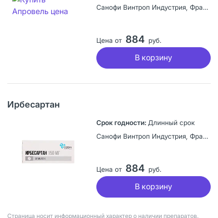
Санофи Винтроп Индустрия, Франция
884
Цена от
руб.
В корзину
Ирбесартан
Длинный срок
Санофи Винтроп Индустрия, Франция
884
Цена от
руб.
В корзину
Страница носит информационный характер о наличии препаратов.