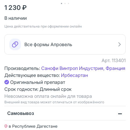
1 230 ₽
В наличии
Цена действительна при оформлении онлайн
Все формы Апровель
Арт.
113401
Производитель:
Санофи Винтроп Индустрия, Франция
Действующее вещество:
Ирбесартан
Оригинальный препарат
Срок годности:
Длинный срок
Невозможна оплата онлайн для товара
Bнешний вид товара может отличаться от изображённого
Самовывоз
в Республике Дагестане