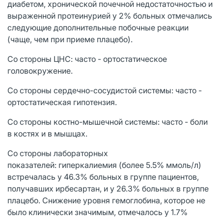
диабетом, хронической почечной недостаточностью и
выраженной протеинурией у 2% больных отмечались
следующие дополнительные побочные реакции
(чаще, чем при приеме плацебо).
Со стороны ЦНС: часто - ортостатическое
головокружение.
Со стороны сердечно-сосудистой системы: часто -
ортостатическая гипотензия.
Со стороны костно-мышечной системы: часто - боли
в костях и в мышцах.
Со стороны лабораторных
показателей: гиперкалиемия (более 5.5% ммоль/л)
встречалась у 46.3% больных в группе пациентов,
получавших ирбесартан, и у 26.3% больных в группе
плацебо. Снижение уровня гемоглобина, которое не
было клинически значимым, отмечалось у 1.7%