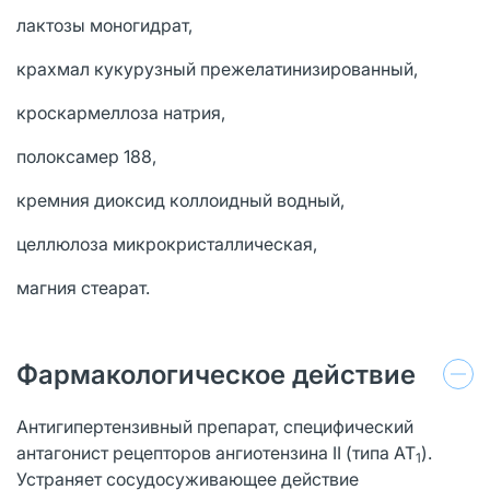
лактозы моногидрат,
крахмал кукурузный прежелатинизированный,
кроскармеллоза натрия,
полоксамер 188,
кремния диоксид коллоидный водный,
целлюлоза микрокристаллическая,
магния стеарат.
Фармакологическое действие
Антигипертензивный препарат, специфический
антагонист рецепторов ангиотензина II (типа АТ
).
1
Устраняет сосудосуживающее действие