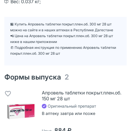
Вес: 0.037 кг;
🏪 Купить Апровель таблетки покрыт.плен.об. 300 мг 28 шт
можно на сайте и в наших аптеках в Республике Дагестане
📲 Цена на Апровель таблетки покрыт.плен.об. 300 мг 28 шт
ниже в нашем приложении
📒 Подробная инструкция по применению Апровель таблетки
покрыт.плен.об. 300 мг 28 шт
Формы выпуска
2
Апровель таблетки покрыт.плен.об.
150 мг 28 шт
Оригинальный препарат
В аптеку завтра или позже
884 ₽
Цена