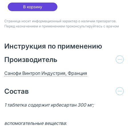
В корзину
Страница носит информационный характер о наличии препаратов.
Перед назначением и применением проконсультируйтесь с врачом
Инструкция по применению
Производитель
Санофи Винтроп Индустрия, Франция
Состав
1 таблетка содержит ирбесартан 300 мг;
вспомогательные вещества
: