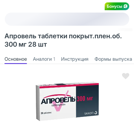
Бонусы
Апровель таблетки покрыт.плен.об.
300 мг 28 шт
Основное
Аналоги
1
Инструкция
Формы выпуска