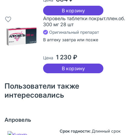
В корзину
Апровель таблетки покрыт.плен.об.
300 мг 28 шт
Оригинальный препарат
В аптеку завтра или позже
1 230 ₽
Цена
В корзину
Пользователи также
интересовались
Апровель
Длинный срок