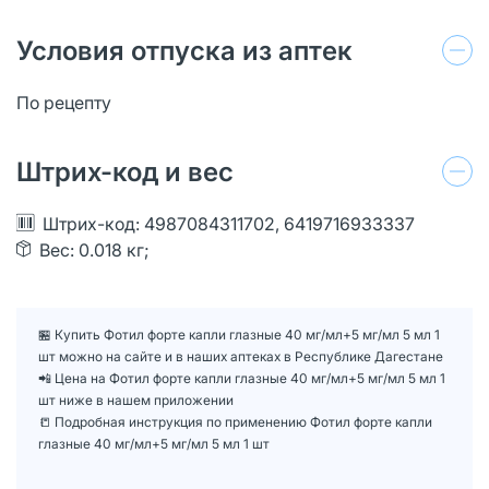
Условия отпуска из аптек
По рецепту
Штрих-код и вес
Штрих-код: 4987084311702, 6419716933337
Вес: 0.018 кг;
🏪 Купить Фотил форте капли глазные 40 мг/мл+5 мг/мл 5 мл 1
шт можно на сайте и в наших аптеках в Республике Дагестане
📲 Цена на Фотил форте капли глазные 40 мг/мл+5 мг/мл 5 мл 1
шт ниже в нашем приложении
📒 Подробная инструкция по применению Фотил форте капли
глазные 40 мг/мл+5 мг/мл 5 мл 1 шт