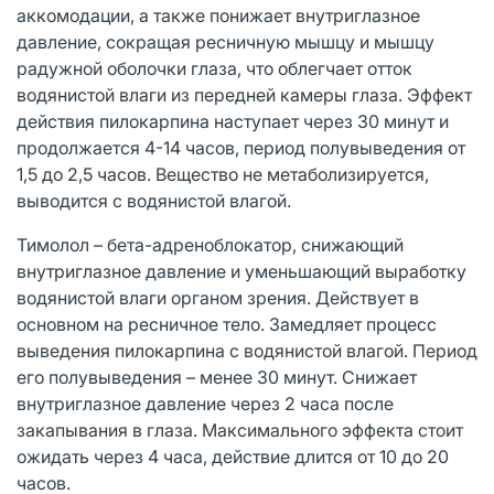
аккомодации, а также понижает внутриглазное
давление, сокращая ресничную мышцу и мышцу
радужной оболочки глаза, что облегчает отток
водянистой влаги из передней камеры глаза. Эффект
действия пилокарпина наступает через 30 минут и
продолжается 4-14 часов, период полувыведения от
1,5 до 2,5 часов. Вещество не метаболизируется,
выводится с водянистой влагой.
Тимолол – бета-адреноблокатор, снижающий
внутриглазное давление и уменьшающий выработку
водянистой влаги органом зрения. Действует в
основном на ресничное тело. Замедляет процесс
выведения пилокарпина с водянистой влагой. Период
его полувыведения – менее 30 минут. Снижает
внутриглазное давление через 2 часа после
закапывания в глаза. Максимального эффекта стоит
ожидать через 4 часа, действие длится от 10 до 20
часов.