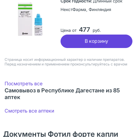
Длинный срок
НекстФарма, Финляндия
477
Цена от
руб.
В корзину
Страница носит информационный характер о наличии препаратов.
Перед назначением и применением проконсультируйтесь с врачом
Посмотреть все
Самовывоз в Республике Дагестане из 85
аптек
Смотреть все аптеки
Документы Фотил форте капли