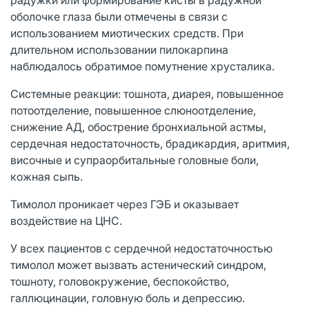
оболочке глаза были отмечены в связи с
использованием миотических средств. При
длительном использовании пилокарпина
наблюдалось обратимое помутнение хрусталика.
Системные реакции: тошнота, диарея, повышенное
потоотделение, повышенное слюноотделение,
снижение АД, обострение бронхиальной астмы,
сердечная недостаточность, брадикардия, аритмия,
височные и супраорбитальные головные боли,
кожная сыпь.
Тимолол проникает через ГЭБ и оказывает
воздействие на ЦНС.
У всех пациентов с сердечной недостаточностью
тимолол может вызвать астенический синдром,
тошноту, головокружение, беспокойство,
галлюцинации, головную боль и депрессию.