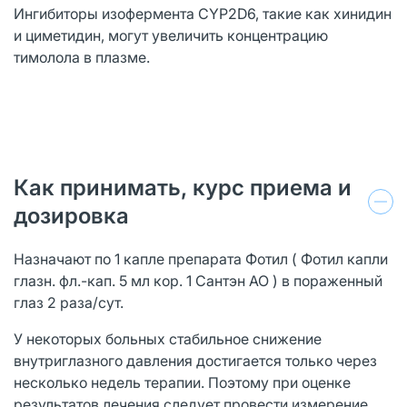
Ингибиторы изофермента CYP2D6, такие как хинидин
и циметидин, могут увеличить концентрацию
тимолола в плазме.
Как принимать, курс приема и
дозировка
Назначают по 1 капле препарата Фотил ( Фотил капли
глазн. фл.-кап. 5 мл кор. 1 Сантэн АО ) в пораженный
глаз 2 раза/сут.
У некоторых больных стабильное снижение
внутриглазного давления достигается только через
несколько недель терапии. Поэтому при оценке
результатов лечения следует провести измерение