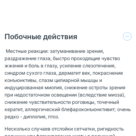
Побочные действия
Местные реакции: затуманивание зрения,
раздражение глаза, быстро проходящие чувство
жжения и боль в глазу, усиление слезотечения,
синдром сухого глаза, дерматит век, покраснение
конъюнктивы, спазм цилиарной мышцы и
индуцированная миопия, снижение остроты зрения
при недостаточном освещении (вследствие миоза),
снижение чувствительности роговицы, точечный
кератит, аллергический блефароконъюнктивит; очень
редко - диплопия, птоз.
Несколько случаев отслойки сетчатки, ригидность
радужки или формирование кисты в радужной