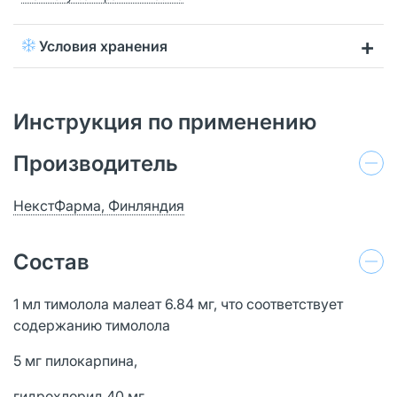
Условия хранения
Инструкция по применению
Производитель
НекстФарма, Финляндия
Состав
1 мл тимолола малеат 6.84 мг, что соответствует
содержанию тимолола
5 мг пилокарпина,
гидрохлорид 40 мг