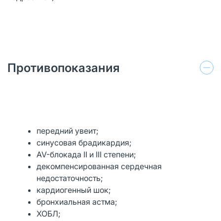
Противопоказания
передний увеит;
синусовая брадикардия;
AV-блокада II и III степени;
декомпенсированная сердечная
недостаточность;
кардиогенный шок;
бронхиальная астма;
ХОБЛ;