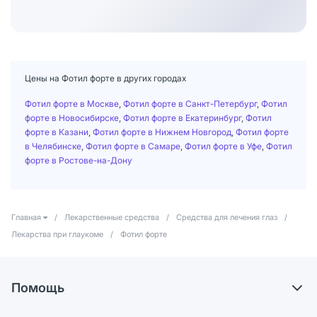
Цены на Фотил форте в других городах
Фотил форте в Москве
,
Фотил форте в Санкт-Петербург
,
Фотил
форте в Новосибирске
,
Фотил форте в Екатеринбург
,
Фотил
форте в Казани
,
Фотил форте в Нижнем Новгород
,
Фотил форте
в Челябинске
,
Фотил форте в Самаре
,
Фотил форте в Уфе
,
Фотил
форте в Ростове-на-Дону
Главная
/
Лекарственные средства
/
Средства для лечения глаз
/
Лекарства при глаукоме
/
Фотил форте
Помощь
Самовывоз из аптек