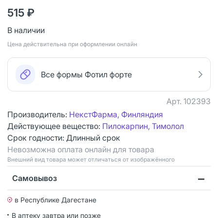
515 ₽
В наличии
Цена действительна при оформлении онлайн
Все формы Фотил форте
Арт.
102393
Производитель:
НекстФарма, Финляндия
Действующее вещество:
Пилокарпин, Тимолол
Срок годности:
Длинный срок
Невозможна оплата онлайн для товара
Bнешний вид товара может отличаться от изображённого
Самовывоз
в Республике Дагестане
В аптеку завтра или позже