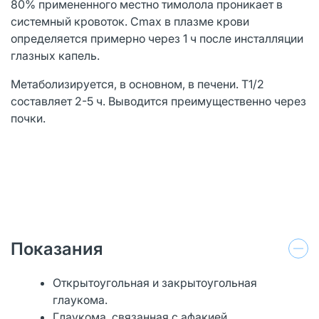
80% примененного местно тимолола проникает в
системный кровоток. Cmax в плазме крови
определяется примерно через 1 ч после инсталляции
глазных капель.
Метаболизируется, в основном, в печени. T1/2
составляет 2-5 ч. Выводится преимущественно через
почки.
Показания
Открытоугольная и закрытоугольная
глаукома.
Глаукома, связанная с афакией.