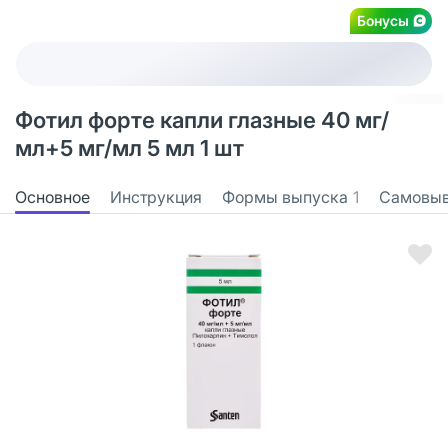
Бонусы
Фотил форте капли глазные 40 мг/
мл+5 мг/мл 5 мл 1 шт
Основное
Инструкция
Формы выпуска
1
Самовы