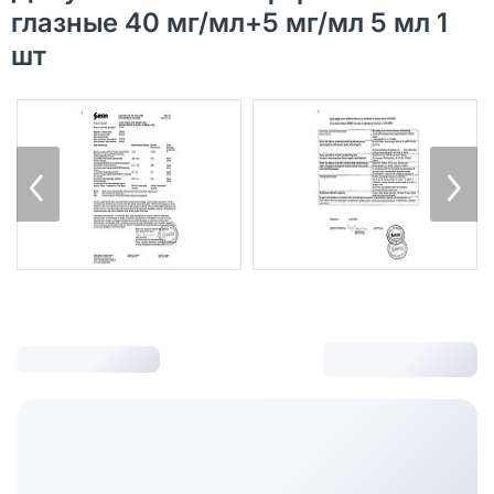
глазные 40 мг/мл+5 мг/мл 5 мл 1
шт