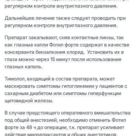
регулярном контроле внутриглазного давления.
Дальнейшее лечение также следует проводить при
регулярном контроле внутриглазного давления.
Препарат закапывают, сняв контактные линзы, так
как глазные капли Фотил форте содержат в качестве
консерванта бензалкония хлорид. Установить их в
глаза можно через 15 минут после использования
глазных капель.
Тимолол, входящий в состав препарата, может
маскировать симптомы гипогликемии у пациентов с
сахарным диабетом или симптомы гиперфункции
щитовидной железы.
В случае предстоящего оперативного вмешательства
под общей анестезией, необходимо отменить Фотил
форте за 48 ч до операции, т.к. препарат усиливает
действие миорелаксантов и общих анестетиков.