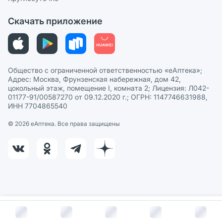
Этика и соответствие
Скачать приложение
Политика в отношении обработки персональных данных
Общество с ограниченной ответственностью «еАптека»;
Адрес: Москва, Фрунзенская набережная, дом 42,
цокольный этаж, помещение I, комната 2; Лицензия: Л042-
01177-91/00587270 от 09.12.2020 г.; ОГРН: 1147746631988,
ИНН 7704865540
© 2026 eАптека. Все права защищены
В корзину за
144
руб.