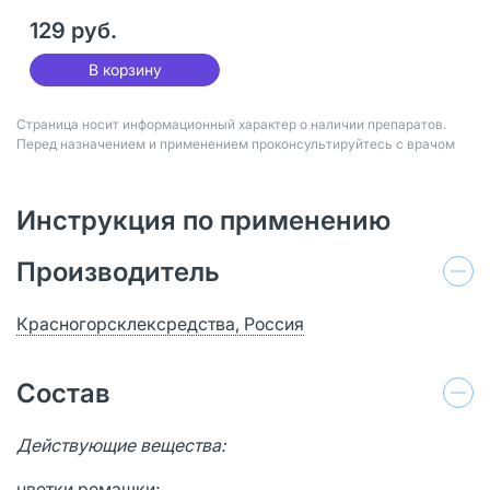
129 руб.
В корзину
Страница носит информационный характер о наличии препаратов.
Перед назначением и применением проконсультируйтесь с врачом
Инструкция по применению
Производитель
Красногорсклексредства, Россия
Состав
Действующие вещества:
цветки ромашки;