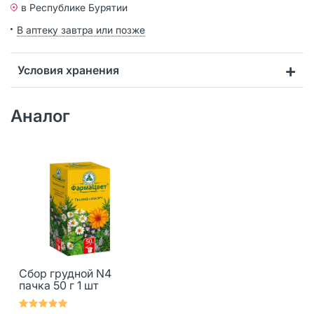
в Республике Бурятии
В аптеку завтра или позже
Условия хранения
Аналог
Сбор грудной N4
пачка 50 г 1 шт