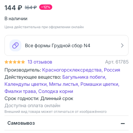
144 ₽
164 ₽
−12%
В наличии
Цена действительна при оформлении онлайн
Все формы Грудной сбор N4
13 отзывов
Арт.
61785
Производитель:
Красногорсклексредства, Россия
Действующее вещество:
Багульника побеги,
Календулы цветки, Мяты листья, Ромашки цветки,
Фиалки трава, Солодка корни
Срок годности:
Длинный срок
Доступна оплата онлайн
Bнешний вид товара может отличаться от изображённого
Самовывоз