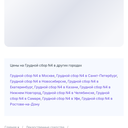
Цены на Грудной сбор N4 в других городах
Грудной сбор N4 в Москве
,
Грудной сбор N4 в Санкт-Петербург
,
Грудной сбор N4 в Новосибирске
,
Грудной сбор N4 в
Екатеринбург
,
Грудной сбор N4 в Казани
,
Грудной сбор N4 в
Нижнем Новгород
,
Грудной сбор N4 в Челябинске
,
Грудной
сбор N4 в Самаре
,
Грудной сбор N4 в Уфе
,
Грудной сбор N4 в
Ростове-на-Дону
Главная
/
Лекарственные средства
/