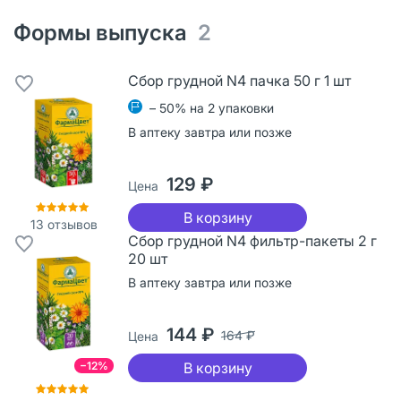
Формы выпуска
2
Сбор грудной N4 пачка 50 г 1 шт
– 50% на 2 упаковки
В аптеку завтра или позже
129 ₽
Цена
В корзину
13
отзывов
Сбор грудной N4 фильтр-пакеты 2 г
20 шт
В аптеку завтра или позже
144 ₽
164 ₽
Цена
−12%
В корзину