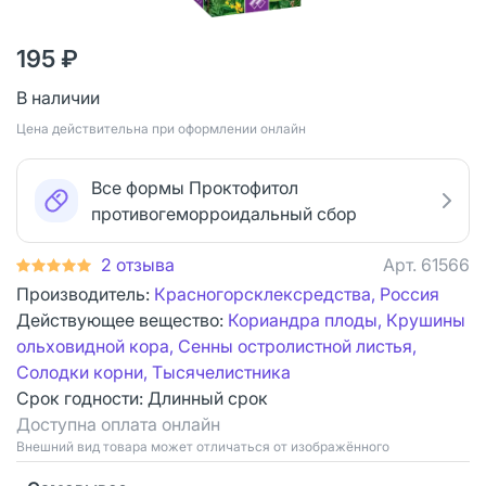
195 ₽
В наличии
Цена действительна при оформлении онлайн
Все формы Проктофитол
противогеморроидальный сбор
2 отзыва
Арт.
61566
Производитель:
Красногорсклексредства, Россия
Действующее вещество:
Кориандра плоды, Крушины
ольховидной кора, Сенны остролистной листья,
Солодки корни, Тысячелистника
Срок годности:
Длинный срок
Доступна оплата онлайн
Bнешний вид товара может отличаться от изображённого