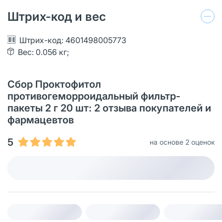
Штрих-код и вес
Штрих-код: 4601498005773
Вес: 0.056 кг;
Сбор Проктофитол
противогеморроидальный фильтр-
пакеты 2 г 20 шт: 2 отзыва покупателей и
фармацевтов
5
на основе 2 оценок