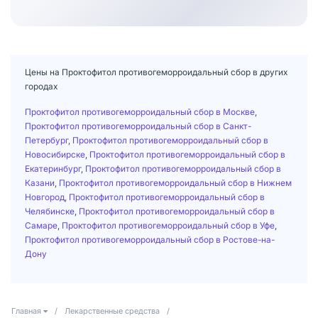
Цены на Проктофитол противогеморроидальный сбор в других
городах
Проктофитол противогеморроидальный сбор в Москве
,
Проктофитол противогеморроидальный сбор в Санкт-
Петербург
,
Проктофитол противогеморроидальный сбор в
Новосибирске
,
Проктофитол противогеморроидальный сбор в
Екатеринбург
,
Проктофитол противогеморроидальный сбор в
Казани
,
Проктофитол противогеморроидальный сбор в Нижнем
Новгород
,
Проктофитол противогеморроидальный сбор в
Челябинске
,
Проктофитол противогеморроидальный сбор в
Самаре
,
Проктофитол противогеморроидальный сбор в Уфе
,
Проктофитол противогеморроидальный сбор в Ростове-на-
Дону
Главная
/
Лекарственные средства
/