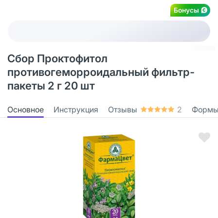
Бонусы
Сбор Проктофитол
противогеморроидальный фильтр-
пакеты 2 г 20 шт
Основное
Инструкция
Отзывы
2
Формы