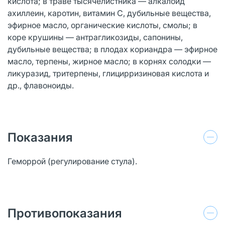
кислота; в траве тысячелистника — алкалоид
ахиллеин, каротин, витамин C, дубильные вещества,
эфирное масло, органические кислоты, смолы; в
коре крушины — антрагликозиды, сапонины,
дубильные вещества; в плодах кориандра — эфирное
масло, терпены, жирное масло; в корнях солодки —
ликуразид, тритерпены, глицирризиновая кислота и
др., флавоноиды.
Показания
Геморрой (регулирование стула).
Противопоказания