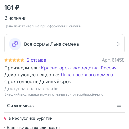
161 ₽
В наличии
Цена действительна при оформлении онлайн
Все формы Льна семена
2 отзыва
Арт.
61458
Производитель:
Красногорсклексредства, Россия
Действующее вещество:
Льна посевного семена
Срок годности:
Длинный срок
Доступна оплата онлайн
Bнешний вид товара может отличаться от изображённого
Самовывоз
в Республике Бурятии
В аптеку завтра или позже