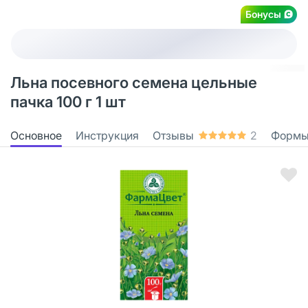
Бонусы
Льна посевного семена цельные
пачка 100 г 1 шт
Основное
Инструкция
Отзывы
2
Формы