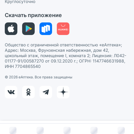
СМИ о нас
Круглосуточно
Этика и соответствие
Скачать приложение
Политика в отношении обработки персональных данных
Общество с ограниченной ответственностью «еАптека»;
Адрес: Москва, Фрунзенская набережная, дом 42,
цокольный этаж, помещение I, комната 2; Лицензия: Л042-
01177-91/00587270 от 09.12.2020 г.; ОГРН: 1147746631988,
ИНН 7704865540
© 2026 eАптека. Все права защищены
В корзину за
161
руб.