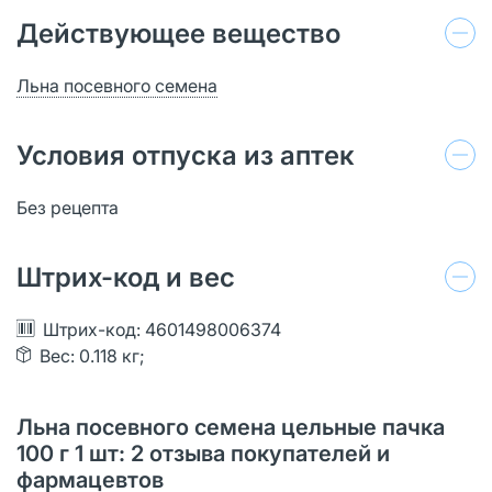
Действующее вещество
Льна посевного семена
Условия отпуска из аптек
Без рецепта
Штрих-код и вес
Штрих-код: 4601498006374
Вес: 0.118 кг;
Льна посевного семена цельные пачка
100 г 1 шт: 2 отзыва покупателей и
фармацевтов