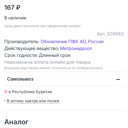
167 ₽
В наличии
Цена действительна при оформлении онлайн
Арт.
529963
Производитель:
Обновление ПФК АО, Россия
Действующее вещество:
Метронидазол
Срок годности:
Длинный срок
Невозможна оплата онлайн для товара
Bнешний вид товара может отличаться от изображённого
Самовывоз
в Республике Бурятии
В аптеку завтра или позже
Аналог