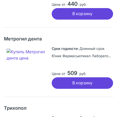
440
Цена от
руб.
В корзину
Метрогил дента
Длинный срок
Юник Фармасьютикал Лабораториз, Индия
509
Цена от
руб.
В корзину
Трихопол