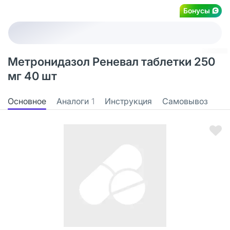
Бонусы
Метронидазол Реневал таблетки 250
мг 40 шт
Основное
Аналоги
1
Инструкция
Самовывоз