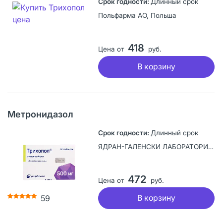
Длинный срок
Польфарма АО, Польша
418
Цена от
руб.
В корзину
Метронидазол
Длинный срок
ЯДРАН-ГАЛЕНСКИ ЛАБОРАТОРИЙ а.о., Хорватия
472
Цена от
руб.
В корзину
59