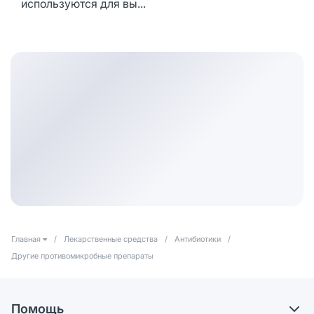
используются для вы...
Главная
/
Лекарственные средства
/
Антибиотики
/
Другие противомикробные препараты
Помощь