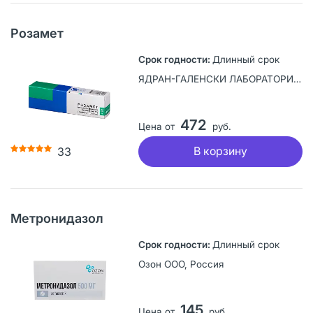
Розамет
Длинный срок
ЯДРАН-ГАЛЕНСКИ ЛАБОРАТОРИЙ а.о., Хорватия
472
Цена от
руб.
В корзину
33
Метронидазол
Длинный срок
Озон ООО, Россия
145
Цена от
руб.