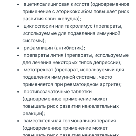
ацетилсалициловая кислота (одновременное
применение с эторикоксибом повышает риск
развития язвы желудка);
циклоспорин или такролимус (препараты,
используемые для подавления иммунной
системы);
рифампицин (антибиотик);
препараты лития (препараты, используемые
для лечения некоторых типов депрессии);
метотрексат (препарат, используемый для
подавления иммунной системы, часто
применяется при ревматоидном артрите);
противозачаточные таблетки
(одновременное применение может
повышать риск развития нежелательных
реакций);
заместительная гормональная терапия
(одновременное применение может
повышать риск развития нежелательных