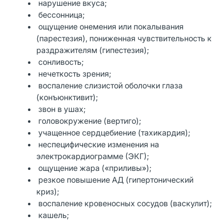
нарушение вкуса;
бессонница;
ощущение онемения или покалывания
(парестезия), пониженная чувствительность к
раздражителям (гипестезия);
сонливость;
нечеткость зрения;
воспаление слизистой оболочки глаза
(конъюнктивит);
звон в ушах;
головокружение (вертиго);
учащенное сердцебиение (тахикардия);
неспецифические изменения на
электрокардиограмме (ЭКГ);
ощущение жара («приливы»);
резкое повышение АД (гипертонический
криз);
воспаление кровеносных сосудов (васкулит);
кашель;