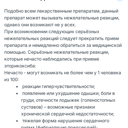
Подобно всем лекарственным препаратам, данный
препарат может вызывать нежелательные реакции,
однако они возникают не у всех.
При возникновении следующих серьёзных
нежелательных реакций следует прекратить прием
препарата и немедленно обратиться за медицинской
помощью. Серьёзные нежелательные реакции,
которые нечасто наблюдались при приеме
эторикоксиба:
Нечасто - могут возникать не более чем у 1 человека
из 100:
реакции гиперчувствительности;
появление или ухудшение одышки, боли в
груди, отечности лодыжек (голеностопных
суставов) – возможные признаки
хронической сердечной недостаточности;
тяжелая форма нарушения сердечного
ритма (фибрилляция предсердий);