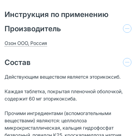
Инструкция по применению
Производитель
Озон ООО, Россия
Состав
Действующим веществом является эторикоксиб.
Каждая таблетка, покрытая пленочной оболочкой,
содержит 60 мг эторикоксиба.
Прочими ингредиентами (вспомогательными
веществами) являются: целлюлоза
микрокристаллическая, кальция гидрофосфат
безводный, повидон К25, кроскармеллоза натрия,