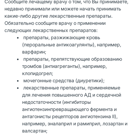
Сообщите лечащему врачу о том, что Вы принимаете,
недавно принимали или можете начать принимать
какие-либо другие лекарственные препараты.
Обязательно сообщите врачу о применении
следующих лекарственных препаратов:
препараты, разжижающие кровь
(пероральные антикоагулянты), например,
варфарин;
препараты, препятствующие образованию
тромбов (антиагреганты), например,
клопидогрел;
мочегонные средства (диуретики);
лекарственные препараты, применяемые
для лечения повышенного АД и сердечной
недостаточности (ингибиторы
ангиотензинпревращающего фермента и
антагонисты рецепторов ангиотензина II),
например, эналаприл и рамиприл, лозартан и
валсартан;