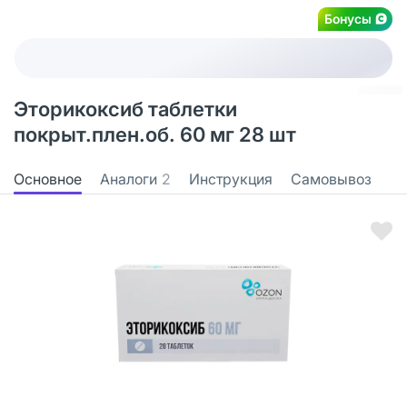
Бонусы
Эторикоксиб таблетки
покрыт.плен.об. 60 мг 28 шт
Основное
Аналоги
2
Инструкция
Самовывоз