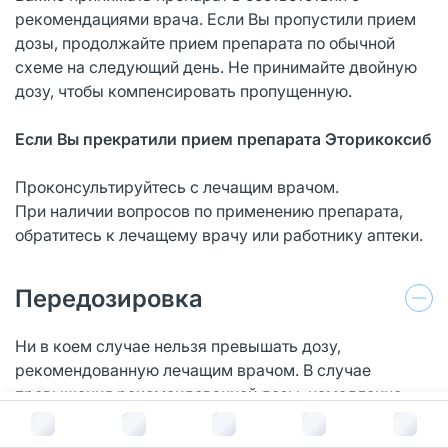
рекомендациями врача. Если Вы пропустили прием
дозы, продолжайте прием препарата по обычной
схеме на следующий день. Не принимайте двойную
дозу, чтобы компенсировать пропущенную.
Если Вы прекратили прием препарата Эторикоксиб
Проконсультируйтесь с лечащим врачом.
При наличии вопросов по применению препарата,
обратитесь к лечащему врачу или работнику аптеки.
Передозировка
Ни в коем случае нельзя превышать дозу,
рекомендованную лечащим врачом. В случае
превышения рекомендованной дозы, немедленно
обратитесь за медицинской помощью. У Вас может
В корзину за
670
руб.
возникнуть боль в животе, запор, повышенное