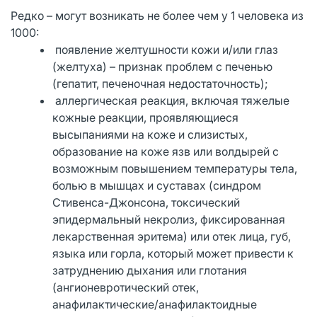
Редко – могут возникать не более чем у 1 человека из
1000:
появление желтушности кожи и/или глаз
(желтуха) – признак проблем с печенью
(гепатит, печеночная недостаточность);
аллергическая реакция, включая тяжелые
кожные реакции, проявляющиеся
высыпаниями на коже и слизистых,
образование на коже язв или волдырей с
возможным повышением температуры тела,
болью в мышцах и суставах (синдром
Стивенса-Джонсона, токсический
эпидермальный некролиз, фиксированная
лекарственная эритема) или отек лица, губ,
языка или горла, который может привести к
затруднению дыхания или глотания
(ангионевротический отек,
анафилактические/анафилактоидные