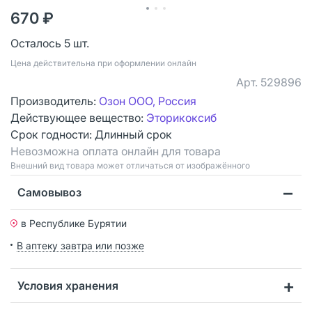
670 ₽
Осталось 5 шт.
Цена действительна при оформлении онлайн
Арт.
529896
Производитель:
Озон ООО, Россия
Действующее вещество:
Эторикоксиб
Срок годности:
Длинный срок
Невозможна оплата онлайн для товара
Bнешний вид товара может отличаться от изображённого
Самовывоз
в Республике Бурятии
В аптеку завтра или позже
Условия хранения