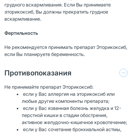
грудного вскармливания. Если Вы принимаете
эторикоксиб, Вы должны прекратить грудное
вскармливание.
Фертильность
Не рекомендуется принимать препарат Эторикоксиб,
если Вы планируете беременность.
Противопоказания
Не принимайте препарат Эторикоксиб:
если у Вас аллергия на эторикоксиб или
любые другие компоненты препарата;
если у Вас язвенная болезнь желудка и 12-
перстной кишки в стадии обострения,
активное желудочно-кишечное кровотечение;
если у Вас сочетание бронхиальной астмы,