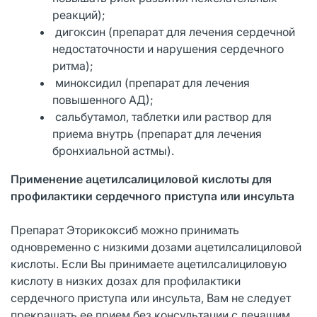
реакций);
дигоксин (препарат для лечения сердечной
недостаточности и нарушения сердечного
ритма);
миноксидил (препарат для лечения
повышенного АД);
сальбутамол, таблетки или раствор для
приема внутрь (препарат для лечения
бронхиальной астмы).
Применение ацетилсалициловой кислоты для
профилактики сердечного приступа или инсульта
Препарат Эторикоксиб можно принимать
одновременно с низкими дозами ацетилсалициловой
кислоты. Если Вы принимаете ацетилсалициловую
кислоту в низких дозах для профилактики
сердечного приступа или инсульта, Вам не следует
прекращать ее прием без консультации с лечащим