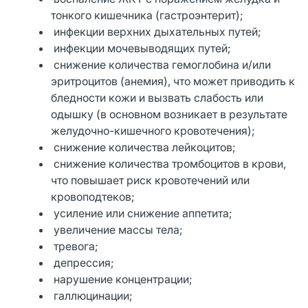
тонкого кишечника (гастроэнтерит);
инфекции верхних дыхательных путей;
инфекции мочевыводящих путей;
снижение количества гемоглобина и/или
эритроцитов (анемия), что может приводить к
бледности кожи и вызвать слабость или
одышку (в основном возникает в результате
желудочно-кишечного кровотечения);
снижение количества лейкоцитов;
снижение количества тромбоцитов в крови,
что повышает риск кровотечений или
кровоподтеков;
усиление или снижение аппетита;
увеличение массы тела;
тревога;
депрессия;
нарушение концентрации;
галлюцинации;