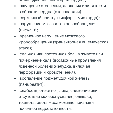
ощущение стеснения, давления или тяжести
в области сердца (стенокардия);
сердечный приступ (инфаркт миокарда);
нарушение мозгового кровообращения
(инсульт);
временное нарушение мозгового
кровообращения (транзиторная ишемическая
атака);
сильная или постоянная боль в животе или
почернение кала (возможные проявления
язвенной болезни желудка, включая
перфорации и кровотечения);
воспаление поджелудочной железы
(панкреатит);
слабость, отеки ног, лица, снижение или
отсутствие мочеиспускания, одышка,
тошнота, рвота – возможные признаки
почечной недостаточности.