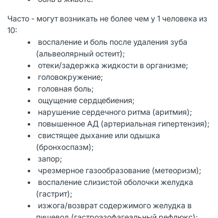
Часто - могут возникать не более чем у 1 человека из
10:
воспаление и боль после удаления зуба
(альвеолярный остеит);
отеки/задержка жидкости в организме;
головокружение;
головная боль;
ощущение сердцебиения;
нарушение сердечного ритма (аритмия);
повышенное АД (артериальная гипертензия);
свистящее дыхание или одышка
(бронхоспазм);
запор;
чрезмерное газообразование (метеоризм);
воспаление слизистой оболочки желудка
(гастрит);
изжога/возврат содержимого желудка в
пищевод (гастроэзофагеальный рефлюкс);