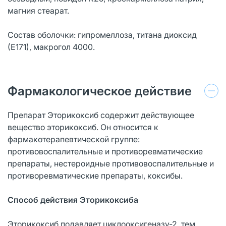
магния стеарат.
Состав оболочки: гипромеллоза, титана диоксид
(Е171), макрогол 4000.
Фармакологическое действие
Препарат Эторикоксиб содержит действующее
вещество эторикоксиб. Он относится к
фармакотерапевтической группе:
противовоспалительные и противоревматические
препараты, нестероидные противовоспалительные и
противоревматические препараты, коксибы.
Способ действия Эторикоксиба
Эторикоксиб подавляет циклооксигеназу-2, тем