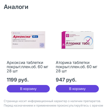
Аналоги
Аркоксиа таблетки
Аторика таблетки
покрыт.плен.об. 60 мг
покрыт.плен.об. 60 мг
28 шт
28 шт
1199 руб.
947 руб.
В корзину
В корзину
Страница носит информационный характер о наличии препаратов.
Перед назначением и применением проконсультируйтесь с врачом