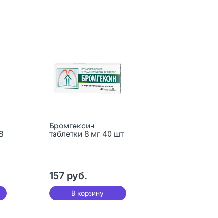
Бромгексин
8
таблетки 8 мг 40 шт
157 руб.
В корзину