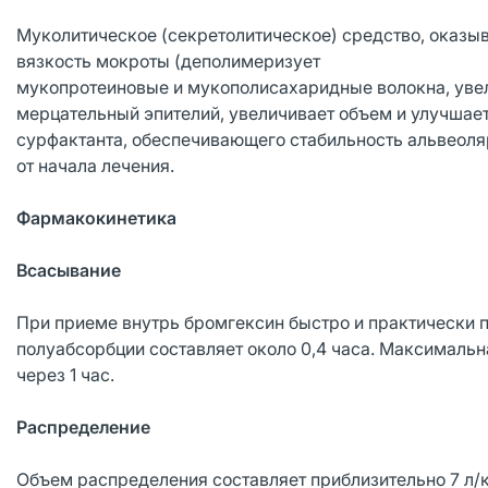
Муколитическое (секретолитическое) средство, оказы
вязкость мокроты (деполимеризует
мукопротеиновые и мукополисахаридные волокна, увел
мерцательный эпителий, увеличивает объем и улучшае
сурфактанта, обеспечивающего стабильность альвеоля
от начала лечения.
Фармакокинетика
Всасывание
При приеме внутрь бромгексин быстро и практически 
полуабсорбции составляет около 0,4 часа. Максимальн
через 1 час.
Распределение
Объем распределения составляет приблизительно 7 л/к