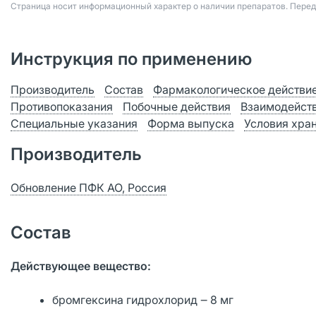
Страница носит информационный характер о наличии препаратов. Пере
Инструкция по применению
Производитель
Состав
Фармакологическое действи
Противопоказания
Побочные действия
Взаимодейст
Специальные указания
Форма выпуска
Условия хра
Производитель
Обновление ПФК АО, Россия
Состав
Действующее вещество:
бромгексина гидрохлорид ‒ 8 мг