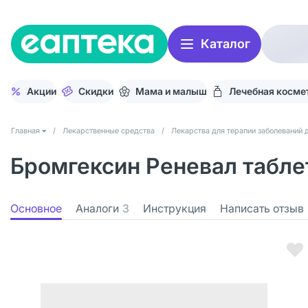
Каталог
Акции
Скидки
Мама и малыш
Лечебная косме
Главная
/
Лекарственные средства
/
Лекарства для терапии заболеваний 
Бромгексин Реневал таблет
Основное
Аналоги
3
Инструкция
Написать отзыв