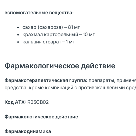
вспомогательные вещества:
сахар (сахароза) – 81 мг
крахмал картофельный – 10 мг
кальция стеарат – 1 мг
Фармакологическое действие
Фармакотерапевтическая группа:
препараты, применя
средства, кроме комбинаций с противокашлевыми сред
Код АТХ:
R05СВ02
Фармакологическое действие
Фармакодинамика