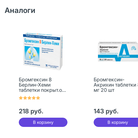
Аналоги
Бромгексин 8
Бромгексин-
Берлин-Хеми
Акрихин таблетки 
таблетки покрыт.об.
мг 20 шт
8 мг 25 шт
218 руб.
143 руб.
В корзину
В корзину