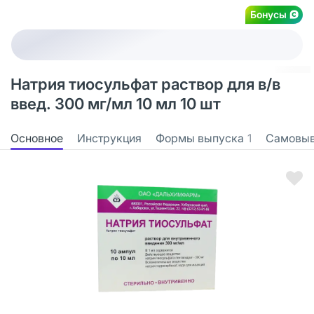
Бонусы
Натрия тиосульфат раствор для в/в
введ. 300 мг/мл 10 мл 10 шт
Основное
Инструкция
Формы выпуска
1
Самовы