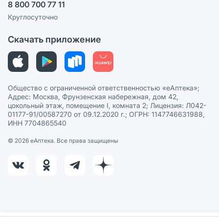
8 800 700 77 11
Политика рекомендаций
СМИ о нас
Круглосуточно
Этика и соответствие
Скачать приложение
Политика в отношении обработки персональных данных
Общество с ограниченной ответственностью «еАптека»;
Адрес: Москва, Фрунзенская набережная, дом 42,
цокольный этаж, помещение I, комната 2; Лицензия: Л042-
01177-91/00587270 от 09.12.2020 г.; ОГРН: 1147746631988,
ИНН 7704865540
© 2026 eАптека. Все права защищены