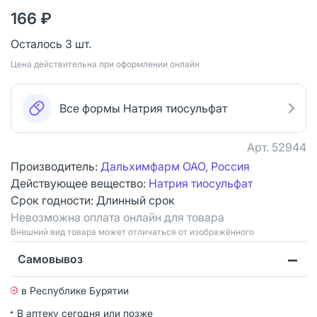
166 ₽
Осталось 3 шт.
Цена действительна при оформлении онлайн
Все формы Натрия тиосульфат
Арт.
52944
Производитель:
Дальхимфарм ОАО, Россия
Действующее вещество:
Натрия тиосульфат
Срок годности:
Длинный срок
Невозможна оплата онлайн для товара
Bнешний вид товара может отличаться от изображённого
Самовывоз
в Республике Бурятии
В аптеку сегодня или позже