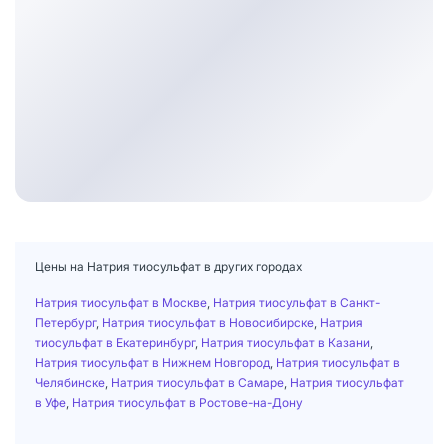
Цены на Натрия тиосульфат в других городах
Натрия тиосульфат в Москве
,
Натрия тиосульфат в Санкт-
Петербург
,
Натрия тиосульфат в Новосибирске
,
Натрия
тиосульфат в Екатеринбург
,
Натрия тиосульфат в Казани
,
Натрия тиосульфат в Нижнем Новгород
,
Натрия тиосульфат в
Челябинске
,
Натрия тиосульфат в Самаре
,
Натрия тиосульфат
в Уфе
,
Натрия тиосульфат в Ростове-на-Дону