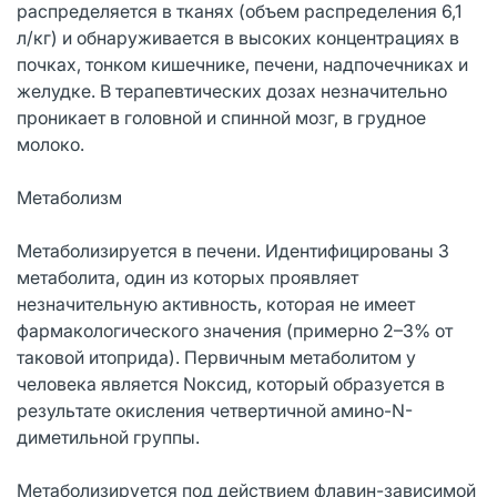
распределяется в тканях (объем распределения 6,1
л/кг) и обнаруживается в высоких концентрациях в
почках, тонком кишечнике, печени, надпочечниках и
желудке. В терапевтических дозах незначительно
проникает в головной и спинной мозг, в грудное
молоко.
Метаболизм
Метаболизируется в печени. Идентифицированы 3
метаболита, один из которых проявляет
незначительную активность, которая не имеет
фармакологического значения (примерно 2–3% от
таковой итоприда). Первичным метаболитом у
человека является Nоксид, который образуется в
результате окисления четвертичной амино-N-
диметильной группы.
Метаболизируется под действием флавин-зависимой