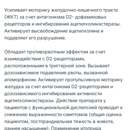
Усиливает моторику желудочно-кишечного тракта
(ЖКТ) за счет антагонизма D2- дофаминовых
рецепторов и ингибирования ацетилхолинэстеразы.
Активирует высвобождение ацетилхолина и
подавляет его разрушение.
Обладает противорвотным эффектом за счет
взаимодействия с D2-рецепторами,
расположенными в триггерной зоне. Вызывает
дозозависимое подавление рвоты, вызванной
апоморфином. Активирует пропульсивную моторику
желудка за счет антагонизма D2-рецепторами и
дозозависимого ингибирования активности
ацетилхолинэстеразы. Действие препарата у
пациентов с функциональной диспепсией приводит к
снижению выраженности симптомов (общая оценка
пациентом, постпрандиальная тяжесть в животе,
раннее насыщение). Применение итоприда