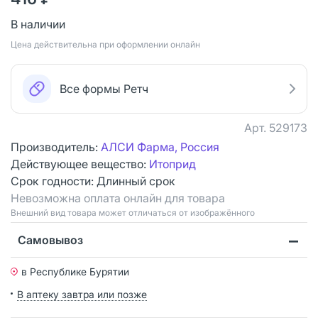
В наличии
Цена действительна при оформлении онлайн
Все формы Ретч
Арт.
529173
Производитель:
АЛСИ Фарма, Россия
Действующее вещество:
Итоприд
Срок годности:
Длинный срок
Невозможна оплата онлайн для товара
Bнешний вид товара может отличаться от изображённого
Самовывоз
в Республике Бурятии
В аптеку завтра или позже