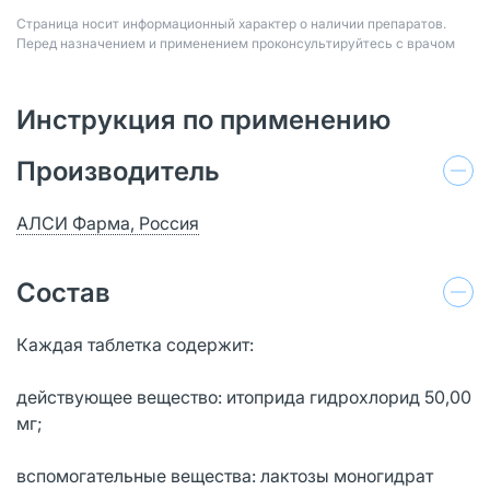
Страница носит информационный характер о наличии препаратов.
Перед назначением и применением проконсультируйтесь с врачом
Инструкция по применению
Производитель
АЛСИ Фарма, Россия
Состав
Каждая таблетка содержит:
действующее вещество: итоприда гидрохлорид 50,00
мг;
вспомогательные вещества: лактозы моногидрат