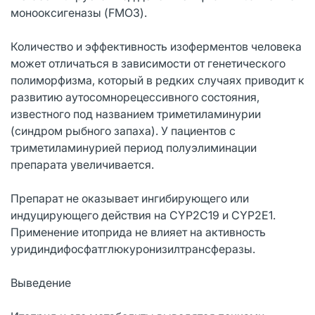
монооксигеназы (FMO3).
Количество и эффективность изоферментов человека
может отличаться в зависимости от генетического
полиморфизма, который в редких случаях приводит к
развитию аутосомнорецессивного состояния,
известного под названием триметиламинурии
(синдром рыбного запаха). У пациентов с
триметиламинурией период полуэлиминации
препарата увеличивается.
Препарат не оказывает ингибирующего или
индуцирующего действия на CYP2C19 и CYP2E1.
Применение итоприда не влияет на активность
уридиндифосфатглюкуронизилтрансферазы.
Выведение