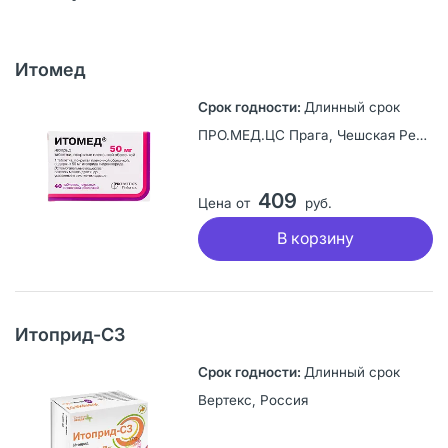
Итомед
Длинный срок
ПРО.МЕД.ЦС Прага, Чешская Республика
409
Цена от
руб.
В корзину
Итоприд-СЗ
Длинный срок
Вертекс, Россия