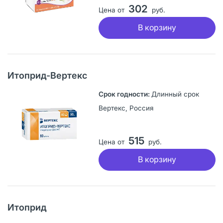
302
Цена от
руб.
В корзину
Итоприд-Вертекс
Длинный срок
Вертекс, Россия
515
Цена от
руб.
В корзину
Итоприд