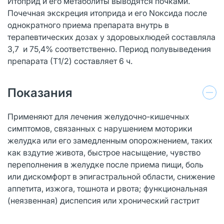
Итоприд и его метаболиты выводятся почками.
Почечная экскреция итоприда и его Nоксида после
однократного приема препарата внутрь в
терапевтических дозах у здоровыхлюдей составляла
3,7 и 75,4% соответственно. Период полувыведения
препарата (Т1/2) составляет 6 ч.
Показания
Применяют для лечения желудочно-кишечных
симптомов, связанных с нарушением моторики
желудка или его замедленным опорожнением, таких
как вздутие живота, быстрое насыщение, чувство
переполнения в желудке после приема пищи, боль
или дискомфорт в эпигастральной области, снижение
аппетита, изжога, тошнота и рвота; функциональная
(неязвенная) диспепсия или хронический гастрит