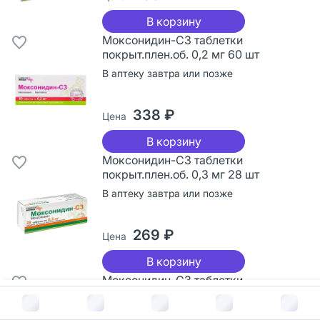
В корзину
Моксонидин-СЗ таблетки
покрыт.плен.об. 0,2 мг 60 шт
В аптеку завтра или позже
338 ₽
Цена
В корзину
Моксонидин-СЗ таблетки
покрыт.плен.об. 0,3 мг 28 шт
В аптеку завтра или позже
269 ₽
Цена
В корзину
Моксонидин-СЗ таблетки
покрыт.плен.об. 0,4 мг 90 шт
В корзину за
578
руб.
В аптеку завтра или позже