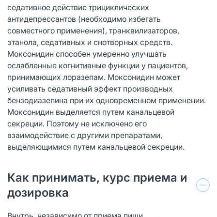
седативное действие трициклических
антидепрессантов (необходимо избегать
совместного применения), транквилизаторов,
этанола, седативных и снотворных средств.
Моксонидин способен умеренно улучшать
ослабленные когнитивные функции у пациентов,
принимающих лоразепам. Моксонидин может
усиливать седативный эффект производных
бензодиазепина при их одновременном применении.
Моксонидин выделяется путем канальцевой
секреции. Поэтому не исключено его
взаимодействие с другими препаратами,
выделяющимися путем канальцевой секреции.
Как принимать, курс приема и
дозировка
Внутрь, независимо от приема пищи.