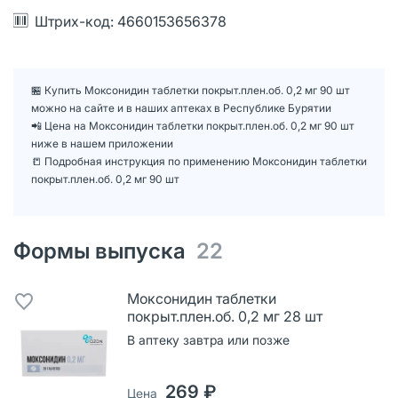
Штрих-код: 4660153656378
🏪 Купить Моксонидин таблетки покрыт.плен.об. 0,2 мг 90 шт
можно на сайте и в наших аптеках в Республике Бурятии
📲 Цена на Моксонидин таблетки покрыт.плен.об. 0,2 мг 90 шт
ниже в нашем приложении
📒 Подробная инструкция по применению Моксонидин таблетки
покрыт.плен.об. 0,2 мг 90 шт
Формы выпуска
22
Моксонидин таблетки
покрыт.плен.об. 0,2 мг 28 шт
В аптеку завтра или позже
269 ₽
Цена