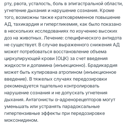
рту, рвота, усталость, боль в эпигастральной области,
угнетение дыхания и нарушение сознания. Кроме
того, возможны также кратковременное повышение
АД, тахикардия и гипергликемия, как было показано
в нескольких исследованиях по изучению высоких
доз на животных. Лечение: специфического антидота
не существует. В случае выраженного снижения АД
может потребоваться восстановление объема
циркулирующей крови (ОЦК) за счет введения
жидкости и допамина (инъекционно). Брадикардия
может быть купирована атропином (инъекционное
введение). В тяжелых случаях передозировки
рекомендуется тщательно контролировать
нарушение сознания и не допускать угнетения
дыхания. Антагонисты α-адренорецепторов могут
уменьшать или устранять парадоксальные
гипертензивные эффекты при передозировке
моксонидином.