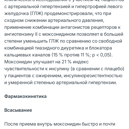
с артериальной гипертензией и гипертрофией левого
желудочка (ГЛЖ) продемонстрировали, что при
сходном снижении артериального давления,
применение комбинации антагонистов рецепторов к
ангиотензину II с моксонидином позволяет в большей
степени уменьшить ГЛЖ по сравнению со свободной
комбинацией тиазидного диуретика и блокатора
кальциевых каналов (15 % против 11 %; р < 0,05).
Моксонидин улучшает на 21 % индекс
чувствительности к инсулину (в сравнении с плацебо)
у пациентов с ожирением, инсулинорезистентностью
и умеренной степенью артериальной гипертензии.
Фармакокинетика
Всасывание
После приема внутрь моксонидин быстро и почти