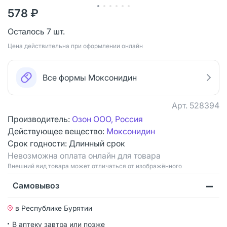
578 ₽
Осталось 7 шт.
Цена действительна при оформлении онлайн
Все формы Моксонидин
Арт.
528394
Производитель:
Озон ООО, Россия
Действующее вещество:
Моксонидин
Срок годности:
Длинный срок
Невозможна оплата онлайн для товара
Bнешний вид товара может отличаться от изображённого
Самовывоз
в Республике Бурятии
В аптеку завтра или позже