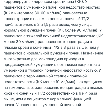
коррелирует с клиренсом креатинина (КК). У
пациентов с умеренной почечной недостаточностью
(КК в интервале 30-60 мл/мин) равновесные
концентрации в плазме крови и конечный Т1/2
приблизительно в 2 и 1,5 раза выше, чем у лиц с
нормальной функцией почек (КК более 90 мл/мин). У
пациентов с тяжелой почечной недостаточностью (КК
менее 30 мл/мин) равновесные концентрации в
плазме крови и конечный Т1/2 в 3 раза выше, чем у
пациентов с нормальной функцией почек. Назначение
многократных доз моксонидина приводит к
предсказуемой кумуляции в организме пациентов с
умеренной и тяжелой почечной недостаточностью. У
пациентов с терминальной стадией почечной
недостаточности (КК менее 10 мл/мин), находящихся
на гемодиализе, равновесные концентрации в плазме
крови и конечный Т1/2 соответственно в 6 и 4 раза
выше, чем у пациентов с нормальной функцией
почек. У пациентов с умеренной почечной