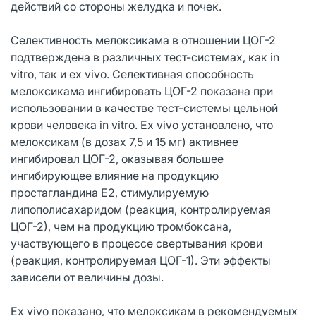
действий со стороны желудка и почек.
Селективность мелоксикама в отношении ЦОГ-2
подтверждена в различных тест-системах, как in
vitro, так и ex vivo. Селективная способность
мелоксикама ингибировать ЦОГ-2 показана при
использовании в качестве тест-системы цельной
крови человека in vitro. Ex vivo установлено, что
мелоксикам (в дозах 7,5 и 15 мг) активнее
ингибировал ЦОГ-2, оказывая большее
ингибирующее влияние на продукцию
простагландина E2, стимулируемую
липополисахаридом (реакция, контролируемая
ЦОГ-2), чем на продукцию тромбоксана,
участвующего в процессе свертывания крови
(реакция, контролируемая ЦОГ-1). Эти эффекты
зависели от величины дозы.
Ex vivo показано, что мелоксикам в рекомендуемых