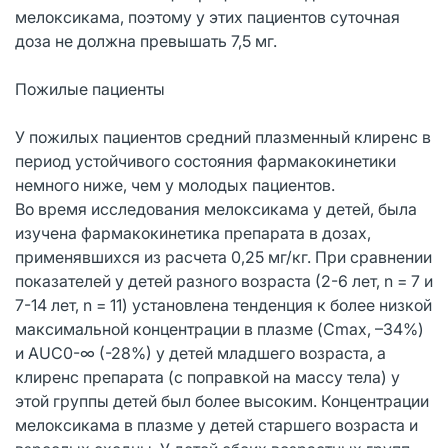
мелоксикама, поэтому у этих пациентов суточная
доза не должна превышать 7,5 мг.
Пожилые пациенты
У пожилых пациентов средний плазменный клиренс в
период устойчивого состояния фармакокинетики
немного ниже, чем у молодых пациентов.
Во время исследования мелоксикама у детей, была
изучена фармакокинетика препарата в дозах,
применявшихся из расчета 0,25 мг/кг. При сравнении
показателей у детей разного возраста (2-6 лет, n = 7 и
7-14 лет, n = 11) установлена тенденция к более низкой
максимальной концентрации в плазме (Cmax, –34%)
и AUC0-∞ (-28%) у детей младшего возраста, а
клиренс препарата (с поправкой на массу тела) у
этой группы детей был более высоким. Концентрации
мелоксикама в плазме у детей старшего возраста и