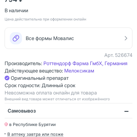
В наличии
Цена действительна при оформлении онлайн
Все формы Мовалис
Арт.
526674
Производитель:
Роттендорф Фарма ГмбХ, Германия
Действующее вещество:
Мелоксикам
Оригинальный препарат
Срок годности:
Длинный срок
Невозможна оплата онлайн для товара
Bнешний вид товара может отличаться от изображённого
Самовывоз
в Республике Бурятии
В аптеку завтра или позже