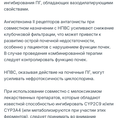
ингибирования ПГ, обладающих вазодилатирующими
свойствами.
Ангиотензина II рецепторов антагонисты при
совместном назначении с НПВС усиливают снижение
клубочковой фильтрации, что может привести к
развитию острой почечной недостаточности,
особенно у пациентов с нарушением функции почек.
В случае проведения комбинированной терапии
следует контролировать функцию почек.
НПВС, оказывая действие на почечные ПГ, могут
усиливать нефротоксичность циклоспорина.
При использовании совместно с мелоксикамом
лекарственных препаратов, которые обладают
известной способностью ингибировать CYP2C9 и/или
CYP3A4 (или метаболизируются при участии этих
ферментов), следует принимать во внимание