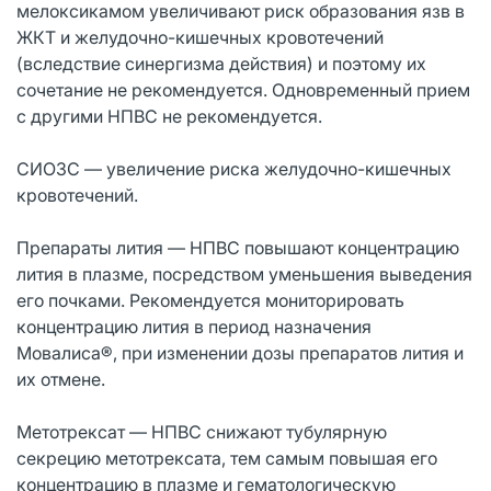
мелоксикамом увеличивают риск образования язв в
ЖКТ и желудочно-кишечных кровотечений
(вследствие синергизма действия) и поэтому их
сочетание не рекомендуется. Одновременный прием
с другими НПВС не рекомендуется.
СИОЗС — увеличение риска желудочно-кишечных
кровотечений.
Препараты лития — НПВС повышают концентрацию
лития в плазме, посредством уменьшения выведения
его почками. Рекомендуется мониторировать
концентрацию лития в период назначения
Мовалиса®, при изменении дозы препаратов лития и
их отмене.
Метотрексат — НПВС снижают тубулярную
секрецию метотрексата, тем самым повышая его
концентрацию в плазме и гематологическую