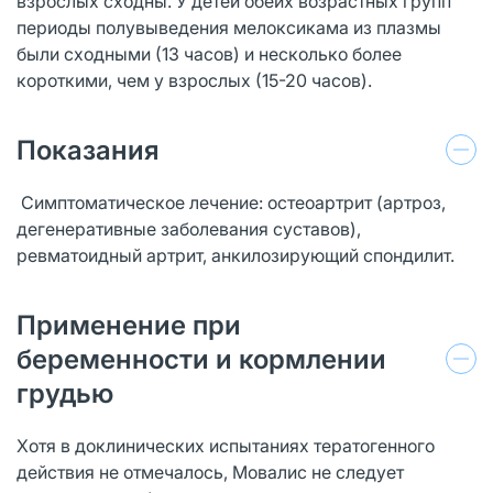
взрослых сходны. У детей обеих возрастных групп
периоды полувыведения мелоксикама из плазмы
были сходными (13 часов) и несколько более
короткими, чем у взрослых (15-20 часов).
Показания
Симптоматическое лечение: остеоартрит (артроз,
дегенеративные заболевания суставов),
ревматоидный артрит, анкилозирующий спондилит.
Применение при
беременности и кормлении
грудью
Хотя в доклинических испытаниях тератогенного
действия не отмечалось, Мовалис не следует