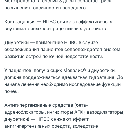
метотрексата в течении 3 дней возрастает риск
повышения токсичности последнего.
Контрацепция — НПВС снижают эффективность
внутриматочных контрацептивных устройств.
Диуретики — применение НПВС в случае
обезвоживания пациентов сопровождается риском
развития острой почечной недостаточности.
У пациентов, получающих Мовалис® и диуретики,
должна поддерживаться адекватная гидратация. До
начала лечения необходимо исследование функции
почек.
Антигипертензивные средства (бета-
адреноблокаторы, ингибиторы АПФ, вазодилататоры,
диуретики) — НПВС снижают эффект
антигипертензивных средств, вследствие