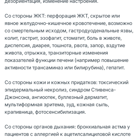
дезориентация, изменение настроения.
Со стороны ЖКТ: перфорация ЖКТ, скрытое или
явное желудочно-кишечное кровотечение, возможно
со смертельным исходом, гастродуоденальные язвы,
колит, гастрит, эзофагит, стоматит, боль в животе,
диспепсия, диарея, тошнота, рвота, запор, вздутие
живота, отрыжка, транзиторные изменения
показателей функции печени (например повышение
активности трансаминаз или билирубина), гепатит.
Со стороны кожи и кожных придатков: токсический
эпидермальный некролиз, синдром Стивенса-
Джонсона, ангиоотек, буллезный дерматит,
мультиформная эритема, зуд, кожная сыпь,
крапивница, фотосенсибилизация.
Со стороны органов дыхания: бронхиальная астма у
пациентов с аллергией к ацетилсалициловой кислоте