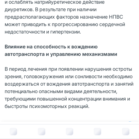
и ослаблять натрийуретическое действие
диуретиков. В результате при наличии
предрасполагающих факторов назначение НПВС
может приводить к прогрессированию сердечной
недостаточности и гипертензии.
Влияние на способность к вождению
автотранспорта и управлению механизмами
В период лечения при появлении нарушения остроты
зрения, головокружения или сонливости необходимо
воздержаться от вождения автотранспорта и занятий
потенциально опасными видами деятельности,
требующими повышенной концентрации внимания и
быстроты психомоторных реакций.
Условия хранения
В корзину за
794
руб.