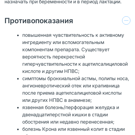
назначать при беременности и в период лактации.
Противопоказания
повышенная чувствительность к активному
ингредиенту или вспомогательным
компонентам препарата. Существует
вероятность перекрестной
гиперчувствительности к ацетилсалициловой
кислоте и другим НПВС;
симптомы бронхиальной астмы, полипы носа,
ангионевротический отек или крапивница
после приема ацетилсалициловой кислоты
или других НПВС в анамнезе;
язвенная болезнь/перфорация желудка и
двенадцатиперстной кишки в стадии
обострения или недавно перенесенная;
болезнь Крона или язвенный колит в стадии