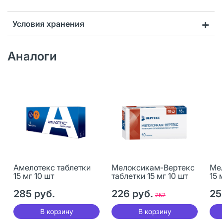
Условия хранения
Аналоги
Амелотекс таблетки
Мелоксикам-Вертекс
Ме
15 мг 10 шт
таблетки 15 мг 10 шт
15 
285 руб.
226 руб.
25
252
В корзину
В корзину