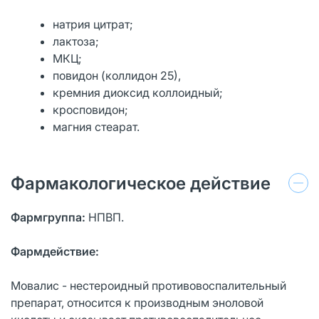
натрия цитрат;
лактоза;
МКЦ;
повидон (коллидон 25),
кремния диоксид коллоидный;
кросповидон;
магния стеарат.
Фармакологическое действие
Фармгруппа:
НПВП.
Фармдействие:
Мовалис - нестероидный противовоспалительный
препарат, относится к производным эноловой