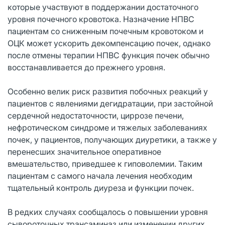
которые участвуют в поддержании достаточного
уровня почечного кровотока. Назначение НПВС
пациентам со сниженным почечным кровотоком и
ОЦК может ускорить декомпенсацию почек, однако
после отмены терапии НПВС функция почек обычно
восстанавливается до прежнего уровня.
Особенно велик риск развития побочных реакций у
пациентов с явлениями дегидратации, при застойной
сердечной недостаточности, циррозе печени,
нефротическом синдроме и тяжелых заболеваниях
почек, у пациентов, получающих диуретики, а также у
перенесших значительное оперативное
вмешательство, приведшее к гиповолемии. Таким
пациентам с самого начала лечения необходим
тщательный контроль диуреза и функции почек.
В редких случаях сообщалось о повышении уровня
сывороточных трансаминаз или изменении других