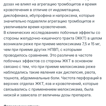
дозах не влиял на агрегацию тромбоцитов и время
кровотечения в отличие от индометацина,
диклофенака, ибупрофена и напроксена, которые
значительно подавляли агрегацию тромбоцитов и
увеличивали время кровотечения.
В клинических исследованиях побочные эффекты со
стороны желудочно-кишечного тракта (ЖКТ) в целом
возникали реже при приеме мелоксикама 7,5 и 15 мг,
чем при приеме других НПВП, с которыми
проводилось сравнение. Это различие в частоте
побочных эффектов со стороны ЖКТ в основном
связано с тем, что при приеме мелоксикама реже
наблюдались такие явления как диспепсия, рвота,
тошнота, абдоминальные боли. Частота перфораций в
верхних отделах ЖКТ, язв и кровотечений, которые
связывались с применением мелоксикама, была
низкой и зависела от величины дозы препарата.