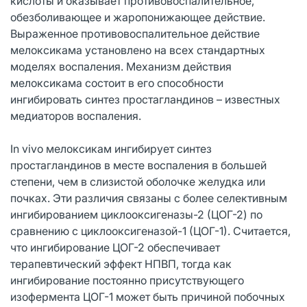
кислоты и оказывает противовоспалительное,
обезболивающее и жаропонижающее действие.
Выраженное противовоспалительное действие
мелоксикама установлено на всех стандартных
моделях воспаления. Механизм действия
мелоксикама состоит в его способности
ингибировать синтез простагландинов – известных
медиаторов воспаления.
In vivo мелоксикам ингибирует синтез
простагландинов в месте воспаления в большей
степени, чем в слизистой оболочке желудка или
почках. Эти различия связаны с более селективным
ингибированием циклооксигеназы-2 (ЦОГ-2) по
сравнению с циклооксигеназой-1 (ЦОГ-1). Считается,
что ингибирование ЦОГ-2 обеспечивает
терапевтический эффект НПВП, тогда как
ингибирование постоянно присутствующего
изофермента ЦОГ-1 может быть причиной побочных