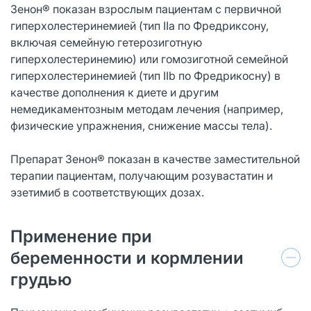
Зенон® показан взрослым пациентам с первичной
гиперхолестеринемией (тип IIa по Фредриксону,
включая семейную гетерозиготную
гиперхолестеринемию) или гомозиготной семейной
гиперхолестеринемией (тип IIb по Фредрикосну) в
качестве дополнения к диете и другим
немедикаментозным методам лечения (например,
физические упражнения, снижение массы тела).
Препарат Зенон® показан в качестве заместительной
терапии пациентам, получающим розувастатин и
эзетимиб в соответствующих дозах.
Применение при
беременности и кормлении
грудью