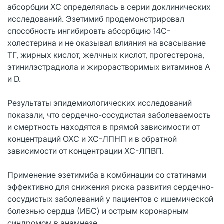
абсорбции ХС определялась в серии доклинических
исследований. Эзетимиб продемонстрировал
способность ингибировть абсорбцию 14С-
холестерина и не оказывал влияния на всасывание
ТГ, жирных кислот, желчных кислот, прогестерона,
этинилэстрадиола и жирорастворимых витаминов А
и D.
Результаты эпидемиологических исследований
показали, что сердечно-сосудистая заболеваемость
и смертность находятся в прямой зависимости от
концентраций ОХС и ХС-ЛПНП и в обратной
зависимости от концентрации ХС-ЛПВП.
Применение эзетимиба в комбинации со статинами
эффективно для снижения риска развития сердечно-
сосудистых заболеваний у пациентов с ишемической
болезнью сердца (ИБС) и острым коронарным
синдромом в анамнезе.