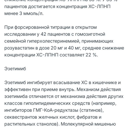
пациентов достигается концентрация ХС-ЛПНП
менее 3 ммоль/л.
При форсированной титрации в открытом
исследовании у 42 пациентов с гомозиготной
семейной гиперхолестеринемией, принимающих
розувастатин в дозе 20 мг и 40 мг, среднее снижение
концентрации ХС-ЛПНП составляет 22 %.
Эзетимиб
Эзетимиб ингибирует всасывание ХС в кишечнике и
эффективен при приеме внутрь. Механизм действия
эзетимиба отличается от механизма действия других
классов гиполипидемических средств (например,
ингибиторов ГМГ-КоА-редуктазы (статинов),
секвестрантов желчных кислот, фибратов и
растительных станолов). Молекулярной мишенью