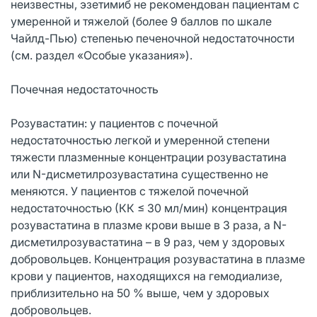
неизвестны, эзетимиб не рекомендован пациентам с
умеренной и тяжелой (более 9 баллов по шкале
Чайлд-Пью) степенью печеночной недостаточности
(см. раздел «Особые указания»).
Почечная недостаточность
Розувастатин: у пациентов с почечной
недостаточностью легкой и умеренной степени
тяжести плазменные концентрации розувастатина
или N-дисметилрозувастатина существенно не
меняются. У пациентов с тяжелой почечной
недостаточностью (КК ≤ 30 мл/мин) концентрация
розувастатина в плазме крови выше в 3 раза, а N-
дисметилрозувастатина – в 9 раз, чем у здоровых
добровольцев. Концентрация розувастатина в плазме
крови у пациентов, находящихся на гемодиализе,
приблизительно на 50 % выше, чем у здоровых
добровольцев.