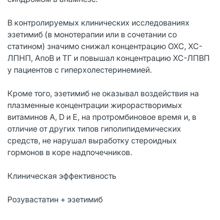
В контролируемых клинических исследованиях
эзетимиб (в монотерапии или в сочетании со
статином) значимо снижал концентрацию ОХС, ХС-
ЛПНП, АпоВ и ТГ и повышал концентрацию ХС-ЛПВП
у пациентов с гиперхолестеринемией.
Кроме того, эзетимиб не оказывал воздействия на
плазменные концентрации жирорастворимых
витаминов А, D и Е, на протромбиновое время и, в
отличие от других типов гиполипидемических
средств, не нарушал выработку стероидных
гормонов в коре надпочечников.
Клиническая эффективность
Розувастатин + эзетимиб