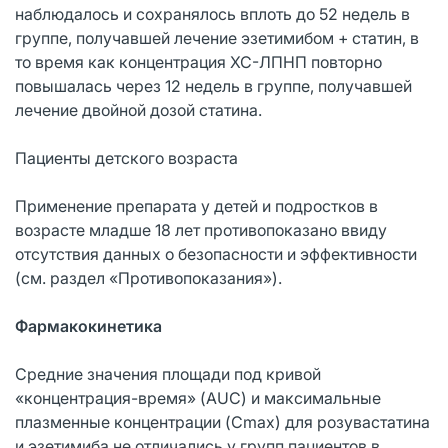
наблюдалось и сохранялось вплоть до 52 недель в
группе, получавшей лечение эзетимибом + статин, в
то время как концентрация ХС-ЛПНП повторно
повышалась через 12 недель в группе, получавшей
лечение двойной дозой статина.
Пациенты детского возраста
Применение препарата у детей и подростков в
возрасте младше 18 лет противопоказано ввиду
отсутствия данных о безопасности и эффективности
(см. раздел «Противопоказания»).
Фармакокинетика
Средние значения площади под кривой
«концентрация-время» (AUC) и максимальные
плазменные концентрации (Cmax) для розувастатина
и эзетимиба не отличались у групп пациентов в