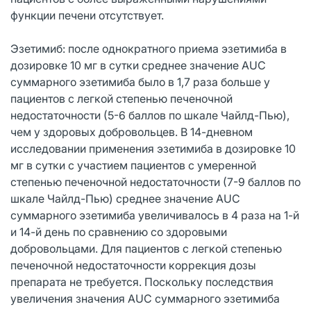
функции печени отсутствует.
Эзетимиб: после однократного приема эзетимиба в
дозировке 10 мг в сутки среднее значение AUC
суммарного эзетимиба было в 1,7 раза больше у
пациентов с легкой степенью печеночной
недостаточности (5-6 баллов по шкале Чайлд-Пью),
чем у здоровых добровольцев. В 14-дневном
исследовании применения эзетимиба в дозировке 10
мг в сутки с участием пациентов с умеренной
степенью печеночной недостаточности (7-9 баллов по
шкале Чайлд-Пью) среднее значение AUC
суммарного эзетимиба увеличивалось в 4 раза на 1-й
и 14-й день по сравнению со здоровыми
добровольцами. Для пациентов с легкой степенью
печеночной недостаточности коррекция дозы
препарата не требуется. Поскольку последствия
увеличения значения AUC суммарного эзетимиба