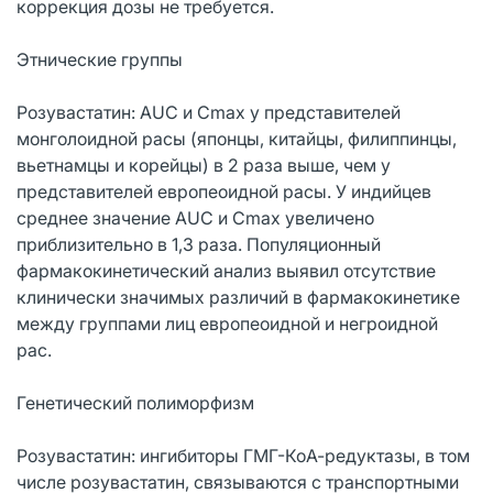
коррекция дозы не требуется.
Этнические группы
Розувастатин: AUC и Cmax у представителей
монголоидной расы (японцы, китайцы, филиппинцы,
вьетнамцы и корейцы) в 2 раза выше, чем у
представителей европеоидной расы. У индийцев
среднее значение AUC и Cmax увеличено
приблизительно в 1,3 раза. Популяционный
фармакокинетический анализ выявил отсутствие
клинически значимых различий в фармакокинетике
между группами лиц европеоидной и негроидной
рас.
Генетический полиморфизм
Розувастатин: ингибиторы ГМГ-КоА-редуктазы, в том
числе розувастатин, связываются с транспортными