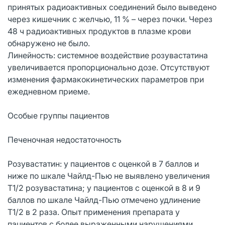
принятых радиоактивных соединений было выведено
через кишечник с желчью, 11 % – через почки. Через
48 ч радиоактивных продуктов в плазме крови
обнаружено не было.
Линейность: системное воздействие розувастатина
увеличивается пропорционально дозе. Отсутствуют
изменения фармакокинетических параметров при
ежедневном приеме.
Особые группы пациентов
Печеночная недостаточность
Розувастатин: у пациентов с оценкой в 7 баллов и
ниже по шкале Чайлд-Пью не выявлено увеличения
T1/2 розувастатина; у пациентов с оценкой в 8 и 9
баллов по шкале Чайлд-Пью отмечено удлинение
T1/2 в 2 раза. Опыт применения препарата у
пациентов с более выраженными нарушениями