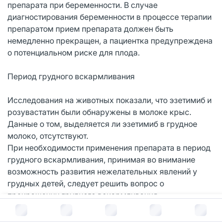
препарата при беременности. В случае
диагностирования беременности в процессе терапии
препаратом прием препарата должен быть
немедленно прекращен, а пациентка предупреждена
о потенциальном риске для плода.
Период грудного вскармливания
Исследования на животных показали, что эзетимиб и
розувастатин были обнаружены в молоке крыс.
Данные о том, выделяется ли эзетимиб в грудное
молоко, отсутствуют.
При необходимости применения препарата в период
грудного вскармливания, принимая во внимание
возможность развития нежелательных явлений у
грудных детей, следует решить вопрос о
прекращении грудного вскармливания.
В корзину за
3 669
руб.
Фертильность