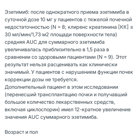
Эзетимиб: после однократного приема эзетимиба в
суточной дозе 10 мг у пациентов с тяжелой почечной
недостаточностью (N = 8; клиренс креатинина [КК] ≤
30 мл/мин/1,73 м2 площади поверхности тела)
средняя AUC для суммарного эзетимиба
увеличивалась приблизительно в 1,5 раза в
сравнении со здоровыми пациентами (N = 9). Этот
результат нельзя расценивать как клинически
значимый. У пациентов с нарушением функции почек
коррекции дозы не требуется.
Дополнительный пациент в этом исследовании
(перенесший трансплантацию почки и получавший
большое количество лекарственных средств,
включая циклоспорин) имел 12-кратное увеличение
значения AUC суммарного эзетимиба.
Возраст и пол