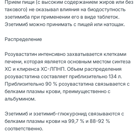
Прием пищи (с высоким содержанием жиров или без
такового) не оказывал влияния на биодоступность
эзетимиба при применении его в виде таблеток.
Эзетимиб можно принимать с пищей или натощак.
Распределение
Розувастатин интенсивно захватывается клетками
печени, которая является основным местом синтеза
ХС и клиренса ХС-ЛПНП. Объем распределения
розувастатина составляет приблизительно 134 л.
Приблизительно 90 % розувастатина связывается с
белками плазмы крови, преимущественно с
альбумином.
Эзетимиб и эзетимиб-глюкуронид связываются с
белками плазмы крови на 99,7 % и 88-92 %
соответственно.