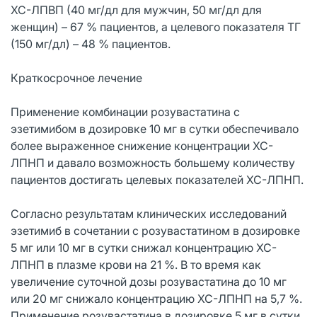
ХС-ЛПВП (40 мг/дл для мужчин, 50 мг/дл для
женщин) – 67 % пациентов, а целевого показателя ТГ
(150 мг/дл) – 48 % пациентов.
Краткосрочное лечение
Применение комбинации розувастатина с
эзетимибом в дозировке 10 мг в сутки обеспечивало
более выраженное снижение концентрации ХС-
ЛПНП и давало возможность большему количеству
пациентов достигать целевых показателей ХС-ЛПНП.
Согласно результатам клинических исследований
эзетимиб в сочетании с розувастатином в дозировке
5 мг или 10 мг в сутки снижал концентрацию ХС-
ЛПНП в плазме крови на 21 %. В то время как
увеличение суточной дозы розувастатина до 10 мг
или 20 мг снижало концентрацию ХС-ЛПНП на 5,7 %.
Применение розувастатина в дозировке 5 мг в сутки