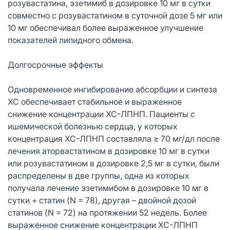
розувастатина, эзетимиб в дозировке 10 мг в сутки
совместно с розувастатином в суточной дозе 5 мг или
10 мг обеспечивал более выраженное улучшение
показателей липидного обмена.
Долгосрочные эффекты
Одновременное ингибирование абсорбции и синтеза
ХС обеспечивает стабильное и выраженное
снижение концентрации ХС-ЛПНП. Пациенты с
ишемической болезнью сердца, у которых
концентрация ХС-ЛПНП составляла ≥ 70 мг/дл после
лечения аторвастатином в дозировке 10 мг в сутки
или розувастатином в дозировке 2,5 мг в сутки, были
распределены в две группы, одна из которых
получала лечение эзетимибом в дозировке 10 мг в
сутки + статин (N = 78), другая – двойной дозой
статинов (N = 72) на протяжении 52 недель. Более
выраженное снижение концентрации ХС-ЛПНП