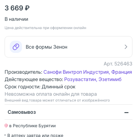
3 669 ₽
В наличии
Цена действительна при оформлении онлайн
Все формы Зенон
Арт.
526463
Производитель:
Санофи Винтроп Индустрия, Франция
Действующее вещество:
Розувастатин, Эзетимиб
Срок годности:
Длинный срок
Невозможна оплата онлайн для товара
Bнешний вид товара может отличаться от изображённого
Самовывоз
в Республике Бурятии
В аптеку завтра или позже