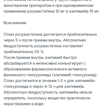
монотерапии препаратом и при одновременном
применении розувастатина 10 мг и эзетимиба 10 мг.
Всасывание
Cmax розувастатина достигается приблизительно
через 5 ч после приема внутрь. Абсолютная
биодоступность розувастатина составляет
приблизительно 20 %.
После приема внутрь эзетимиб быстро
абсорбируется и интенсивно конъюгирует с
образованием фармакологически активного
фенольного глюкуронида (эзетимиб-глюкуронид).
Cmax достигается в течение 1-2 ч для эзетимиба-
глюкуронида и через 4-12 ч для эзетимиба.
Абсолютную биодоступность эзетимиба нельзя
определить, поскольку вещество практически
нерастворимо в воде.