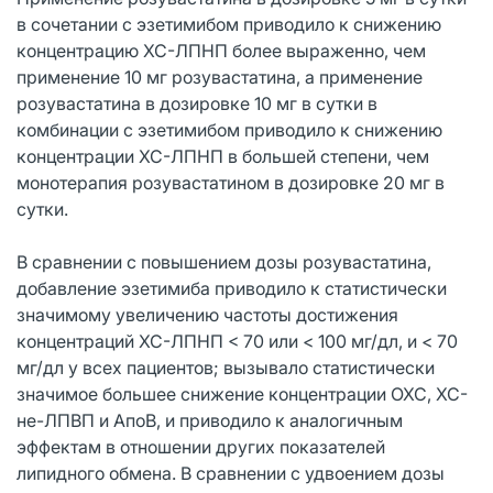
в сочетании с эзетимибом приводило к снижению
концентрацию ХС-ЛПНП более выраженно, чем
применение 10 мг розувастатина, а применение
розувастатина в дозировке 10 мг в сутки в
комбинации с эзетимибом приводило к снижению
концентрации ХС-ЛПНП в большей степени, чем
монотерапия розувастатином в дозировке 20 мг в
сутки.
В сравнении с повышением дозы розувастатина,
добавление эзетимиба приводило к статистически
значимому увеличению частоты достижения
концентраций ХС-ЛПНП < 70 или < 100 мг/дл, и < 70
мг/дл у всех пациентов; вызывало статистически
значимое большее снижение концентрации ОХС, ХС-
не-ЛПВП и АпоВ, и приводило к аналогичным
эффектам в отношении других показателей
липидного обмена. В сравнении с удвоением дозы