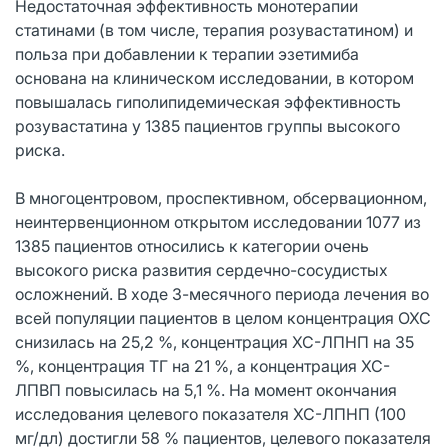
Недостаточная эффективность монотерапии
статинами (в том числе, терапия розувастатином) и
польза при добавлении к терапии эзетимиба
основана на клиническом исследовании, в котором
повышалась гиполипидемическая эффективность
розувастатина у 1385 пациентов группы высокого
риска.
В многоцентровом, проспективном, обсервационном,
неинтервенционном открытом исследовании 1077 из
1385 пациентов относились к категории очень
высокого риска развития сердечно-сосудистых
осложнений. В ходе 3-месячного периода лечения во
всей популяции пациентов в целом концентрация ОХС
снизилась на 25,2 %, концентрация ХС-ЛПНП на 35
%, концентрация ТГ на 21 %, а концентрация ХС-
ЛПВП повысилась на 5,1 %. На момент окончания
исследования целевого показателя ХС-ЛПНП (100
мг/дл) достигли 58 % пациентов, целевого показателя