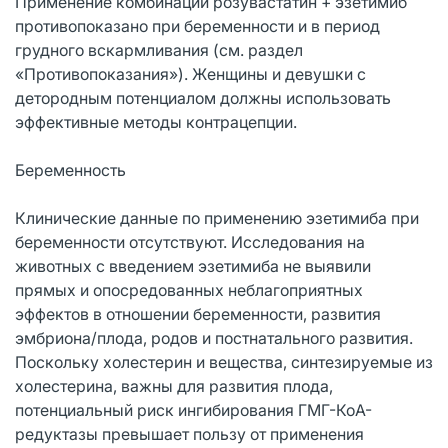
Применение комбинации розувастатин + эзетимиб
противопоказано при беременности и в период
грудного вскармливания (см. раздел
«Противопоказания»). Женщины и девушки с
детородным потенциалом должны использовать
эффективные методы контрацепции.
Беременность
Клинические данные по применению эзетимиба при
беременности отсутствуют. Исследования на
животных с введением эзетимиба не выявили
прямых и опосредованных неблагоприятных
эффектов в отношении беременности, развития
эмбриона/плода, родов и постнатального развития.
Поскольку холестерин и вещества, синтезируемые из
холестерина, важны для развития плода,
потенциальный риск ингибирования ГМГ-КоА-
редуктазы превышает пользу от применения