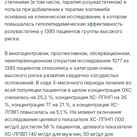
статинами (в том числе, терапия розувастатином) и
польза при добавлении к терапии эзетимиба
основана на клиническом исследовании, в котором
повышалась гиполипидемическая эффективность
розувастатина у 1385 пациентов группы высокого
риска.
В многоцентровом, проспективном, обсервационном,
неинтервенционном открытом исследовании 1077 из
1385 пациентов относились к категории очень
высокого риска развития сердечно-сосудистых
осложнений. В ходе 3-месячного периода лечения во
всей популяции пациентов в целом концентрация ОХС
снизилась на 25,2 %, концентрация ХС-ЛПНП на 35
%, концентрация ТГ на 21 %, а концентрация ХС-
ЛПВП повысилась на 5,1 %. На момент окончания
исследования целевого показателя ХС-ЛПНП (100
мг/дл) достигли 58 % пациентов, целевого показателя
ХС-ЛПВП (40 мг/дл для мужчин, 50 мг/дл для