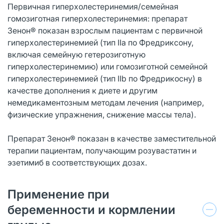
Первичная гиперхолестеринемия/семейная
гомозиготная гиперхолестеринемия: препарат
Зенон® показан взрослым пациентам с первичной
гиперхолестеринемией (тип IIa по Фредриксону,
включая семейную гетерозиготную
гиперхолестеринемию) или гомозиготной семейной
гиперхолестеринемией (тип IIb по Фредрикосну) в
качестве дополнения к диете и другим
немедикаментозным методам лечения (например,
физические упражнения, снижение массы тела).
Препарат Зенон® показан в качестве заместительной
терапии пациентам, получающим розувастатин и
эзетимиб в соответствующих дозах.
Применение при
беременности и кормлении