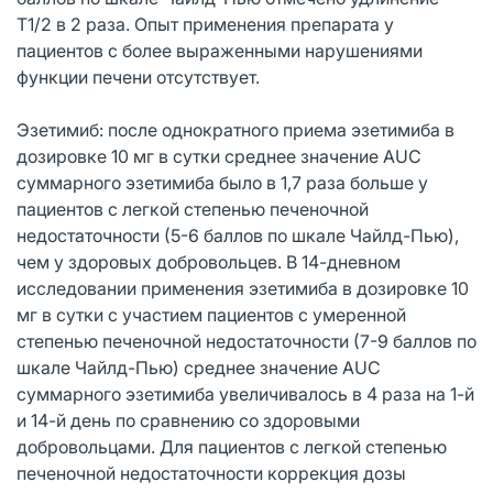
T1/2 в 2 раза. Опыт применения препарата у
пациентов с более выраженными нарушениями
функции печени отсутствует.
Эзетимиб: после однократного приема эзетимиба в
дозировке 10 мг в сутки среднее значение AUC
суммарного эзетимиба было в 1,7 раза больше у
пациентов с легкой степенью печеночной
недостаточности (5-6 баллов по шкале Чайлд-Пью),
чем у здоровых добровольцев. В 14-дневном
исследовании применения эзетимиба в дозировке 10
мг в сутки с участием пациентов с умеренной
степенью печеночной недостаточности (7-9 баллов по
шкале Чайлд-Пью) среднее значение AUC
суммарного эзетимиба увеличивалось в 4 раза на 1-й
и 14-й день по сравнению со здоровыми
добровольцами. Для пациентов с легкой степенью
печеночной недостаточности коррекция дозы