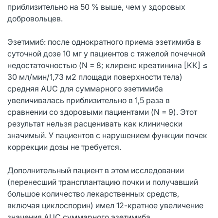
приблизительно на 50 % выше, чем у здоровых
добровольцев.
Эзетимиб: после однократного приема эзетимиба в
суточной дозе 10 мг у пациентов с тяжелой почечной
недостаточностью (N = 8; клиренс креатинина [КК] ≤
30 мл/мин/1,73 м2 площади поверхности тела)
средняя AUC для суммарного эзетимиба
увеличивалась приблизительно в 1,5 раза в
сравнении со здоровыми пациентами (N = 9). Этот
результат нельзя расценивать как клинически
значимый. У пациентов с нарушением функции почек
коррекции дозы не требуется.
Дополнительный пациент в этом исследовании
(перенесший трансплантацию почки и получавший
большое количество лекарственных средств,
включая циклоспорин) имел 12-кратное увеличение
значения AUC суммарного эзетимиба.