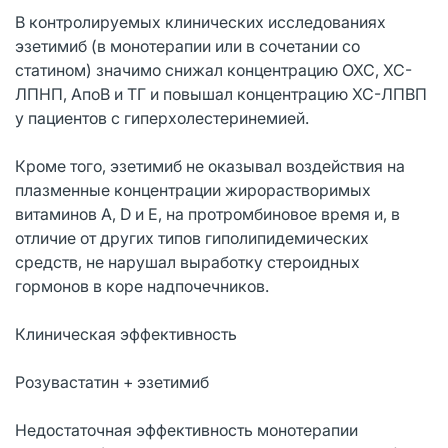
В контролируемых клинических исследованиях
эзетимиб (в монотерапии или в сочетании со
статином) значимо снижал концентрацию ОХС, ХС-
ЛПНП, АпоВ и ТГ и повышал концентрацию ХС-ЛПВП
у пациентов с гиперхолестеринемией.
Кроме того, эзетимиб не оказывал воздействия на
плазменные концентрации жирорастворимых
витаминов А, D и Е, на протромбиновое время и, в
отличие от других типов гиполипидемических
средств, не нарушал выработку стероидных
гормонов в коре надпочечников.
Клиническая эффективность
Розувастатин + эзетимиб
Недостаточная эффективность монотерапии