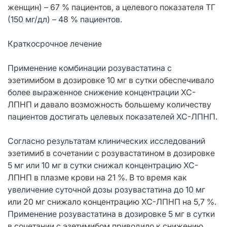
женщин) – 67 % пациентов, а целевого показателя ТГ
(150 мг/дл) – 48 % пациентов.
Краткосрочное лечение
Применение комбинации розувастатина с
эзетимибом в дозировке 10 мг в сутки обеспечивало
более выраженное снижение концентрации ХС-
ЛПНП и давало возможность большему количеству
пациентов достигать целевых показателей ХС-ЛПНП.
Согласно результатам клинических исследований
эзетимиб в сочетании с розувастатином в дозировке
5 мг или 10 мг в сутки снижал концентрацию ХС-
ЛПНП в плазме крови на 21 %. В то время как
увеличение суточной дозы розувастатина до 10 мг
или 20 мг снижало концентрацию ХС-ЛПНП на 5,7 %.
Применение розувастатина в дозировке 5 мг в сутки
в сочетании с эзетимибом приводило к снижению