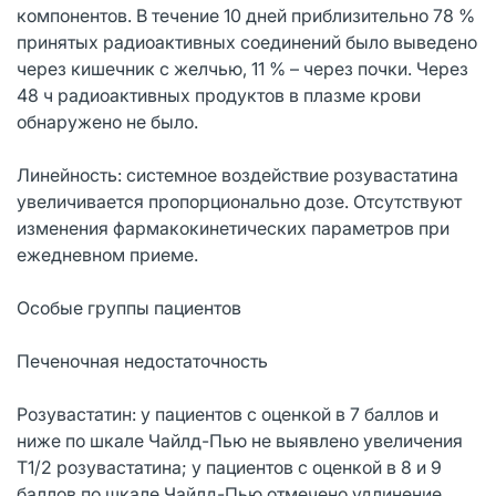
компонентов. В течение 10 дней приблизительно 78 %
принятых радиоактивных соединений было выведено
через кишечник с желчью, 11 % – через почки. Через
48 ч радиоактивных продуктов в плазме крови
обнаружено не было.
Линейность: системное воздействие розувастатина
увеличивается пропорционально дозе. Отсутствуют
изменения фармакокинетических параметров при
ежедневном приеме.
Особые группы пациентов
Печеночная недостаточность
Розувастатин: у пациентов с оценкой в 7 баллов и
ниже по шкале Чайлд-Пью не выявлено увеличения
T1/2 розувастатина; у пациентов с оценкой в 8 и 9
баллов по шкале Чайлд-Пью отмечено удлинение