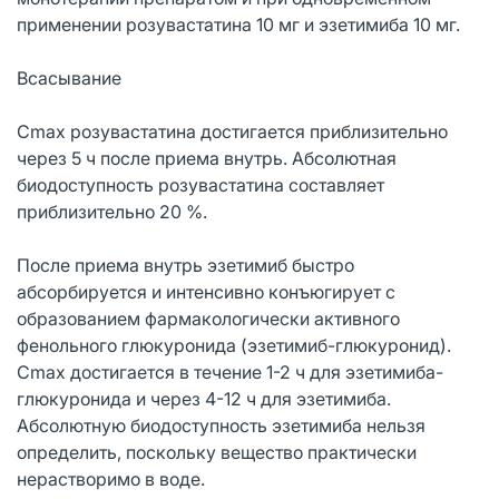
применении розувастатина 10 мг и эзетимиба 10 мг.
Всасывание
Cmax розувастатина достигается приблизительно
через 5 ч после приема внутрь. Абсолютная
биодоступность розувастатина составляет
приблизительно 20 %.
После приема внутрь эзетимиб быстро
абсорбируется и интенсивно конъюгирует с
образованием фармакологически активного
фенольного глюкуронида (эзетимиб-глюкуронид).
Cmax достигается в течение 1-2 ч для эзетимиба-
глюкуронида и через 4-12 ч для эзетимиба.
Абсолютную биодоступность эзетимиба нельзя
определить, поскольку вещество практически
нерастворимо в воде.