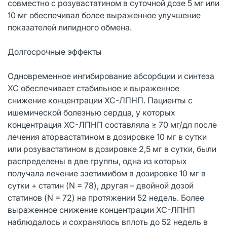
совместно с розувастатином в суточной дозе 5 мг или
10 мг обеспечивал более выраженное улучшение
показателей липидного обмена.
Долгосрочные эффекты
Одновременное ингибирование абсорбции и синтеза
ХС обеспечивает стабильное и выраженное
снижение концентрации ХС-ЛПНП. Пациенты с
ишемической болезнью сердца, у которых
концентрация ХС-ЛПНП составляла ≥ 70 мг/дл после
лечения аторвастатином в дозировке 10 мг в сутки
или розувастатином в дозировке 2,5 мг в сутки, были
распределены в две группы, одна из которых
получала лечение эзетимибом в дозировке 10 мг в
сутки + статин (N = 78), другая – двойной дозой
статинов (N = 72) на протяжении 52 недель. Более
выраженное снижение концентрации ХС-ЛПНП
наблюдалось и сохранялось вплоть до 52 недель в