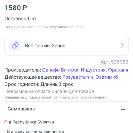
1 580 ₽
Осталось 1 шт.
Цена действительна при оформлении онлайн
Все формы Зенон
Арт.
526082
Производитель:
Санофи Винтроп Индустрия, Франция
Действующее вещество:
Розувастатин, Эзетимиб
Срок годности:
Длинный срок
Невозможна оплата онлайн для товара
Bнешний вид товара может отличаться от изображённого
Самовывоз
в Республике Бурятии
В аптеку сегодня или позже