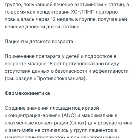
группе, получавшей лечение эзетимибом + статин, в
то время как концентрация ХС-ЛПНП повторно
повышалась через 12 недель в группе, получавшей
лечение двойной дозой статина.
Пациенты детского возраста
Применение препарата у детей и подростков в
возрасте младше 18 лет противопоказано ввиду
отсутствия данных о безопасности и эффективности
(см. раздел «Противопоказания»).
Фармакокинетика
Средние значения площади под кривой
«концентрация-время» (AUC) и максимальные
плазменные концентрации (Cmax) для розувастатина
и эзетимиба не отличались у групп пациентов в
монотерапии препаратом и при одновременном