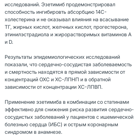
исследований. Эзетимиб продемонстрировал
способность ингибировть абсорбцию 14С-
холестерина и не оказывал влияния на всасывание
ТГ, жирных кислот, желчных кислот, прогестерона,
этинилэстрадиола и жирорастворимых витаминов А
и D.
Результаты эпидемиологических исследований
показали, что сердечно-сосудистая заболеваемость
и смертность находятся в прямой зависимости от
концентраций ОХС и ХС-ЛПНП и в обратной
зависимости от концентрации ХС-ЛПВП.
Применение эзетимиба в комбинации со статинами
эффективно для снижения риска развития сердечно-
сосудистых заболеваний у пациентов с ишемической
болезнью сердца (ИБС) и острым коронарным
синдромом в анамнезе.