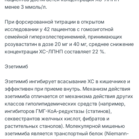
менее 3 ммоль/л.
При форсированной титрации в открытом
исследовании у 42 пациентов с гомозиготной
семейной гиперхолестеринемией, принимающих
розувастатин в дозе 20 мг и 40 мг, среднее снижение
концентрации ХС-ЛПНП составляет 22 %.
Эзетимиб
Эзетимиб ингибирует всасывание ХС в кишечнике и
эффективен при приеме внутрь. Механизм действия
эзетимиба отличается от механизма действия других
классов гиполипидемических средств (например,
ингибиторов ГМГ-КоА-редуктазы (статинов),
секвестрантов желчных кислот, фибратов и
растительных станолов). Молекулярной мишенью
эзетимиба является транспортный белок (Niemann-