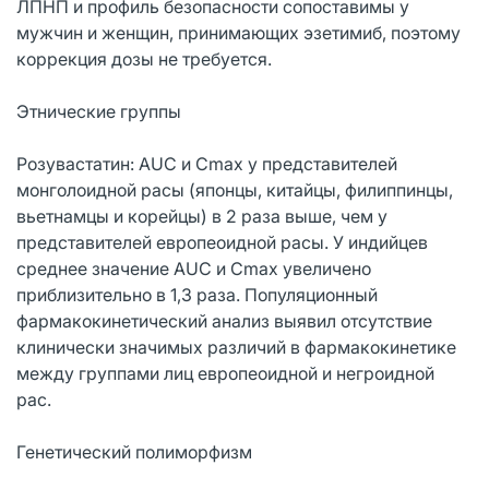
ЛПНП и профиль безопасности сопоставимы у
мужчин и женщин, принимающих эзетимиб, поэтому
коррекция дозы не требуется.
Этнические группы
Розувастатин: AUC и Cmax у представителей
монголоидной расы (японцы, китайцы, филиппинцы,
вьетнамцы и корейцы) в 2 раза выше, чем у
представителей европеоидной расы. У индийцев
среднее значение AUC и Cmax увеличено
приблизительно в 1,3 раза. Популяционный
фармакокинетический анализ выявил отсутствие
клинически значимых различий в фармакокинетике
между группами лиц европеоидной и негроидной
рас.
Генетический полиморфизм