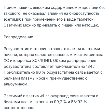
Прием пищи (с высоким содержанием жиров или без
такового) не оказывал влияния на биодоступность
эзетимиба при применении его в виде таблеток.
Эзетимиб можно принимать с пищей или натощак.
Распределение
Розувастатин интенсивно захватывается клетками
печени, которая является основным местом синтеза
ХС и клиренса ХС-ЛПНП. Объем распределения
розувастатина составляет приблизительно 134 л.
Приблизительно 90 % розувастатина связывается с
белками плазмы крови, преимущественно с
альбумином.
Эзетимиб и эзетимиб-глюкуронид связываются с
белками плазмы крови на 99,7 % и 88-92 %
соответственно.