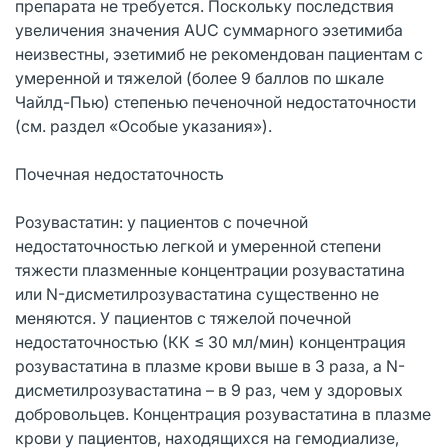
препарата не требуется. Поскольку последствия
увеличения значения AUC суммарного эзетимиба
неизвестны, эзетимиб не рекомендован пациентам с
умеренной и тяжелой (более 9 баллов по шкале
Чайлд-Пью) степенью печеночной недостаточности
(см. раздел «Особые указания»).
Почечная недостаточность
Розувастатин: у пациентов с почечной
недостаточностью легкой и умеренной степени
тяжести плазменные концентрации розувастатина
или N-дисметилрозувастатина существенно не
меняются. У пациентов с тяжелой почечной
недостаточностью (КК ≤ 30 мл/мин) концентрация
розувастатина в плазме крови выше в 3 раза, а N-
дисметилрозувастатина – в 9 раз, чем у здоровых
добровольцев. Концентрация розувастатина в плазме
крови у пациентов, находящихся на гемодиализе,