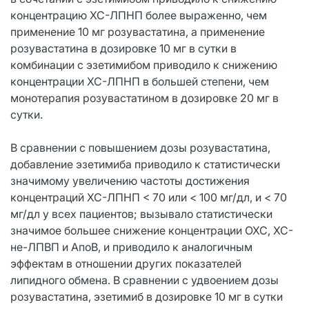
концентрацию ХС-ЛПНП более выраженно, чем
применение 10 мг розувастатина, а применение
розувастатина в дозировке 10 мг в сутки в
комбинации с эзетимибом приводило к снижению
концентрации ХС-ЛПНП в большей степени, чем
монотерапия розувастатином в дозировке 20 мг в
сутки.
В сравнении с повышением дозы розувастатина,
добавление эзетимиба приводило к статистически
значимому увеличению частоты достижения
концентраций ХС-ЛПНП < 70 или < 100 мг/дл, и < 70
мг/дл у всех пациентов; вызывало статистически
значимое большее снижение концентрации ОХС, ХС-
не-ЛПВП и АпоВ, и приводило к аналогичным
эффектам в отношении других показателей
липидного обмена. В сравнении с удвоением дозы
розувастатина, эзетимиб в дозировке 10 мг в сутки