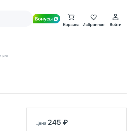
Бонусы
Корзина
Избранное
Войти
оприл
245 ₽
Цена