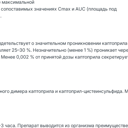
е максимальной
и сопоставимых значениях Сmax и AUC (площадь под
.
идетельствует о значительном проникновении каптоприла
вляет 25–30 %. Незначительно (менее 1 %) проникает чер
Менее 0,002 % от принятой дозы каптоприла секретируе
ного димера каптоприла и каптоприл-цистеинсульфида. 
-3 часа. Препарат выводится из организма преимуществ