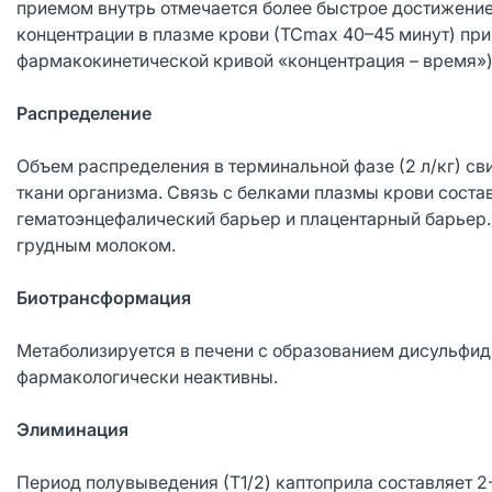
приемом внутрь отмечается более быстрое достижени
концентрации в плазме крови (ТСmax 40–45 минут) пр
фармакокинетической кривой «концентрация – время»)
Распределение
Объем распределения в терминальной фазе (2 л/кг) св
ткани организма. Связь с белками плазмы крови соста
гематоэнцефалический барьер и плацентарный барьер. 
грудным молоком.
Биотрансформация
Метаболизируется в печени с образованием дисульфид
фармакологически неактивны.
Элиминация
Период полувыведения (Т1/2) каптоприла составляет 2