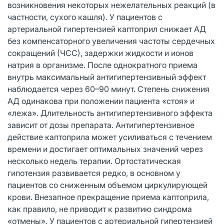
возникновения некоторых нежелательных реакций (в
частности, сухого кашля). У пациентов с
артериальной гипертензией каптоприл снижает АД
без компенсаторного увеличения частоты сердечных
сокращений (ЧСС), задержки жидкости и ионов
натрия в организме. После однократного приема
внутрь максимальный антигипертензивный эффект
наблюдается через 60–90 минут. Степень снижения
АД одинакова при положении пациента «стоя» и
«лежа». Длительность антигипертензивного эффекта
зависит от дозы препарата. Антигипертензивное
действие каптоприла может усиливаться с течением
времени и достигает оптимальных значений через
несколько недель терапии. Ортостатическая
гипотензия развивается редко, в основном у
пациентов со сниженным объемом циркулирующей
крови. Внезапное прекращение приема каптоприла,
как правило, не приводит к развитию синдрома
«отмены». У пациентов с артериальной гипертензией