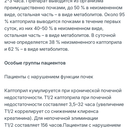
2-3 часа. Препарат выводится из организма
преимущественно почками, до 50 % в неизмененном
виде, остальная часть – в виде метаболитов. Около 95
% каптоприла выводится почками в течение первых
суток, из них 40–50 % в неизмененном виде,
остальная часть – в виде метаболитов. В суточной
моче определяется 38 % неизмененного каптоприла
и 62 % – в виде метаболитов.
Особые группы пациентов
Пациенты с нарушением функции почек
Каптоприл кумулируется при хронической почечной
недостаточности. Т1/2 каптоприла при почечной
недостаточности составляет 3,5–32 часа (увеличение
Т1/2 коррелирует со снижением клиренса
креатинина). Для непочечной элиминации
Т1/2 составляет 156 часов.Пациентам с нарушением