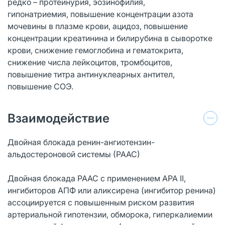
редко – протеинурия, эозинофилия,
гипонатриемия, повышение концентрации азота
мочевины в плазме крови, ацидоз, повышение
концентрации креатинина и билирубина в сыворотке
крови, снижение гемоглобина и гематокрита,
снижение числа лейкоцитов, тромбоцитов,
повышение титра антинуклеарных антител,
повышение СОЭ.
Взаимодействие
Двойная блокада ренин-ангиотензин-
альдостероновой системы (РААС)
Двойная блокада РААС с применением АРА II,
ингибиторов АПФ или аликсирена (ингибитор ренина)
ассоциируется с повышенным риском развития
артериальной гипотензии, обморока, гиперкалиемии