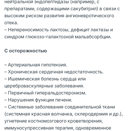
нейтральной эндопептидазы (например, с
препаратами, содержащими сакубитрил) в связи с
высоким риском развития ангионевротического
отека.
– Непереносимость лактозы, дефицит лактазы и
синдром глюкозо-галактозной мальабсорбции.
С осторожностью
– Артериальная гипотензия.
– Хроническая сердечная недостаточность.
– Ишемическая болезнь сердца или
цереброваскулярные заболевания.
– Первичный гиперальдостеронизм.
– Нарушения функции печени.
– Системные заболевания соединительной ткани
(системная красная волчанка, склеродермия и др.),
угнетение костномозгового кроветворения,
иммуносупрессивная терапия, одновременное