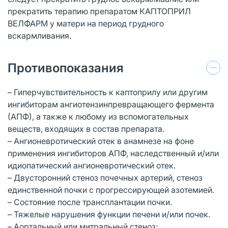
прекратить терапию препаратом КАПТОПРИЛ
ВЕЛФАРМ у матери на период грудного
вскармливания.
Противопоказания
– Гиперчувствительность к каптоприлу или другим
ингибиторам ангиотензинпревращающего фермента
(АПФ), а также к любому из вспомогательных
веществ, входящих в состав препарата.
– Ангионевротический отек в анамнезе на фоне
применения ингибиторов АПФ, наследственный и/или
идиопатический ангионевротический отек.
– Двусторонний стеноз почечных артерий, стеноз
единственной почки с прогрессирующей азотемией.
– Состояние после трансплантации почки.
– Тяжелые нарушения функции печени и/или почек.
– Аортальный или митральный стеноз;