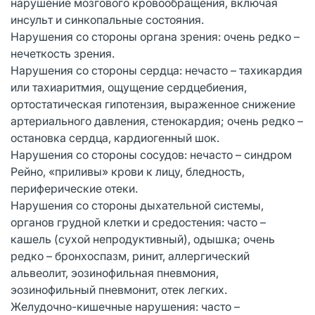
нарушение мозгового кровообращения, включая
инсульт и синкопальные состояния.
Нарушения со стороны органа зрения: очень редко –
нечеткость зрения.
Нарушения со стороны сердца: нечасто – тахикардия
или тахиаритмия, ощущение сердцебиения,
ортостатическая гипотензия, выраженное снижение
артериального давления, стенокардия; очень редко –
остановка сердца, кардиогенный шок.
Нарушения со стороны сосудов: нечасто – синдром
Рейно, «приливы» крови к лицу, бледность,
периферические отеки.
Нарушения со стороны дыхательной системы,
органов грудной клетки и средостения: часто –
кашель (сухой непродуктивный), одышка; очень
редко – бронхоспазм, ринит, аллергический
альвеолит, эозинофильная пневмония,
эозинофильный пневмонит, отек легких.
Желудочно-кишечные нарушения: часто –