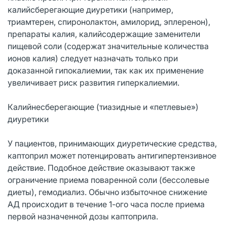
калийсберегающие диуретики (например,
триамтерен, спиронолактон, амилорид, эплеренон),
препараты калия, калийсодержащие заменители
пищевой соли (содержат значительные количества
ионов калия) следует назначать только при
доказанной гипокалиемии, так как их применение
увеличивает риск развития гиперкалиемии.
Калийнесберегающие (тиазидные и «петлевые»)
диуретики
У пациентов, принимающих диуретические средства,
каптоприл может потенцировать антигипертензивное
действие. Подобное действие оказывают также
ограничение приема поваренной соли (бессолевые
диеты), гемодиализ. Обычно избыточное снижение
АД происходит в течение 1-ого часа после приема
первой назначенной дозы каптоприла.