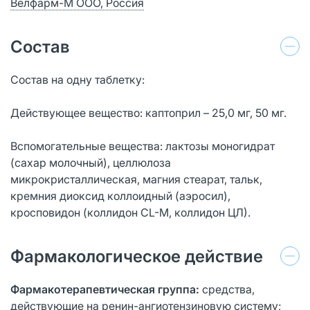
Велфарм-М ООО, Россия
Состав
Состав на одну таблетку:
Действующее вещество: каптоприл – 25,0 мг, 50 мг.
Вспомогательные вещества: лактозы моногидрат
(сахар молочный), целлюлоза
микрокристаллическая, магния стеарат, тальк,
кремния диоксид коллоидный (аэросил),
кросповидон (коллидон CL-M, коллидон ЦЛ).
Фармакологическое действие
Фармакотерапевтическая группа:
средства,
действующие на ренин-ангиотензиновую систему;