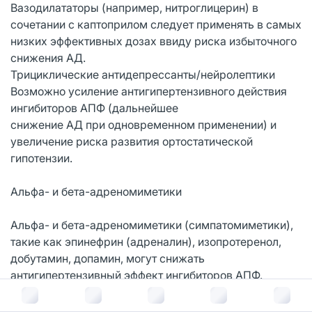
Вазодилататоры (например, нитроглицерин) в
сочетании с каптоприлом следует применять в самых
низких эффективных дозах ввиду риска избыточного
снижения АД.
Трициклические антидепрессанты/нейролептики
Возможно усиление антигипертензивного действия
ингибиторов АПФ (дальнейшее
снижение АД при одновременном применении) и
увеличение риска развития ортостатической
гипотензии.
Альфа- и бета-адреномиметики
Альфа- и бета-адреномиметики (симпатомиметики),
такие как эпинефрин (адреналин), изопротеренол,
добутамин, допамин, могут снижать
антигипертензивный эффект ингибиторов АПФ.
Препараты лития