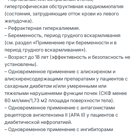
гипертрофическая обструктивная кардиомиопатия
(состояния, затрудняющие отток крови из левого
желудочка).
– Рефрактерная гиперкалиемия.
– Беременность, период грудного вскармливания
(см. раздел «Применение при беременности и в
период грудного вскармливания»).
– Возраст до 18 лет (эффективность и безопасность не
установлены).
– Одновременное применение с алискиреном и
алискиренсодержащими препаратами у пациентов с
сахарным диабетом и/или умеренными или
тяжелыми нарушениями функции почек (СКФ менее
60 мл/мин/1,73 м2 площади поверхности тела).
– Одновременное применение с антагонистами
рецепторов ангиотензина II (АРА II) у пациентов с
диабетической нефропатией.
– Одновременное применение с ингибиторами