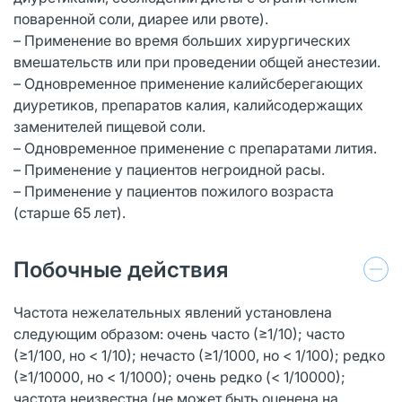
поваренной соли, диарее или рвоте).
– Применение во время больших хирургических
вмешательств или при проведении общей анестезии.
– Одновременное применение калийсберегающих
диуретиков, препаратов калия, калийсодержащих
заменителей пищевой соли.
– Одновременное применение с препаратами лития.
– Применение у пациентов негроидной расы.
– Применение у пациентов пожилого возраста
(старше 65 лет).
Побочные действия
Частота нежелательных явлений установлена
следующим образом: очень часто (≥1/10); часто
(≥1/100, но < 1/10); нечасто (≥1/1000, но < 1/100); редко
(≥1/10000, но < 1/1000); очень редко (< 1/10000);
частота неизвестна (не может быть оценена на