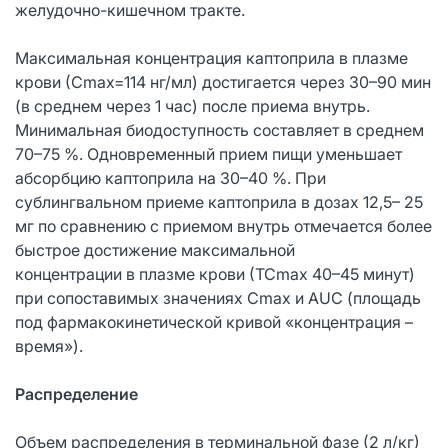
желудочно-кишечном тракте.
Максимальная концентрация каптоприла в плазме
крови (Сmax=114 нг/мл) достигается через 30–90 мин
(в среднем через 1 час) после приема внутрь.
Минимальная биодоступность составляет в среднем
70–75 %. Одновременный прием пищи уменьшает
абсорбцию каптоприла на 30–40 %. При
сублингвальном приеме каптоприла в дозах 12,5– 25
мг по сравнению с приемом внутрь отмечается более
быстрое достижение максимальной
концентрации в плазме крови (ТСmax 40–45 минут)
при сопоставимых значениях Сmax и AUC (площадь
под фармакокинетической кривой «концентрация –
время»).
Распределение
Объем распределения в терминальной фазе (2 л/кг)