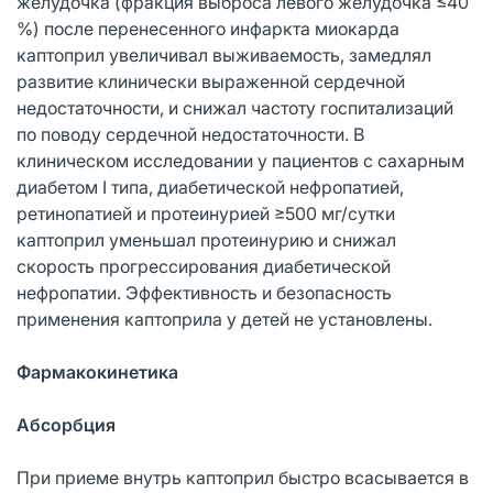
желудочка (фракция выброса левого желудочка ≤40
%) после перенесенного инфаркта миокарда
каптоприл увеличивал выживаемость, замедлял
развитие клинически выраженной сердечной
недостаточности, и снижал частоту госпитализаций
по поводу сердечной недостаточности. В
клиническом исследовании у пациентов с сахарным
диабетом I типа, диабетической нефропатией,
ретинопатией и протеинурией ≥500 мг/сутки
каптоприл уменьшал протеинурию и снижал
скорость прогрессирования диабетической
нефропатии. Эффективность и безопасность
применения каптоприла у детей не установлены.
Фармакокинетика
Абсорбция
При приеме внутрь каптоприл быстро всасывается в