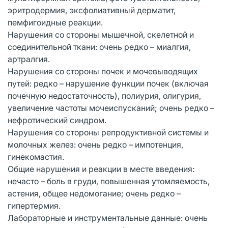
эритродермия, эксфолиативный дерматит,
пемфигоидные реакции.
Нарушения со стороны мышечной, скелетной и
соединительной ткани: очень редко – миалгия,
артралгия.
Нарушения со стороны почек и мочевыводящих
путей: редко – нарушение функции почек (включая
почечную недостаточность), полиурия, олигурия,
увеличение частоты мочеиспусканий; очень редко –
нефротический синдром.
Нарушения со стороны репродуктивной системы и
молочных желез: очень редко – импотенция,
гинекомастия.
Общие нарушения и реакции в месте введения:
нечасто – боль в груди, повышенная утомляемость,
астения, общее недомогание; очень редко –
гипертермия.
Лабораторные и инструментальные данные: очень