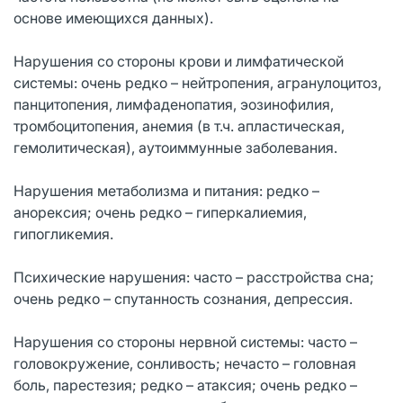
основе имеющихся данных).
Нарушения со стороны крови и лимфатической
системы: очень редко – нейтропения, агранулоцитоз,
панцитопения, лимфаденопатия, эозинофилия,
тромбоцитопения, анемия (в т.ч. апластическая,
гемолитическая), аутоиммунные заболевания.
Нарушения метаболизма и питания: редко –
анорексия; очень редко – гиперкалиемия,
гипогликемия.
Психические нарушения: часто – расстройства сна;
очень редко – спутанность сознания, депрессия.
Нарушения со стороны нервной системы: часто –
головокружение, сонливость; нечасто – головная
боль, парестезия; редко – атаксия; очень редко –