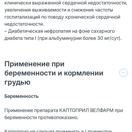
клинически выраженной сердечной недостаточности,
увеличения выживаемости и снижения частоты
госпитализаций по поводу хронической сердечной
недостаточности.
– Диабетическая нефропатия на фоне сахарного
диабета типа I (при альбуминурии более 30 мг/сут).
Применение при
беременности и кормлении
грудью
Беременность
Применение препарата КАПТОПРИЛ ВЕЛФАРМ при
беременности противопоказано.
Каптоприл не следует применять в I триместре