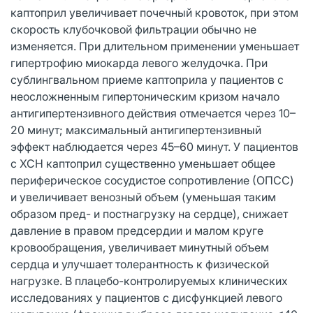
каптоприл увеличивает почечный кровоток, при этом
скорость клубочковой фильтрации обычно не
изменяется. При длительном применении уменьшает
гипертрофию миокарда левого желудочка. При
сублингвальном приеме каптоприла у пациентов с
неосложненным гипертоническим кризом начало
антигипертензивного действия отмечается через 10–
20 минут; максимальный антигипертензивный
эффект наблюдается через 45–60 минут. У пациентов
с ХСН каптоприл существенно уменьшает общее
периферическое сосудистое сопротивление (ОПСС)
и увеличивает венозный объем (уменьшая таким
образом пред- и постнагрузку на сердце), снижает
давление в правом предсердии и малом круге
кровообращения, увеличивает минутный объем
сердца и улучшает толерантность к физической
нагрузке. В плацебо-контролируемых клинических
исследованиях у пациентов с дисфункцией левого