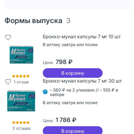
Формы выпуска
3
Бронхо-мунал капсулы 7 мг 10 шт
В аптеку завтра или позже
798 ₽
Цена
В корзину
Бронхо-мунал капсулы 7 мг 30 шт
1
отзыв
– 560 ₽ на 2 упаковки // – 555 ₽ в
наборе
В аптеку завтра или позже
1 786 ₽
Цена
3
отзыва
В корзину