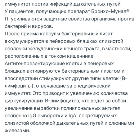
иммунитет против инфекций дыхательных путей.
У пациентов, получающих препарат Бронхо-Мунал®
П, усиливаются защитные свойства организма против
бактерий и вирусов.
После приема капсулы бактериальный лизат
аккумулируется в пейеровых бляшках слизистой
оболочки желудочно-кишечного тракта, в частности,
расположенных в тонком кишечнике.
Антигенпрезентирующие клетки в пейеровых
бляшках активируются бактериальным лизатом и
впоследствии стимулируют другие типы клеток (В-
лимфоциты), отвечающие за специфический
иммунитет. Это приводит к увеличению количества
циркулирующих В-лимфоцитов, что ведет за собой
увеличение выработки поликлональных антител,
особенно IgG сыворотки и IgA, секретируемых
слизистой оболочкой дыхательных путей и слюнными
железами.