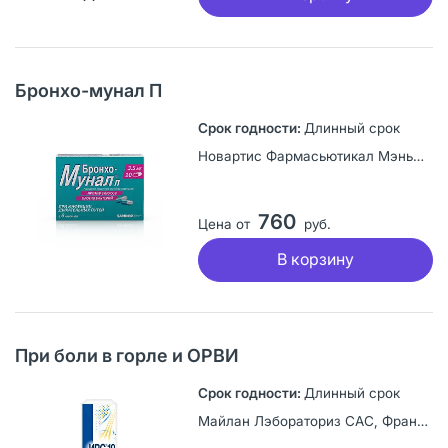
Бронхо-мунал П
Длинный срок
Новартис Фармасьютикал Мэньюфекчуринг, Словения
760
Цена от
руб.
В корзину
При боли в горле и ОРВИ
Длинный срок
Майлан Лэбораториз САС, Франция