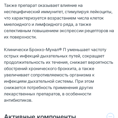
Также препарат оказывает влияние на
неспецифический иммунитет, стимулируя лейкоциты,
что характеризуется возрастанием числа клеток
миелоидного и лимфоидного ряда, а также
селективным повышением экспрессии рецепторов на
их поверхности.
Клинически Бронхо-Мунал® П уменьшает частоту
острых инфекций дыхательных путей, сокращает
продолжительность их течения, снижает вероятность
обострений хронического бронхита, а также
увеличивает сопротивляемость организма к
инфекциям дыхательной системы. При этом
снижается потребность применения других
лекарственных препаратов, в особенности
антибиотиков.
Активные компоненты