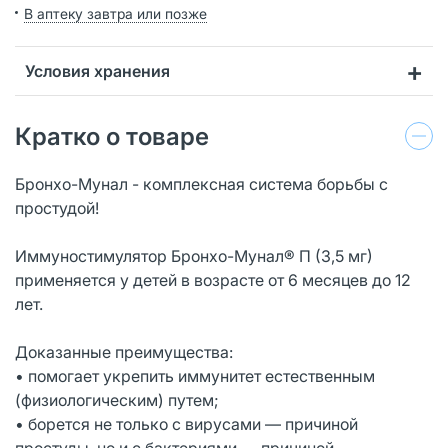
В аптеку завтра или позже
Условия хранения
Кратко о товаре
Бронхо-Мунал - комплексная система борьбы с
простудой!
Иммуностимулятор Бронхо-Мунал® П (3,5 мг)
применяется у детей в возрасте от 6 месяцев до 12
лет.
Доказанные преимущества:
• помогает укрепить иммунитет естественным
(физиологическим) путем;
• борется не только с вирусами — причиной
простуды, но и с бактериями — причиной