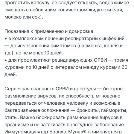
проглотить капсулу, ее следует открыть, содержимое
смешать с небольшим количеством жидкости (чай,
молоко или сок).
Показания к применению и дозировка:
• в комплексном лечении респираторных инфекций
— до исчезновения симптомов (насморка, кашля и
т.д.), но не менее 10 дней.
• для профилактики рецидивирующих ОРВИ — тремя
курсами по 10 дней с интервалом между курсами 20
дней.
Серьезная опасность ОРВИ и простуды — быстрое
размножение вирусов, их способность мгновенно
передаваться от человека человеку и возможные
бактериальные осложнения — бронхиты, гаймориты,
отиты. Важно блокировать размножение вирусов в
организме и не затягивать простудное заболевание.
Иммуномодулятор Бронхо-Мунал® применяется в