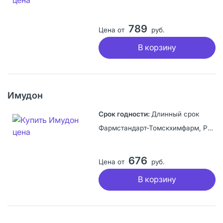
789
Цена от
руб.
В корзину
Имудон
Длинный срок
Фармстандарт-Томскхимфарм, Россия
676
Цена от
руб.
В корзину