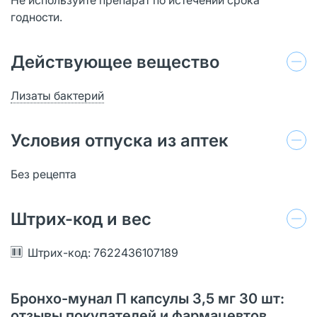
годности.
Действующее вещество
Лизаты бактерий
Условия отпуска из аптек
Без рецепта
Штрих-код и вес
Штрих-код: 7622436107189
Бронхо-мунал П капсулы 3,5 мг 30 шт:
отзывы покупателей и фармацевтов