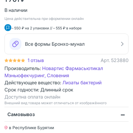
В наличии
Цена действительна при оформлении онлайн
– 550 ₽ на 2 упаковки // – 555 ₽ в наборе
Все формы Бронхо-мунал
1 отзыв
Арт.
523880
Производитель:
Новартис Фармасьютикал
Мэньюфекчуринг, Словения
Действующее вещество:
Лизаты бактерий
Срок годности:
Длинный срок
Доступна оплата онлайн
Bнешний вид товара может отличаться от изображённого
Самовывоз
в Республике Бурятии