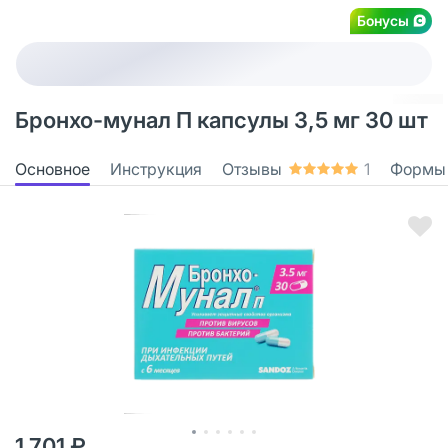
Бонусы
Бронхо-мунал П капсулы 3,5 мг 30 шт
Основное
Инструкция
Отзывы
1
Формы
1 701 ₽