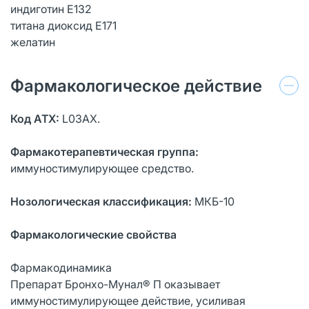
индиготин Е132
титана диоксид Е171
желатин
Фармакологическое действие
Код ATX:
L03AX.
Фармакотерапевтическая группа:
иммуностимулирующее средство.
Нозологическая классификация:
МКБ-10
Фармакологические свойства
Фармакодинамика
Препарат Бронхо-Мунал® П оказывает
иммуностимулирующее действие, усиливая