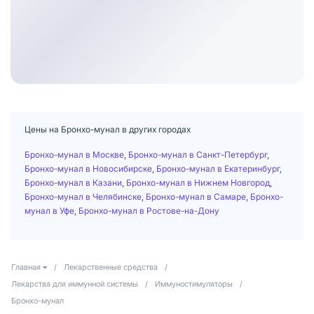
Цены на Бронхо-мунал в других городах
Бронхо-мунал в Москве
,
Бронхо-мунал в Санкт-Петербург
,
Бронхо-мунал в Новосибирске
,
Бронхо-мунал в Екатеринбург
,
Бронхо-мунал в Казани
,
Бронхо-мунал в Нижнем Новгород
,
Бронхо-мунал в Челябинске
,
Бронхо-мунал в Самаре
,
Бронхо-
мунал в Уфе
,
Бронхо-мунал в Ростове-на-Дону
Главная
/
Лекарственные средства
/
Лекарства для иммунной системы
/
Иммуностимуляторы
/
Бронхо-мунал