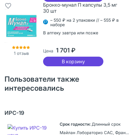
Бронхо-мунал П капсулы 3,5 мг
30 шт
– 550 ₽ на 2 упаковки // – 555 ₽ в
наборе
В аптеку завтра или позже
1 701 ₽
Цена
1
отзыв
В корзину
Пользователи также
интересовались
ИРС-19
Длинный срок
Майлан Лэбораториз САС, Франция