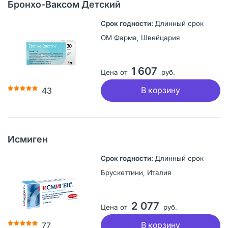
Бронхо-Ваксом Детский
Длинный срок
ОМ Фарма, Швейцария
1 607
Цена от
руб.
В корзину
43
Исмиген
Длинный срок
Брускеттини, Италия
2 077
Цена от
руб.
В корзину
77