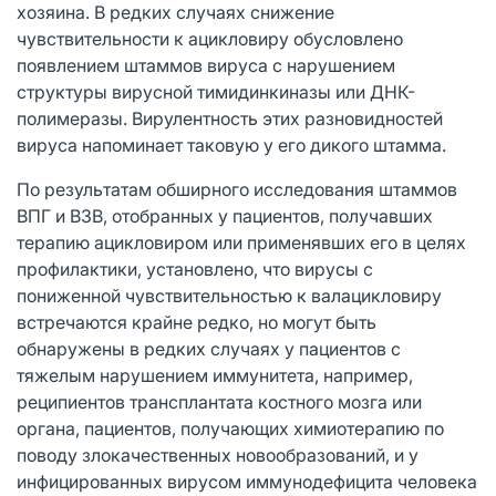
хозяина. В редких случаях снижение
чувствительности к ацикловиру обусловлено
появлением штаммов вируса с нарушением
структуры вирусной тимидинкиназы или ДНК-
полимеразы. Вирулентность этих разновидностей
вируса напоминает таковую у его дикого штамма.
По результатам обширного исследования штаммов
ВПГ и ВЗВ, отобранных у пациентов, получавших
терапию ацикловиром или применявших его в целях
профилактики, установлено, что вирусы с
пониженной чувствительностью к валацикловиру
встречаются крайне редко, но могут быть
обнаружены в редких случаях у пациентов с
тяжелым нарушением иммунитета, например,
реципиентов трансплантата костного мозга или
органа, пациентов, получающих химиотерапию по
поводу злокачественных новообразований, и у
инфицированных вирусом иммунодефицита человека