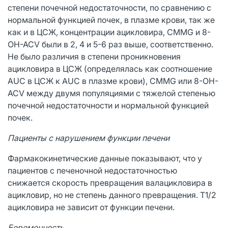
степени почечной недостаточности, по сравнению с
нормальной функцией почек, в плазме крови, так же
как и в ЦСЖ, концентрации ацикловира, CMMG и 8-
OH-ACV были в 2, 4 и 5-6 раз выше, соответственно.
Не было различия в степени проникновения
ацикловира в ЦСЖ (определялась как соотношение
AUC в ЦСЖ к AUC в плазме крови), CMMG или 8-OH-
ACV между двумя популяциями с тяжелой степенью
почечной недостаточности и нормальной функцией
почек.
Пациенты с нарушением функции печени
Фармакокинетические данные показывают, что у
пациентов с печеночной недостаточностью
снижается скорость превращения валацикловира в
ацикловир, но не степень данного превращения. T1/2
ацикловира не зависит от функции печени.
Беременность