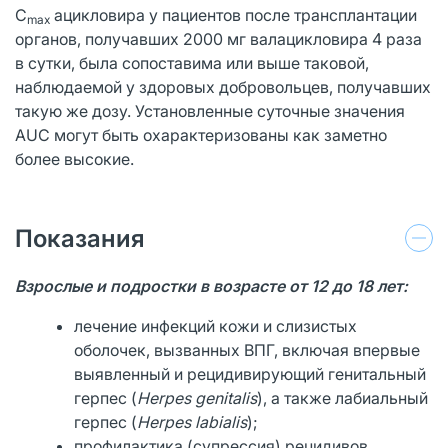
C
ацикловира у пациентов после трансплантации
max
органов, получавших 2000 мг валацикловира 4 раза
в сутки, была сопоставима или выше таковой,
наблюдаемой у здоровых добровольцев, получавших
такую же дозу. Установленные суточные значения
AUC могут быть охарактеризованы как заметно
более высокие.
Показания
Взрослые и подростки в возрасте от 12 до 18 лет:
лечение инфекций кожи и слизистых
оболочек, вызванных ВПГ, включая впервые
выявленный и рецидивирующий генитальный
герпес (
Herpes genitalis
), а также лабиальный
герпес (
Herpes labialis
);
профилактика (супрессия) рецидивов