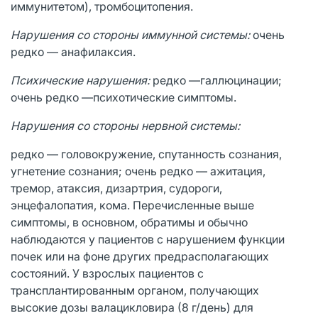
иммунитетом), тромбоцитопения.
Нарушения со стороны иммунной системы:
очень
редко — анафилаксия.
Психические нарушения:
редко —галлюцинации;
очень редко —психотические симптомы.
Нарушения со стороны нервной системы:
редко — головокружение, спутанность сознания,
угнетение сознания; очень редко — ажитация,
тремор, атаксия, дизартрия, судороги,
энцефалопатия, кома. Перечисленные выше
симптомы, в основном, обратимы и обычно
наблюдаются у пациентов с нарушением функции
почек или на фоне других предрасполагающих
состояний. У взрослых пациентов с
трансплантированным органом, получающих
высокие дозы валацикловира (8 г/день) для