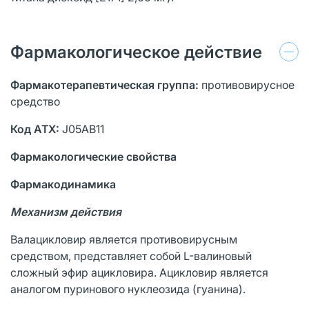
Фармакологическое действие
Фармакотерапевтическая группа:
противовирусное
средство
Код АТХ:
J05AB11
Фармакологические свойства
Фармакодинамика
Механизм действия
Валацикловир является противовирусным
средством, представляет собой L-валиновый
сложный эфир ацикловира. Ацикловир является
аналогом пуринового нуклеозида (гуанина).