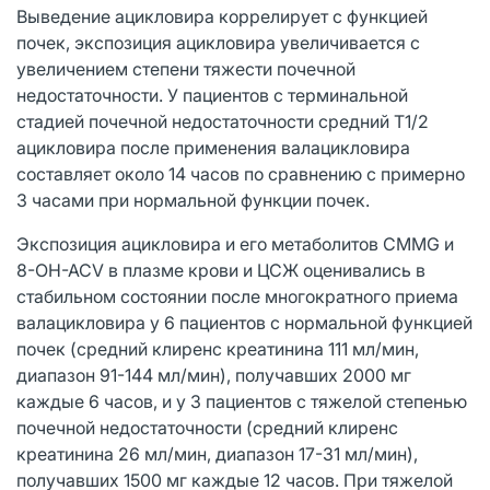
Выведение ацикловира коррелирует с функцией
почек, экспозиция ацикловира увеличивается с
увеличением степени тяжести почечной
недостаточности. У пациентов с терминальной
стадией почечной недостаточности средний T1/2
ацикловира после применения валацикловира
составляет около 14 часов по сравнению с примерно
3 часами при нормальной функции почек.
Экспозиция ацикловира и его метаболитов CMMG и
8-OH-ACV в плазме крови и ЦСЖ оценивались в
стабильном состоянии после многократного приема
валацикловира у 6 пациентов с нормальной функцией
почек (средний клиренс креатинина 111 мл/мин,
диапазон 91-144 мл/мин), получавших 2000 мг
каждые 6 часов, и у 3 пациентов с тяжелой степенью
почечной недостаточности (средний клиренс
креатинина 26 мл/мин, диапазон 17-31 мл/мин),
получавших 1500 мг каждые 12 часов. При тяжелой