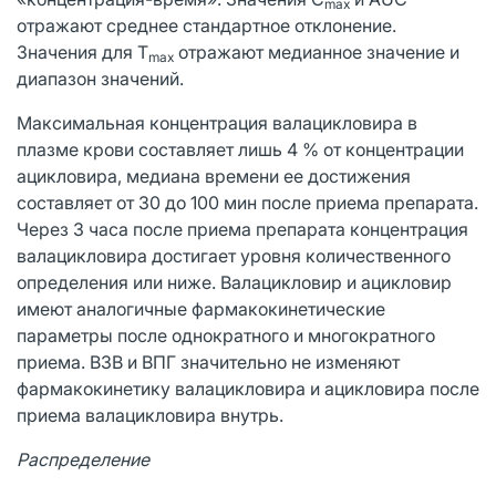
max
отражают среднее стандартное отклонение.
Значения для T
отражают медианное значение и
max
диапазон значений.
Максимальная концентрация валацикловира в
плазме крови составляет лишь 4 % от концентрации
ацикловира, медиана времени ее достижения
составляет от 30 до 100 мин после приема препарата.
Через 3 часа после приема препарата концентрация
валацикловира достигает уровня количественного
определения или ниже. Валацикловир и ацикловир
имеют аналогичные фармакокинетические
параметры после однократного и многократного
приема. ВЗВ и ВПГ значительно не изменяют
фармакокинетику валацикловира и ацикловира после
приема валацикловира внутрь.
Распределение