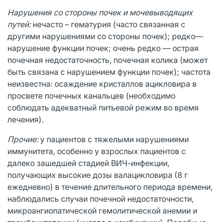
Нарушения со стороны почек и мочевыводящих
путей:
нечасто – гематурия (часто связанная с
другими нарушениями со стороны почек); редко—
нарушение функции почек; очень редко — острая
почечная недостаточность, почечная колика (может
быть связана с нарушением функции почек); частота
неизвестна: осаждение кристаллов ацикловира в
просвете почечных канальцев (необходимо
соблюдать адекватный питьевой режим во время
лечения).
Прочие:
у пациентов с тяжелыми нарушениями
иммунитета, особенно у взрослых пациентов с
далеко зашедшей стадией ВИЧ-инфекции,
получающих высокие дозы валацикловира (8 г
ежедневно) в течение длительного периода времени,
наблюдались случаи почечной недостаточности,
микроангиопатической гемолитической анемии и