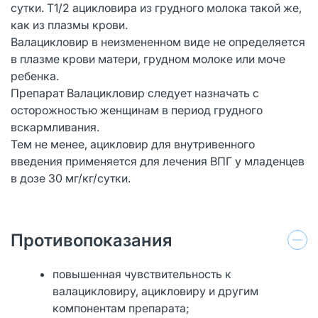
сутки. T1/2 ацикловира из грудного молока такой же,
как из плазмы крови.
Валацикловир в неизмененном виде не определяется
в плазме крови матери, грудном молоке или моче
ребенка.
Препарат Валацикловир следует назначать с
осторожностью женщинам в период грудного
вскармливания.
Тем не менее, ацикловир для внутривенного
введения применяется для лечения ВПГ у младенцев
в дозе 30 мг/кг/сутки.
Противопоказания
повышенная чувствительность к
валацикловиру, ацикловиру и другим
компонентам препарата;