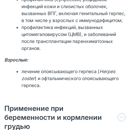
инфекций кожи и слизистых оболочек,
вызванных ВПГ, включая генитальный герпес,
в том числе у взрослых с иммунодефицитом;
профилактика инфекций, вызванных
цитомегаловирусом (ЦМВ), и заболеваний
после трансплантации паренхиматозных
органов.
Взрослые
:
лечение опоясывающего герпеса (
Herpes
zoster
) и офтальмического опоясывающего
герпеса.
Применение при
беременности и кормлении
грудью