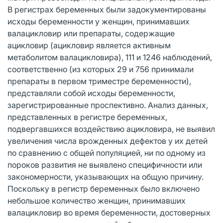
В регистрах беременных были задокументированы
исходы беременности у женщин, принимавших
валацикловир или препараты, содержащие
ацикловир (ацикловир является активным
метаболитом валацикловира), 111 и 1246 наблюдений,
соответственно (из которых 29 и 756 принимали
препараты в первом триместре беременности),
представляли собой исходы беременности,
зарегистрированные проспективно. Анализ данных,
представленных в регистре беременных,
подвергавшихся воздействию ацикловира, не выявил
увеличения числа врожденных дефектов у их детей
по сравнению с общей популяцией, ни по одному из
пороков развития не выявлено специфичности или
закономерности, указывающих на общую причину.
Поскольку в регистр беременных было включено
небольшое количество женщин, принимавших
валацикловир во время беременности, достоверных