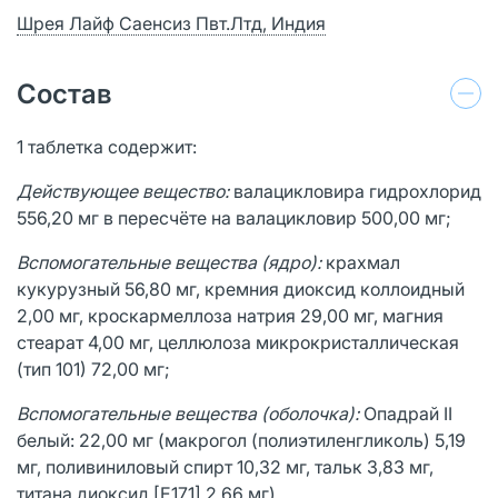
Шрея Лайф Саенсиз Пвт.Лтд, Индия
Состав
1 таблетка содержит:
Действующее вещество:
валацикловира гидрохлорид
556,20 мг в пересчёте на валацикловир 500,00 мг;
Вспомогательные вещества (ядро):
крахмал
кукурузный 56,80 мг, кремния диоксид коллоидный
2,00 мг, кроскармеллоза натрия 29,00 мг, магния
стеарат 4,00 мг, целлюлоза микрокристаллическая
(тип 101) 72,00 мг;
Вспомогательные вещества (оболочка):
Опадрай II
белый: 22,00 мг (макрогол (полиэтиленгликоль) 5,19
мг, поливиниловый спирт 10,32 мг, тальк 3,83 мг,
титана диоксид [Е171] 2,66 мг).