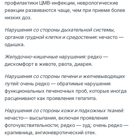
профилактики ЦМВ-инфекции, неврологические
реакции развиваются чаще, чем при приеме более
низких доз.
Нарушения со стороны дыхательной системы,
органов грудной клетки и средостения:
нечасто —
одышка.
Желудочно-кишечные нарушения:
редко —
дискомфорт в животе, рвота, диарея.
Нарушения со стороны печени и желчевыводящих
путей:
очень редко — обратимые нарушения
функциональных печеночных проб, которые иногда
расценивают как проявления гепатита.
Нарушения со стороны кожи и подкожных тканей:
нечасто— высыпания, включая проявления
фоточувствительности; редко — зуд; очень редко —
крапивница, ангионевротический отек.