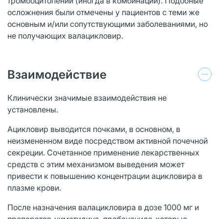
тромбоцитопении (иногда в комбинации). Подобные
осложнения были отмечены у пациентов с теми же
основным и/или сопутствующими заболеваниями, но
не получающих валацикловир.
Взаимодействие
Клинически значимые взаимодействия не
установлены.
Ацикловир выводится почками, в основном, в
неизмененном виде посредством активной почечной
секреции. Сочетанное применение лекарственных
средств с этим механизмом выведения может
привести к повышению концентрации ацикловира в
плазме крови.
После назначения валацикловира в дозе 1000 мг и
препаратов
циметидина, пробенецида
, которые