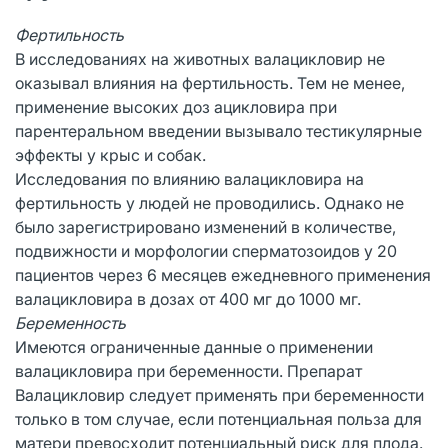
Фертильность
В исследованиях на животных валацикловир не
оказывал влияния на фертильность. Тем не менее,
применение высоких доз ацикловира при
парентеральном введении вызывало тестикулярные
эффекты у крыс и собак.
Исследования по влиянию валацикловира на
фертильность у людей не проводились. Однако не
было зарегистрировано изменений в количестве,
подвижности и морфологии сперматозоидов у 20
пациентов через 6 месяцев ежедневного применения
валацикловира в дозах от 400 мг до 1000 мг.
Беременность
Имеются ограниченные данные о применении
валацикловира при беременности. Препарат
Валацикловир следует применять при беременности
только в том случае, если потенциальная польза для
матери превосходит потенциальный риск для плода.