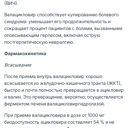
(ВИЧ).
Валацикловир способствует купированию болевого
синдрома: уменьшает его продолжительность и
сокращает процент пациентов с болями, вызванными
опоясывающим герпесом, включая острую
постгерпетическую невралгию.
Фармакокинетика
Всасывание
После приема внутрь валацикловир хорошо
всасывается из желудочно-кишечного тракта (ЖКТ),
быстро и почти полностью превращается в ацикловир
и валин. Это превращение, вероятно, осуществляется
ферментом печени валацикловиргидролазой.
При приеме валацикловира в дозе от 1000 мг
биодоступность ацикловира составляет 54 % и не