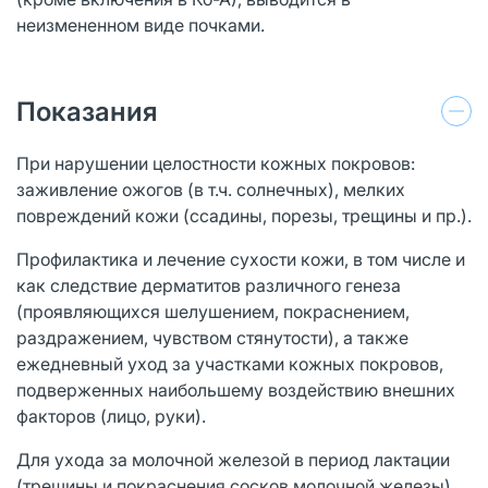
неизмененном виде почками.
Показания
При нарушении целостности кожных покровов:
заживление ожогов (в т.ч. солнечных), мелких
повреждений кожи (ссадины, порезы, трещины и пр.).
Профилактика и лечение сухости кожи, в том числе и
как следствие дерматитов различного генеза
(проявляющихся шелушением, покраснением,
раздражением, чувством стянутости), а также
ежедневный уход за участками кожных покровов,
подверженных наибольшему воздействию внешних
факторов (лицо, руки).
Для ухода за молочной железой в период лактации
(трещины и покраснения сосков молочной железы),