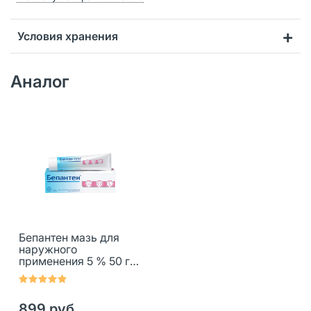
Условия хранения
Аналог
Бепантен мазь для
наружного
применения 5 % 50 г 1
шт
899 руб.