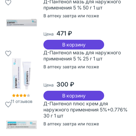
Д-Пантенол мазь для наружного
применения 5 % 50 г 1 шт
В аптеку завтра или позже
471 ₽
Цена
В корзину
Д-Пантенол мазь для наружного
применения 5 % 25 г 1 шт
В аптеку завтра или позже
300 ₽
Цена
В корзину
11
отзывов
Д-Пантенол плюс крем для
наружного применения 5%+0.776%
30 г 1 шт
В аптеку завтра или позже