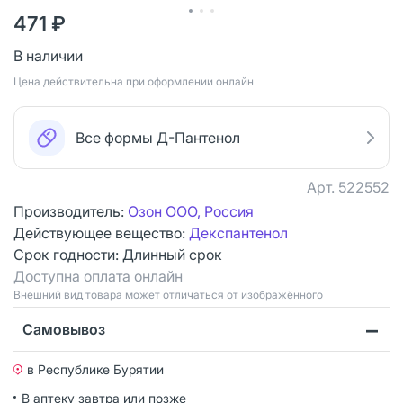
471 ₽
В наличии
Цена действительна при оформлении онлайн
Все формы Д-Пантенол
Арт.
522552
Производитель:
Озон ООО, Россия
Действующее вещество:
Декспантенол
Срок годности:
Длинный срок
Доступна оплата онлайн
Bнешний вид товара может отличаться от изображённого
Самовывоз
в Республике Бурятии
В аптеку завтра или позже