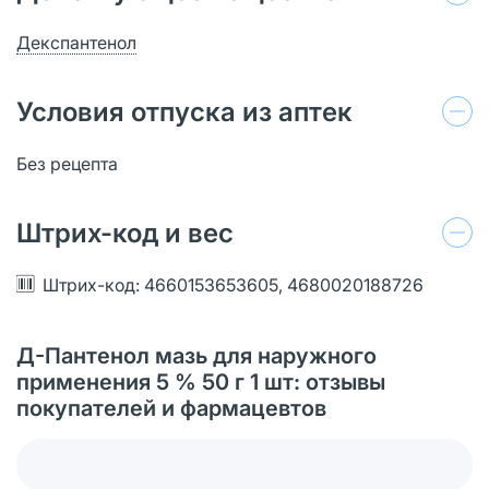
Декспантенол
Условия отпуска из аптек
Без рецепта
Штрих-код и вес
Штрих-код: 4660153653605, 4680020188726
Д-Пантенол мазь для наружного
применения 5 % 50 г 1 шт: отзывы
покупателей и фармацевтов