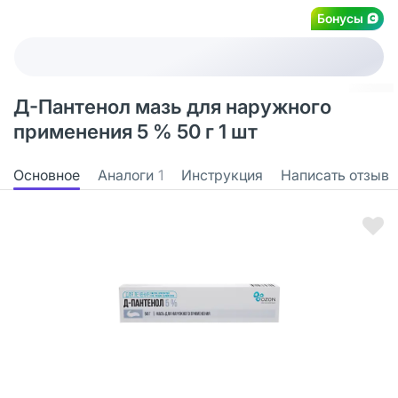
Бонусы
Д-Пантенол мазь для наружного
применения 5 % 50 г 1 шт
Основное
Аналоги
1
Инструкция
Написать отзыв