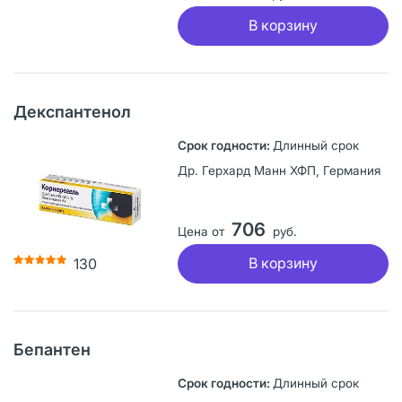
В корзину
Декспантенол
Длинный срок
Др. Герхард Манн ХФП, Германия
706
Цена от
руб.
В корзину
130
Бепантен
Длинный срок