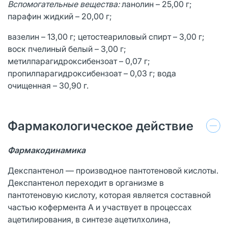
Вспомогательные вещества:
ланолин – 25,00 г;
парафин жидкий – 20,00 г;
вазелин – 13,00 г; цетостеариловый спирт – 3,00 г;
воск пчелиный белый – 3,00 г;
метилпарагидроксибензоат – 0,07 г;
пропилпарагидроксибензоат – 0,03 г; вода
очищенная – 30,90 г.
Фармакологическое действие
Фармакодинамика
Декспантенол — производное пантотеновой кислоты.
Декспантенол переходит в организме в
пантотеновую кислоту, которая является составной
частью кофермента А и участвует в процессах
ацетилирования, в синтезе ацетилхолина,