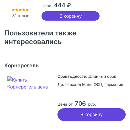
444 ₽
Цена
31
отзыв
В корзину
Пользователи также
интересовались
Корнерегель
Длинный срок
Др. Герхард Манн ХФП, Германия
706
Цена от
руб.
В корзину