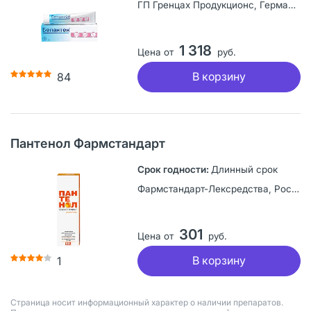
ГП Гренцах Продукционс, Германия
1 318
Цена от
руб.
В корзину
84
Пантенол Фармстандарт
Длинный срок
Фармстандарт-Лексредства, Россия
301
Цена от
руб.
В корзину
1
Страница носит информационный характер о наличии препаратов.