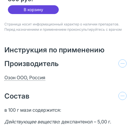
В корзину
Страница носит информационный характер о наличии препаратов.
Перед назначением и применением проконсультируйтесь с врачом
Инструкция по применению
Производитель
Озон ООО, Россия
Состав
в 100 г мази содержится:
Действующее вещество
: декспантенол – 5,00 г.