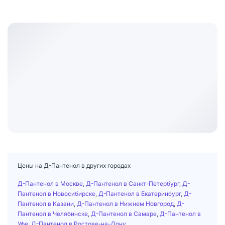
Цены на Д-Пантенол в других городах
Д-Пантенол в Москве
,
Д-Пантенол в Санкт-Петербург
,
Д-
Пантенол в Новосибирске
,
Д-Пантенол в Екатеринбург
,
Д-
Пантенол в Казани
,
Д-Пантенол в Нижнем Новгород
,
Д-
Пантенол в Челябинске
,
Д-Пантенол в Самаре
,
Д-Пантенол в
Уфе
,
Д-Пантенол в Ростове-на-Дону