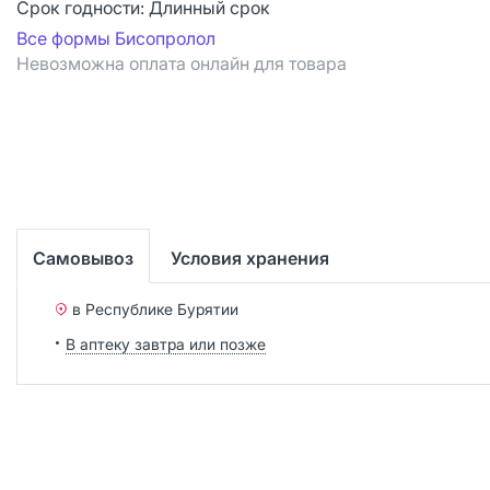
Срок годности:
Длинный срок
Все формы Бисопролол
Невозможна оплата онлайн для товара
Самовывоз
Условия хранения
в Республике Бурятии
В аптеку завтра или позже