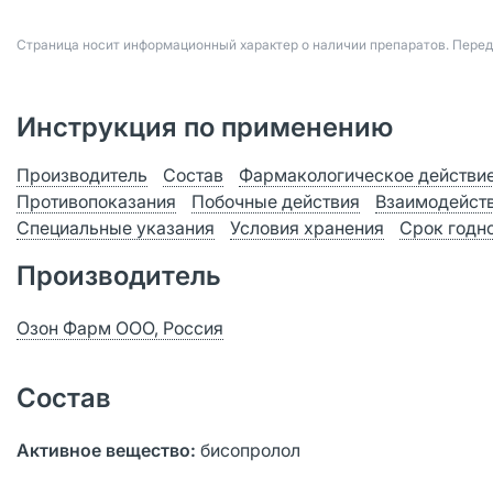
Страница носит информационный характер о наличии препаратов. Пере
Инструкция по применению
Производитель
Состав
Фармакологическое действи
Противопоказания
Побочные действия
Взаимодейст
Специальные указания
Условия хранения
Срок годн
Производитель
Озон Фарм ООО, Россия
Состав
Активное вещество
:
бисопролол