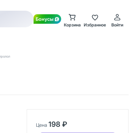
Бонусы
Корзина
Избранное
Войти
пролол
198 ₽
Цена