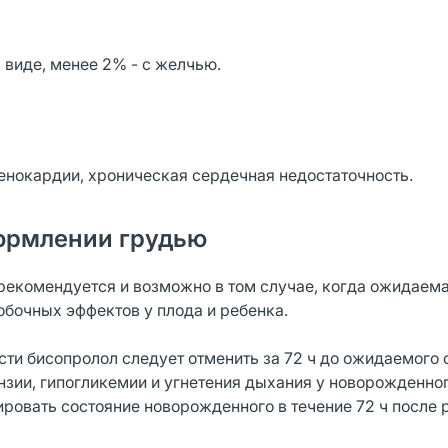
м виде, менее 2% - с желчью.
енокардии, хроническая сердечная недостаточность.
ормлении грудью
рекомендуется и возможно в том случае, когда ожидаем
бочных эффектов у плода и ребенка.
ти бисопролол следует отменить за 72 ч до ожидаемого 
зии, гипогликемии и угнетения дыхания у новорожденног
ровать состояние новорожденного в течение 72 ч после 