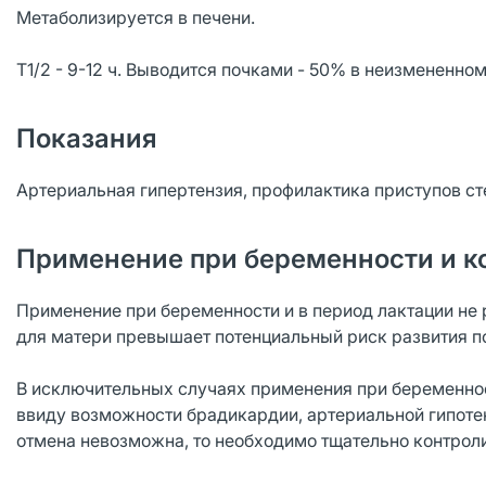
Метаболизируется в печени.
T1/2 - 9-12 ч. Выводится почками - 50% в неизмененно
Показания
Артериальная гипертензия, профилактика приступов ст
Применение при беременности и к
Применение при беременности и в период лактации не 
для матери превышает потенциальный риск развития по
В исключительных случаях применения при беременнос
ввиду возможности брадикардии, артериальной гипотен
отмена невозможна, то необходимо тщательно контроли