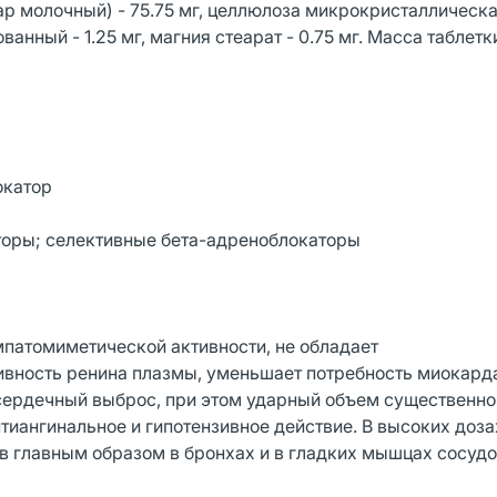
р молочный) - 75.75 мг, целлюлоза микрокристаллическа
ванный - 1.25 мг, магния стеарат - 0.75 мг. Масса таблетк
окатор
оры; селективные бета-адреноблокаторы
мпатомиметической активности, не обладает
вность ренина плазмы, уменьшает потребность миокард
 сердечный выброс, при этом ударный объем существенно
иангинальное и гипотензивное действие. В высоких дозах
в главным образом в бронхах и в гладких мышцах сосудо