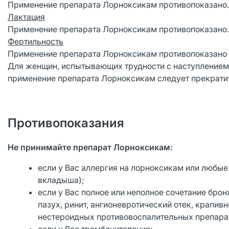
Применение препарата Лорноксикам противопоказано.
Лактация
Применение препарата Лорноксикам противопоказано.
Фертильность
Применение препарата Лорноксикам противопоказано
Для женщин, испытывающих трудности с наступлением 
применение препарата Лорноксикам следует прекрати
Противопоказания
Не принимайте препарат Лорноксикам:
если у Вас аллергия на лорноксикам или любые
вкладыша);
если у Вас полное или неполное сочетание бро
пазух, ринит, ангионевротический отек, крапив
нестероидных противовоспалительных препарато