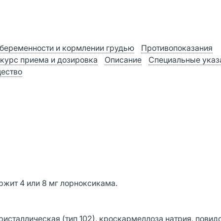
беременности и кормлении грудью
Противопоказания
 курс приема и дозировка
Описание
Специальные указ
ество
ржит 4 или 8 мг лорноксикама.
исталлическая (тип 102), кроскармеллоза натрия, повидо