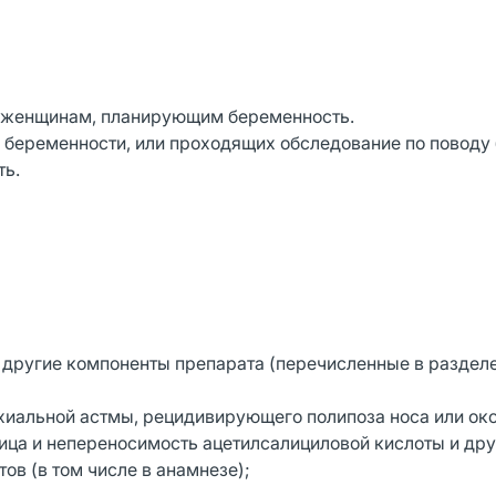
 женщинам, планирующим беременность.
беременности, или проходящих обследование по поводу 
ть.
 другие компоненты препарата (перечисленные в разделе
нхиальной астмы, рецидивирующего полипоза носа или о
ница и непереносимость ацетилсалициловой кислоты и др
в (в том числе в анамнезе);