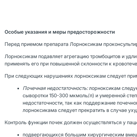
Особые указания и меры предосторожности
Перед приемом препарата Лорноксикам проконсультир
Лорноксикам подавляет агрегацию тромбоцитов и удли
применять его при повышенной склонности к кровотеч
При следующих нарушениях лорноксикам следует приме
Почечная недостаточность:
лорноксикам следуе
сыворотки 150-300 мкмоль/л) и умеренной сте
недостаточности, так как поддержание почечно
лорноксикама следует прекратить в случае уху
Контроль функции почек должен осуществляться у паци
подвергающихся большим хирургическим вмеш