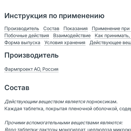
Инструкция по применению
Производитель
Состав
Показания
Применение при 
Побочные действия
Взаимодействие
Как принимать,
Форма выпуска
Условия хранения
Действующее вещ
Производитель
Фармпроект АО, Россия
Состав
Действующим веществом является
лорноксикам.
Каждая таблетка, покрытая пленочной оболочкой, соде
Прочими вспомогательными веществами являются:
Ядро таблетки:
лактозы моногидрат, целлюлоза микрокр