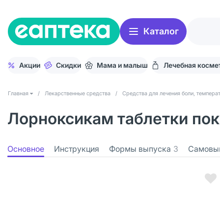
Каталог
Акции
Скидки
Мама и малыш
Лечебная косме
Главная
/
Лекарственные средства
/
Средства для лечения боли, темпера
Лорноксикам таблетки покр
Основное
Инструкция
Формы выпуска
3
Самовы