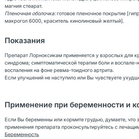
магния стеарат.
Пленочная оболочка:
готовое пленочное покрытие [гип
макрогол 6000, краситель хинолиновый желтый].
Показания
Препарат Лорноксикам применяется у взрослых для кр
синдрома; симптоматической терапии боли и воспале-н
воспаления на фоне ревма-тоидного артрита.
Если улучшений не наступило или Вы чувствуете ухудш
Применение при беременности и к
Если Вы беременны или кормите грудью, думаете, что 
применения препарата проконсультируйтесь с лечащи
Беременность