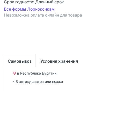
Срок годности:
Длинный срок
Все формы Лорноксикам
Невозможна оплата онлайн для товара
Самовывоз
Условия хранения
в Республике Бурятии
В аптеку завтра или позже