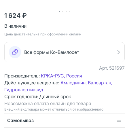
1 624 ₽
В наличии
Цена действительна при оформлении онлайн
Все формы Ко-Вамлосет
Арт.
521697
Производитель:
КРКА-РУС, Россия
Действующее вещество:
Амлодипин, Валсартан,
Гидрохлортиазид
Срок годности:
Длинный срок
Невозможна оплата онлайн для товара
Bнешний вид товара может отличаться от изображённого
Самовывоз