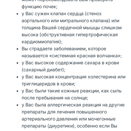
функцию почек;
у Вас сужен клапан сердца (стеноз
аортального или митрального клапана) или
толщина Вашей сердечной мышцы слишком
высока (обструктивная гипертрофическая
кардиомиопатия);
Вы страдаете заболеванием, которое
называется «системная красная волчанка»;
у Вас высокое содержание сахара в крови
(сахарный диабет);
у Вас высокая концентрация холестерина или
триглицеридов в крови;
у Вас были такие кожные реакции, как сыпь
после пребывания на солнце;
у Вас была аллергическая реакция на другие
препараты для лечения повышенного
артериального давления или мочегонные
препараты (диуретики), особенно если Вы