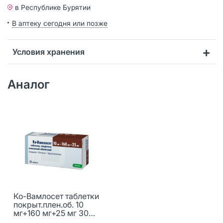
в Республике Бурятии
В аптеку сегодня или позже
Условия хранения
Аналог
Ко-Вамлосет таблетки
покрыт.плен.об. 10
мг+160 мг+25 мг 30
шт