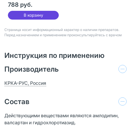
788 руб.
В корзину
Страница носит информационный характер о наличии препаратов.
Перед назначением и применением проконсультируйтесь с врачом
Инструкция по применению
Производитель
КРКА-РУС, Россия
Состав
Действующими веществами являются амлодипин,
валсартан и гидрохлоротиазид.