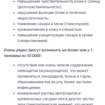
повышенная чувствительность кожи к солнцу
(фоточувствительность);
нарушение функции почек и почечная
недостаточность;
появление сахара в моче (глюкозурия);
кровоизлияния в кожу и слизистые;
повышение концентрации сахара в крови
(гипергликемия).
Очень редко (могут возникать не более чем у 1
человека из 10 000):
отсутствие или очень низкое содержание
лейкоцитов (агранулоцитоз), что может
проявляться лихорадкой, болью в горле,
образованием язв во рту, более частыми
инфекциями;
аномальный распад эритроцитов в
кровеносных сосудах или в других частях
тела (гемолитическая анемия), что может