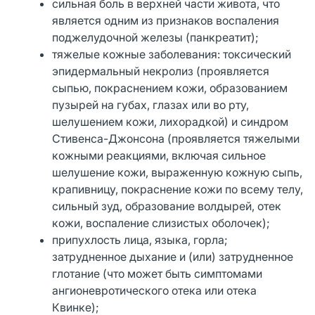
сильная боль в верхней части живота, что
является одним из признаков воспаления
поджелудочной железы (панкреатит);
тяжелые кожные заболевания: токсический
эпидермальный некролиз (проявляется
сыпью, покраснением кожи, образованием
пузырей на губах, глазах или во рту,
шелушением кожи, лихорадкой) и синдром
Стивенса-Джонсона (проявляется тяжелыми
кожными реакциями, включая сильное
шелушение кожи, выраженную кожную сыпь,
крапивницу, покраснение кожи по всему телу,
сильный зуд, образование волдырей, отек
кожи, воспаление слизистых оболочек);
припухлость лица, языка, горла;
затрудненное дыхание и (или) затрудненное
глотание (что может быть симптомами
ангионевротического отека или отека
Квинке);