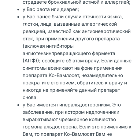
страдаете бронхиальной астмой и аллергией;
у Вас рвота или диарея;
у Вас ранее были случаи отечности языка,
глотки, лица, вызванные аллергической
реакцией, известной как ангионевротический
отек, при применении другого препарата
(включая ингибиторы
ангиотензинпревращающего фермента
(АПФ)); сообщите об этом врачу. Если данные
симптомы возникают на фоне применения
препарата Ко-Вамлосет, незамедлительно
прекратите его прием, обратитесь к врачу и
никогда не применяйте данный препарат
снова;
у Вас имеется гиперальдостеронизм. Это
заболевание, при котором надпочечники
вырабатывают чрезмерное количество
гормона альдостерона. Если это применимо к
Вам, то препарат Ко-Вамлосет Вам не