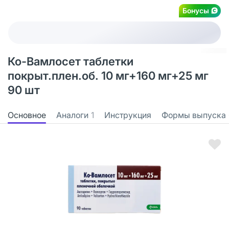
Бонусы
Ко-Вамлосет таблетки
покрыт.плен.об. 10 мг+160 мг+25 мг
90 шт
Основное
Аналоги
1
Инструкция
Формы выпуска