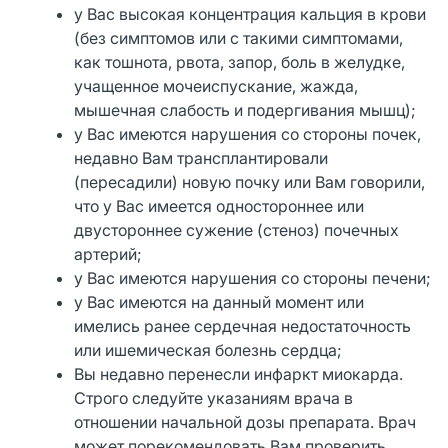
у Вас высокая концентрация кальция в крови
(без симптомов или с такими симптомами,
как тошнота, рвота, запор, боль в желудке,
учащенное мочеиспускание, жажда,
мышечная слабость и подергивания мышц);
у Вас имеются нарушения со стороны почек,
недавно Вам трансплантировали
(пересадили) новую почку или Вам говорили,
что у Вас имеется одностороннее или
двустороннее сужение (стеноз) почечных
артерий;
у Вас имеются нарушения со стороны печени;
у Вас имеются на данный момент или
имелись ранее сердечная недостаточность
или ишемическая болезнь сердца;
Вы недавно перенесли инфаркт миокарда.
Строго следуйте указаниям врача в
отношении начальной дозы препарата. Врач
может порекомендовать Вам проверить