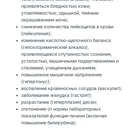
проявляться бледностью кожи,
утомляемостью, одышкой, темным
окрашиванием мочи;
снижение количества лейкоцитов в крови
(лейкопения);
изменение кислотно-щелочного баланса
(гипохлоремический алкалоз),
проявляющееся спутанностью сознания,
усталостью, мышечными подергиваниями и
спазмами, учащенным дыханием;
повышенное мышечное напряжение
(гипертонус);
воспаление кровеносных сосудов (васкулит);
заболевание желудка (гастрит);
разрастание (гиперплазия) десен;
отклонение от нормы лабораторных
показателей функции печени (включая
повышение билирубина);