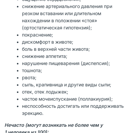
снижение артериального давления при
резком вставании или длительном
нахождении в положении «стоя»
(ортостатическая гипотензия);
покраснение;
дискомфорт в животе;
боль в верхней части живота;
снижение аппетита;
нарушение пищеварения (диспепсия);
тошнота;
рвота;
сыпь, крапивница и другие виды сыпи;
отек, отек лодыжек;
частое мочеиспускание (поллакиурия);
неспособность достигать или поддерживать
эрекцию.
Нечасто (могут возникать не более чем у
1 человека из 100):