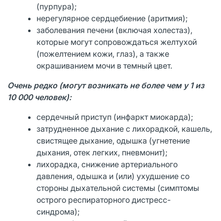
(пурпура);
нерегулярное сердцебиение (аритмия);
заболевания печени (включая холестаз),
которые могут сопровождаться желтухой
(пожелтением кожи, глаз), а также
окрашиванием мочи в темный цвет.
Очень редко (могут возникать не более чем у 1 из
10 000 человек):
сердечный приступ (инфаркт миокарда);
затрудненное дыхание с лихорадкой, кашель,
свистящее дыхание, одышка (угнетение
дыхания, отек легких, пневмонит);
лихорадка, снижение артериального
давления, одышка и (или) ухудшение со
стороны дыхательной системы (симптомы
острого респираторного дистресс-
синдрома);