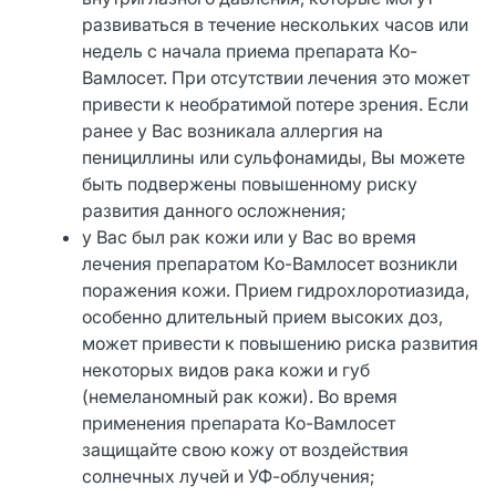
развиваться в течение нескольких часов или
недель с начала приема препарата Ко-
Вамлосет. При отсутствии лечения это может
привести к необратимой потере зрения. Если
ранее у Вас возникала аллергия на
пенициллины или сульфонамиды, Вы можете
быть подвержены повышенному риску
развития данного осложнения;
у Вас был рак кожи или у Вас во время
лечения препаратом Ко-Вамлосет возникли
поражения кожи. Прием гидрохлоротиазида,
особенно длительный прием высоких доз,
может привести к повышению риска развития
некоторых видов рака кожи и губ
(немеланомный рак кожи). Во время
применения препарата Ко-Вамлосет
защищайте свою кожу от воздействия
солнечных лучей и УФ-облучения;