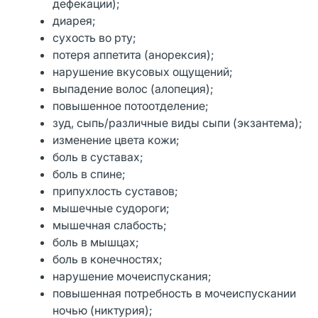
дефекации);
диарея;
сухость во рту;
потеря аппетита (анорексия);
нарушение вкусовых ощущений;
выпадение волос (алопеция);
повышенное потоотделение;
зуд, сыпь/различные виды сыпи (экзантема);
изменение цвета кожи;
боль в суставах;
боль в спине;
припухлость суставов;
мышечные судороги;
мышечная слабость;
боль в мышцах;
боль в конечностях;
нарушение мочеиспускания;
повышенная потребность в мочеиспускании
ночью (никтурия);