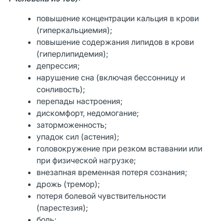
повышение концентрации кальция в крови
(гиперкальциемия);
повышение содержания липидов в крови
(гиперлипидемия);
депрессия;
нарушение сна (включая бессонницу и
сонливость);
перепады настроения;
дискомфорт, недомогание;
заторможенность;
упадок сил (астения);
головокружение при резком вставании или
при физической нагрузке;
внезапная временная потеря сознания;
дрожь (тремор);
потеря болевой чувствительности
(парестезия);
боль;