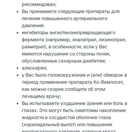
рекомендован;
Вы принимаете следующие препараты для
лечения повышенного артериального
давления:
ингибиторы ангиотензинпревращающего
фермента (например, эналаприл, лизиноприл,
рамиприл), в особенности, если у Вас
имеются нарушения со стороны почек,
обусловленные сахарным диабетом;
алискирен;
у Вас было головокружение и (или) обморок в
период применения препарата Ко-Вамлосет,
как можно скорее сообщите об этом
лечащему врачу;
Вы испытываете ухудшение зрения или боль в
глазах. Это могут быть симптомы накопления
жидкости в сосудистой оболочке глаза
(хориоидальный выпот) или повышения
внутриглазного давления, которые могут