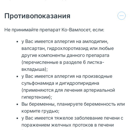
Противопоказания
Не принимайте препарат Ко-Вамлосет, если:
у Вас имеется аллергия на амлодипин,
валсартан, гидрохлоротиазид или любые
другие компоненты данного препарата
(перечисленные в разделе 6 листка-
вкладыша);
у Вас имеется аллергия на производные
сульфонамида и дигидропиридина
(применяются для лечения артериальной
гипертензии);
Вы беременны, планируете беременность или
кормите грудью;
у Вас имеется тяжелое заболевание печени с
поражением желчных протоков в печени