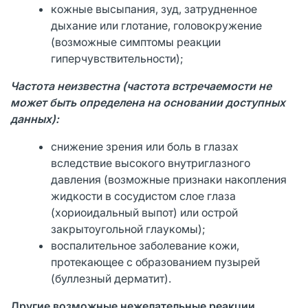
кожные высыпания, зуд, затрудненное
дыхание или глотание, головокружение
(возможные симптомы реакции
гиперчувствительности);
Частота неизвестна (частота встречаемости не
может быть определена на основании доступных
данных):
снижение зрения или боль в глазах
вследствие высокого внутриглазного
давления (возможные признаки накопления
жидкости в сосудистом слое глаза
(хориоидальный выпот) или острой
закрытоугольной глаукомы);
воспалительное заболевание кожи,
протекающее с образованием пузырей
(буллезный дерматит).
Другие возможные нежелательные реакции