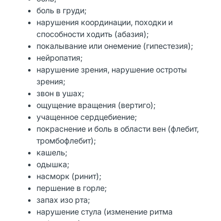
боль в груди;
нарушения координации, походки и
способности ходить (абазия);
покалывание или онемение (гипестезия);
нейропатия;
нарушение зрения, нарушение остроты
зрения;
звон в ушах;
ощущение вращения (вертиго);
учащенное сердцебиение;
покраснение и боль в области вен (флебит,
тромбофлебит);
кашель;
одышка;
насморк (ринит);
першение в горле;
запах изо рта;
нарушение стула (изменение ритма