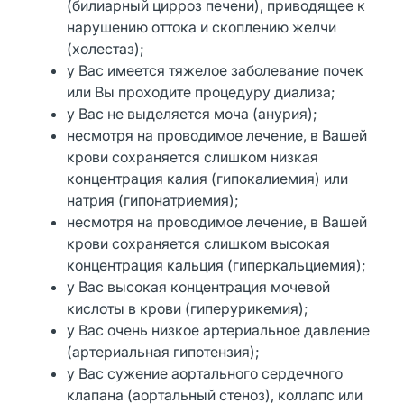
(билиарный цирроз печени), приводящее к
нарушению оттока и скоплению желчи
(холестаз);
у Вас имеется тяжелое заболевание почек
или Вы проходите процедуру диализа;
у Вас не выделяется моча (анурия);
несмотря на проводимое лечение, в Вашей
крови сохраняется слишком низкая
концентрация калия (гипокалиемия) или
натрия (гипонатриемия);
несмотря на проводимое лечение, в Вашей
крови сохраняется слишком высокая
концентрация кальция (гиперкальциемия);
у Вас высокая концентрация мочевой
кислоты в крови (гиперурикемия);
у Вас очень низкое артериальное давление
(артериальная гипотензия);
у Вас сужение аортального сердечного
клапана (аортальный стеноз), коллапс или