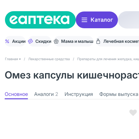
Каталог
Акции
Скидки
Мама и малыш
Лечебная косме
Главная
/
Лекарственные средства
/
Препараты для лечения желудка, киш
Омез капсулы кишечнорас
Основное
Аналоги
2
Инструкция
Формы выпуска