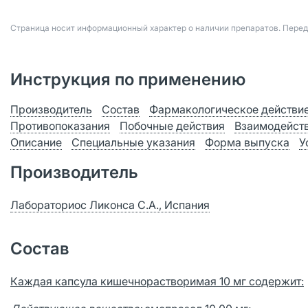
Страница носит информационный характер о наличии препаратов. Пере
Инструкция по применению
Производитель
Состав
Фармакологическое действи
Противопоказания
Побочные действия
Взаимодейст
Описание
Специальные указания
Форма выпуска
У
Производитель
Лабораториос Ликонса С.А., Испания
Состав
Каждая капсула кишечнорастворимая 10 мг содержит: