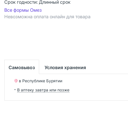
Срок годности:
Длинный срок
Все формы Омез
Невозможна оплата онлайн для товара
Самовывоз
Условия хранения
в Республике Бурятии
В аптеку завтра или позже