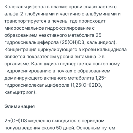
Колекальциферол в плазме крови связывается с
альфа-2-глобулинами и частично с альбуминами и
транспортируется в печень, где происходит
микросомальное гидроксилирование с
образованием неактивного метаболита 25-
гидроксикальциферола (25(OH)D3, кальцидиол).
Концентрация циркулирующего в крови кальцидиола
является показателем уровня витамина D в
организме. Кальцидиол подвергается повторному
гидроксилированию в почках с образованием
доминирующего активного метаболита 1,25-
гидроксиколекальциферола (1,25(OH)2D3,
кальцитриол).
Элиминация
25(OH)D3 медленно выводится с периодом
полувыведения около 50 дней. Основным путем