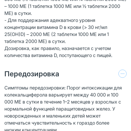
– 1000 МЕ (1 таблетка 1000 МЕ или ½ таблетки 2000
МЕ) в сутки.
- Для поддержания адекватного уровня
концентрации витамина D в крови (> 30 нг/мл
25(ОН)D) – 2000 МЕ (2 таблетки 1000 МЕ или 1
таблетка 2000 МЕ) в сутки.
Дозировка, как правило, назначается с учетом
количества витамина D, поступающего с пищей.
Передозировка
Симптомы передозировки: Порог интоксикации для
колекальциферола варьирует между 40 000 и 100
000 МЕ в сутки в течение 1–2 месяцев у взрослых с
нормальной функцией паращитовидных желез. У
новорожденных и маленьких детей может
отмечаться чувствительность к гораздо более
низким концентрациям.