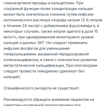
глюкокортикостероиды и кальцитонин. При
сохранной функции почек концентрация кальция
может быть значительно снижена путем инфузии
изотонического раствора хлорида натрия (3-6 литров
в течение 24 часов) с добавлением фуросемида и, в
некоторых случаях, также натрия эдетата в дозе 15
мг/кг/ч, при одновременном мониторинге уровня
кальция и данных ЭКГ. Не следует применять
инфузию фосфатов для уменьшения
гиперкальциемии, вызванной передозировкой
колекальциферола, в связи с опасностью развития
метастатической кальцификации. При олигоанурии
следует провести гемодиализ (диализат без
кальция).
Специфического антидота не существует.
Рекомендуется обращать внимание пациентов на
симптомы возможной передозировки при