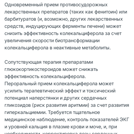
Одновременный прием противосудорожных
лекарственных препаратов (таких как фенитоин) или
барбитуратов (и, возможно, других лекарственных
средств, индуцирующих ферменты печени) может
снизить эффективность колекальциферола за счет
увеличения скорости биотрансформации
колекальциферола в неактивные метаболиты.
Сопутствующая терапия препаратами
глюкокортикостероидов может снижать
эффективность колекальциферола.
Пероральный прием колекальциферола может
усилить терапевтический эффект и токсический
потенциал наперстянки и других сердечных
гликозидов (риск развития аритмии) за счет развития
гиперкальциемии. Требуется тщательное
медицинское наблюдение, контроль показателей ЭКГ
и уровней кальция в плазме крови и моче, и, при
необходимости, корректировка дозы сердечных