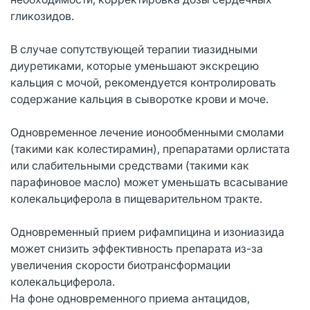
гликозидов.
В случае сопутствующей терапии тиазидными
диуретиками, которые уменьшают экскрецию
кальция с мочой, рекомендуется контролировать
содержание кальция в сыворотке крови и моче.
Одновременное лечение ионообменными смолами
(такими как колестирамин), препаратами орлистата
или слабительными средствами (такими как
парафиновое масло) может уменьшать всасывание
колекальциферола в пищеварительном тракте.
Одновременный прием рифампицина и изониазида
может снизить эффективность препарата из-за
увеличения скорости биотрансформации
колекальциферола.
На фоне одновременного приема антацидов,