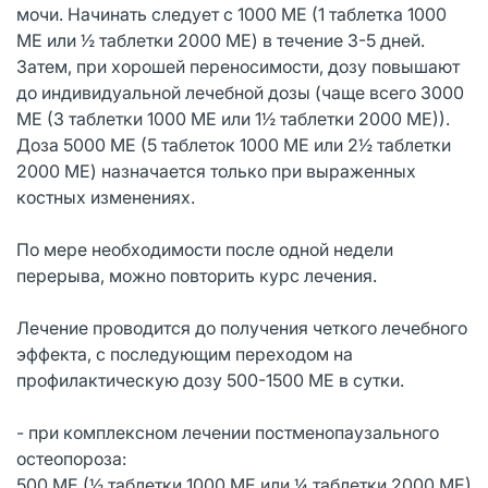
мочи. Начинать следует с 1000 МЕ (1 таблетка 1000
МЕ или ½ таблетки 2000 МЕ) в течение 3-5 дней.
Затем, при хорошей переносимости, дозу повышают
до индивидуальной лечебной дозы (чаще всего 3000
МЕ (3 таблетки 1000 МЕ или 1½ таблетки 2000 МЕ)).
Доза 5000 МЕ (5 таблеток 1000 МЕ или 2½ таблетки
2000 МЕ) назначается только при выраженных
костных изменениях.
По мере необходимости после одной недели
перерыва, можно повторить курс лечения.
Лечение проводится до получения четкого лечебного
эффекта, с последующим переходом на
профилактическую дозу 500-1500 МЕ в сутки.
- при комплексном лечении постменопаузального
остеопороза:
500 МЕ (½ таблетки 1000 МЕ или ¼ таблетки 2000 МЕ)