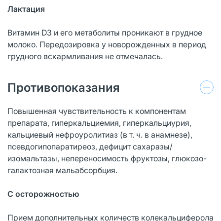
Лактация
Витамин D3 и его метаболиты проникают в грудное
молоко. Передозировка у новорожденных в период
грудного вскармливания не отмечалась.
Противопоказания
Повышенная чувствительность к компонентам
препарата, гиперкальциемия, гиперкальциурия,
кальциевый нефроуролитиаз (в т. ч. в анамнезе),
псевдогипопаратиреоз, дефицит сахаразы/
изомальтазы, непереносимость фруктозы, глюкозо-
галактозная мальабсорбция.
С осторожностью
Прием дополнительных количеств колекальциферола