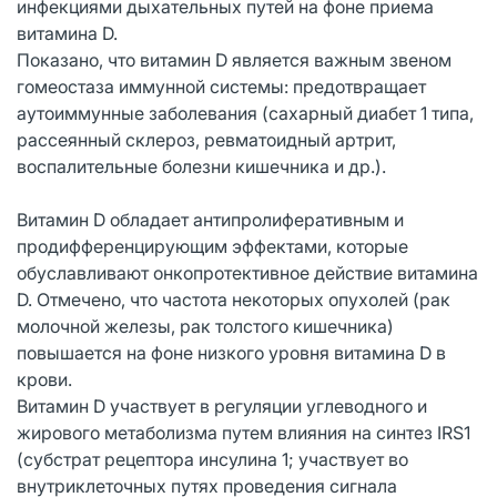
инфекциями дыхательных путей на фоне приема
витамина D.
Показано, что витамин D является важным звеном
гомеостаза иммунной системы: предотвращает
аутоиммунные заболевания (сахарный диабет 1 типа,
рассеянный склероз, ревматоидный артрит,
воспалительные болезни кишечника и др.).
Витамин D обладает антипролиферативным и
продифференцирующим эффектами, которые
обуславливают онкопротективное действие витамина
D. Отмечено, что частота некоторых опухолей (рак
молочной железы, рак толстого кишечника)
повышается на фоне низкого уровня витамина D в
крови.
Витамин D участвует в регуляции углеводного и
жирового метаболизма путем влияния на синтез IRS1
(субстрат рецептора инсулина 1; участвует во
внутриклеточных путях проведения сигнала