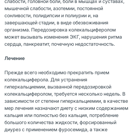
слабости, головной боли, боли в мышцах и суставах,
мышечной слабости, азотемии, постоянной
сонливости, полидипсии и полиурии и, на
завершающей стадии, в виде обезвоживания
организма. Передозировка колекальциферолом
может вызывать изменения ЭКГ, нарушения ритма
сердца, панкреатит, почечную недостаточность.
Лечение
Прежде всего необходимо прекратить прием
колекальциферола. Для устранения
гиперкальциемии, вызванной передозировкой
колекальциферолом, требуется несколько недель. В
зависимости от степени гиперкальциемии, в качестве
мер лечения назначают диету с низким содержанием
кальция или полностью без кальция, потребление
большого количества жидкости, форсированный
диурез с применением фуросемида, а также