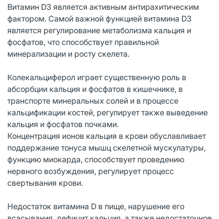
Витамин D3 является активным антирахитическим
фактором. Самой важной функцией витамина D3
является регулирование метаболизма кальция и
фосфатов, что способствует правильной
минерализации и росту скелета.
Колекальциферол играет существенную роль в
абсорбции кальция и фосфатов в кишечнике, в
транспорте минеральных солей и в процессе
кальцификации костей, регулирует также выведение
кальция и фосфатов почками.
Концентрация ионов кальция в крови обуславливает
поддержание тонуса мышц скелетной мускулатуры,
функцию миокарда, способствует проведению
нервного возбуждения, регулирует процесс
свертывания крови.
Недостаток витамина D в пище, нарушение его
всасывания, дефицит кальция, а также недостаточное