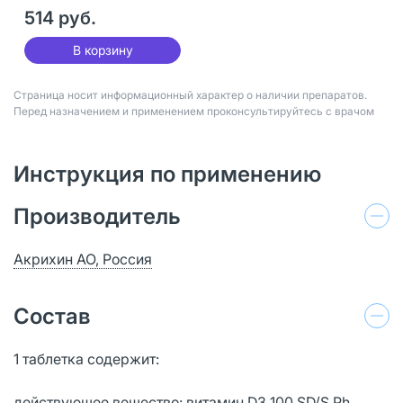
514 руб.
В корзину
Страница носит информационный характер о наличии препаратов.
Перед назначением и применением проконсультируйтесь с врачом
Инструкция по применению
Производитель
Акрихин АО, Россия
Состав
1 таблетка содержит:
действующее вещество: витамин D3 100 SD/S Ph