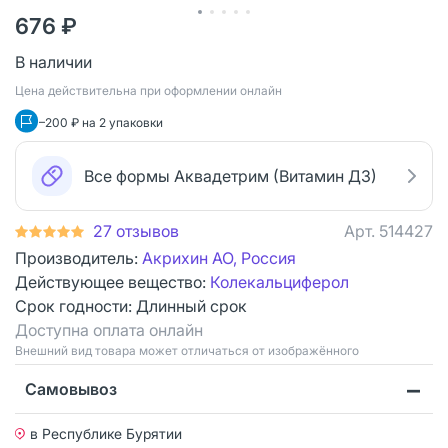
676 ₽
В наличии
Цена действительна при оформлении онлайн
–200 ₽ на 2 упаковки
Все формы Аквадетрим (Витамин Д3)
27 отзывов
Арт.
514427
Производитель:
Акрихин АО, Россия
Действующее вещество:
Колекальциферол
Срок годности:
Длинный срок
Доступна оплата онлайн
Bнешний вид товара может отличаться от изображённого
Самовывоз
в Республике Бурятии