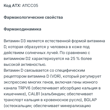
Код АТХ:
А11СС05
Фармакологические свойства
Фармакодинамика
Витамин D3 является естественной формой витамина
D, которая образуется у человека в коже под
действием солнечных лучей. По сравнению с
витамином D2 характеризуется на 25 % более
высокой активностью.
Витамин D связывается со специфическим
рецептором витамина D (VDR), который регулирует
экспрессию многих генов, включая гены ионного
канала TRPV6 (обеспечивает абсорбцию кальция в
кишечнике), CALB1 (кальбиндин; обеспечивает
транспорт кальция в кровеносное русло), BGLAP
(остеокальцин; обеспечивает минерализацию