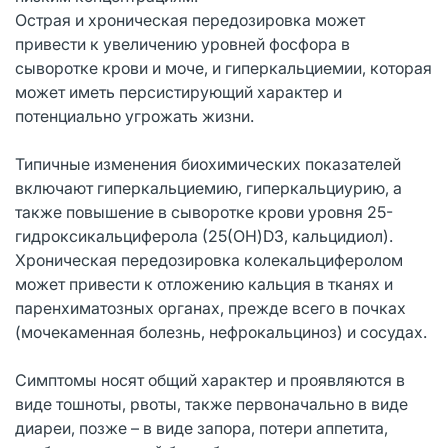
Острая и хроническая передозировка может
привести к увеличению уровней фосфора в
сыворотке крови и моче, и гиперкальциемии, которая
может иметь персистирующий характер и
потенциально угрожать жизни.
Типичные изменения биохимических показателей
включают гиперкальциемию, гиперкальциурию, а
также повышение в сыворотке крови уровня 25-
гидроксикальциферола (25(OH)D3, кальцидиол).
Хроническая передозировка колекальциферолом
может привести к отложению кальция в тканях и
паренхиматозных органах, прежде всего в почках
(мочекаменная болезнь, нефрокальциноз) и сосудах.
Симптомы носят общий характер и проявляются в
виде тошноты, рвоты, также первоначально в виде
диареи, позже – в виде запора, потери аппетита,