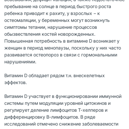
пребывание на солнце в период быстрого роста
ребенка приводит к рахиту, у взрослых − к
остеомаляции, у беременных могут возникнуть
симптомы тетании, нарушение процессов
обызвествления костей новорожденных.
Повышенная потребность в витамине D возникает у
женщин в период менопаузы, поскольку у них часто
развивается остеопороз в связи с гормональными
нарушениями.
Витамин D обладает рядом т.н. внескелетных
эффектов.
Витамин D участвует в функционировании иммунной
системы путем модуляции уровней цитокинов и
регулирует деление лимфоцитов Т-хелперов и
дифференцировку В-лимфоцитов. В ряде
исследований отмечено снижение заболеваемости