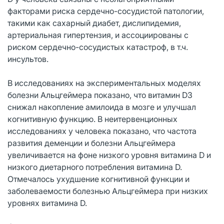
факторами риска сердечно-сосудистой патологии,
такими как сахарный диабет, дислипидемия,
артериальная гипертензия, и ассоциированы с
риском сердечно-сосудистых катастроф, в т.ч.
инсультов.
В исследованиях на экспериментальных моделях
болезни Альцгеймера показано, что витамин D3
снижал накопление амилоида в мозге и улучшал
когнитивную функцию. В неитервенционных
исследованиях у человека показано, что частота
развития деменции и болезни Альцгеймера
увеличивается на фоне низкого уровня витамина D и
низкого диетарного потребления витамина D.
Отмечалось ухудшение когнитивной функции и
заболеваемости болезнью Альцгеймера при низких
уровнях витамина D.