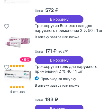
572 ₽
Цена
В корзину
Троксерутин Вертекс гель для
наружного применения 2 % 50 г 1 шт
В аптеку завтра или позже
171 ₽
202 ₽
Цена
−15%
В корзину
Троксерутин гель для наружного
12
отзывов
применения 2 % 40 г 1 шт
Промокод за покупку
В аптеку завтра или позже
4
отзыва
193 ₽
Цена
В корзину