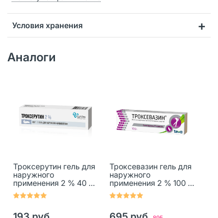
Условия хранения
Аналоги
Троксерутин гель для
Троксевазин гель для
наружного
наружного
применения 2 % 40 г 1
применения 2 % 100 г
шт
1 шт
193 руб.
695 руб.
895