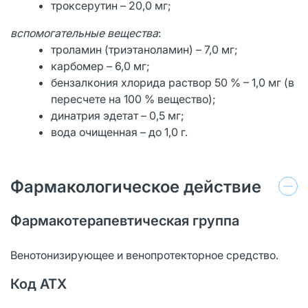
троксерутин – 20,0 мг;
вспомогательные вещества
:
троламин (триэтаноламин) – 7,0 мг;
карбомер – 6,0 мг;
бензалкония хлорида раствор 50 % – 1,0 мг (в
пересчете на 100 % вещество);
динатрия эдетат – 0,5 мг;
вода очищенная – до 1,0 г.
Фармакологическое действие
Фармакотерапевтическая группа
Венотонизирующее и венопротекторное средство.
Код АТХ