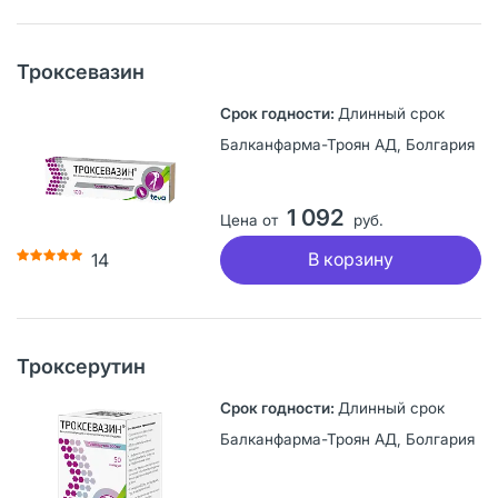
Троксевазин
Длинный срок
Балканфарма-Троян АД, Болгария
1 092
Цена от
руб.
В корзину
14
Троксерутин
Длинный срок
Балканфарма-Троян АД, Болгария