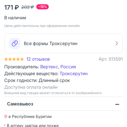
171 ₽
202 ₽
−15%
В наличии
Цена действительна при оформлении онлайн
Все формы Троксерутин
12 отзывов
Арт.
513591
Производитель:
Вертекс, Россия
Действующее вещество:
Троксерутин
Срок годности:
Длинный срок
Доступна оплата онлайн
Bнешний вид товара может отличаться от изображённого
Самовывоз
в Республике Бурятии
В аптеку завтра или позже