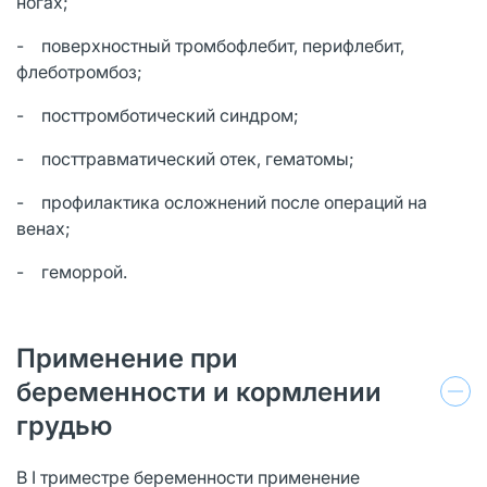
ногах;
- поверхностный тромбофлебит, перифлебит,
флеботромбоз;
- посттромботический синдром;
- посттравматический отек, гематомы;
- профилактика осложнений после операций на
венах;
- геморрой.
Применение при
беременности и кормлении
грудью
В I триместре беременности применение