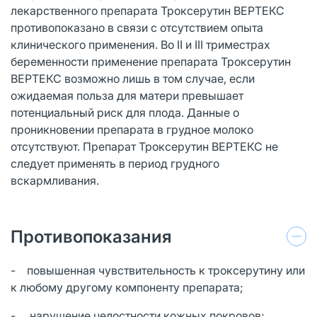
лекарственного препарата Троксерутин ВЕРТЕКС
противопоказано в связи с отсутствием опыта
клинического применения. Во II и III триместрах
беременности применение препарата Троксерутин
ВЕРТЕКС возможно лишь в том случае, если
ожидаемая польза для матери превышает
потенциальный риск для плода. Данные о
проникновении препарата в грудное молоко
отсутствуют. Препарат Троксерутин ВЕРТЕКС не
следует применять в период грудного
вскармливания.
Противопоказания
- повышенная чувствительность к троксерутину или
к любому другому компоненту препарата;
- нарушение целостности кожных покровов;