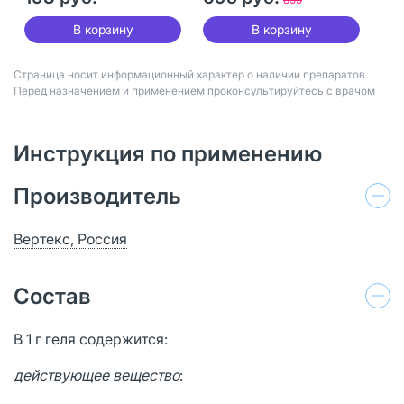
В корзину
В корзину
Страница носит информационный характер о наличии препаратов.
Перед назначением и применением проконсультируйтесь с врачом
Инструкция по применению
Производитель
Вертекс, Россия
Состав
В 1 г геля содержится:
действующее вещество
: