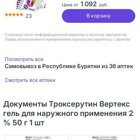
1 092
Цена от
руб.
В корзину
23
Страница носит информационный характер о наличии препаратов.
Перед назначением и применением проконсультируйтесь с врачом
Посмотреть все
Самовывоз в Республике Бурятии из 36 аптек
Смотреть все аптеки
Документы Троксерутин Вертекс
гель для наружного применения 2
% 50 г 1 шт