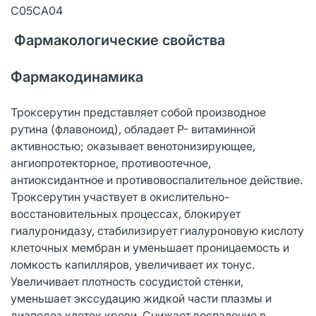
C05CA04
Фармакологические свойства
Фармакодинамика
Троксерутин представляет собой производное
рутина (флавоноид), обладает P- витаминной
активностью; оказывает венотонизирующее,
ангиопротекторное, противоотечное,
антиоксидантное и противовоспалительное действие.
Троксерутин участвует в окислительно-
восстановительных процессах, блокирует
гиалуронидазу, стабилизирует гиалуроновую кислоту
клеточных мембран и уменьшает проницаемость и
ломкость капилляров, увеличивает их тонус.
Увеличивает плотность сосудистой стенки,
уменьшает экссудацию жидкой части плазмы и
диапедез клеток крови. Снижает воспаление в