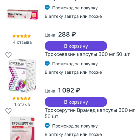
Промокод за покупку
В аптеку завтра или позже
288 ₽
Цена
4
отзыва
В корзину
Троксевазин капсулы 300 мг 50 шт
Промокод за покупку
В аптеку завтра или позже
1 092 ₽
Цена
В корзину
1
отзыв
Троксерутин Врамед капсулы 300 мг
50 шт
Промокод за покупку
В аптеку завтра или позже