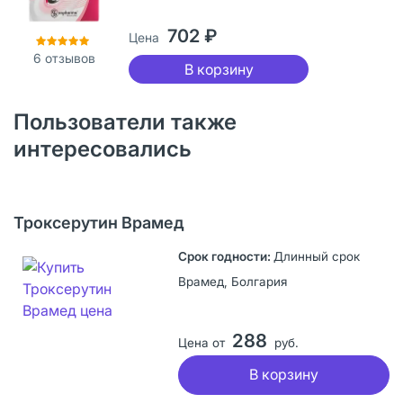
702 ₽
Цена
6
отзывов
В корзину
Пользователи также
интересовались
Троксерутин Врамед
Длинный срок
Врамед, Болгария
288
Цена от
руб.
В корзину