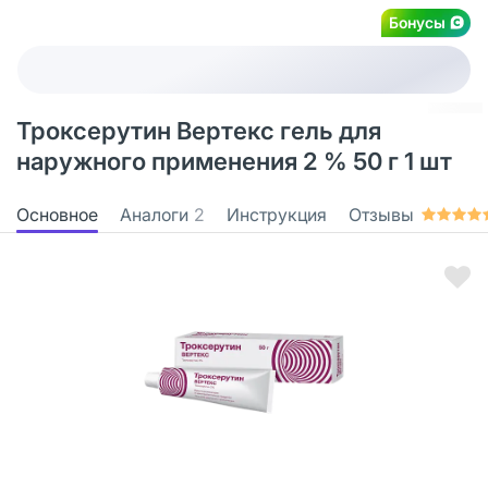
Бонусы
Троксерутин Вертекс гель для
наружного применения 2 % 50 г 1 шт
Основное
Аналоги
2
Инструкция
Отзывы