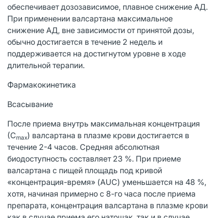
обеспечивает дозозависимое, плавное снижение АД.
При применении валсартана максимальное
снижение АД, вне зависимости от принятой дозы,
обычно достигается в течение 2 недель и
поддерживается на достигнутом уровне в ходе
длительной терапии.
Фармакокинетика
Всасывание
После приема внутрь максимальная концентрация
(С
) валсартана в плазме крови достигается в
max
течение 2-4 часов. Средняя абсолютная
биодоступность составляет 23 %. При приеме
валсартана с пищей площадь под кривой
«концентрация-время» (AUC) уменьшается на 48 %,
хотя, начиная примерно с 8-го часа после приема
препарата, концентрация валсартана в плазме крови
как в случае приема его натощак, так и в случае