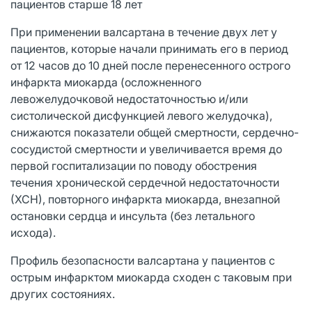
пациентов старше 18 лет
При применении валсартана в течение двух лет у
пациентов, которые начали принимать его в период
от 12 часов до 10 дней после перенесенного острого
инфаркта миокарда (осложненного
левожелудочковой недостаточностью и/или
систолической дисфункцией левого желудочка),
снижаются показатели общей смертности, сердечно-
сосудистой смертности и увеличивается время до
первой госпитализации по поводу обострения
течения хронической сердечной недостаточности
(ХСН), повторного инфаркта миокарда, внезапной
остановки сердца и инсульта (без летального
исхода).
Профиль безопасности валсартана у пациентов с
острым инфарктом миокарда сходен с таковым при
других состояниях.