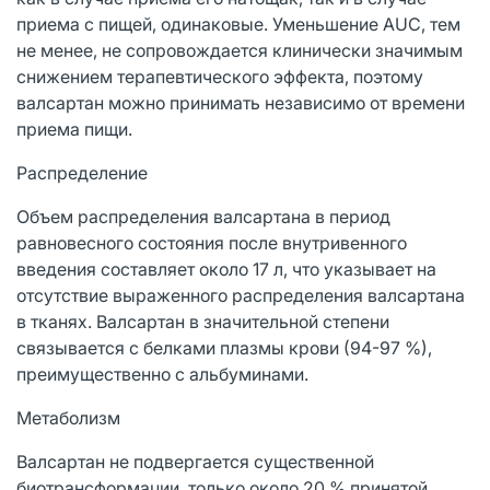
приема с пищей, одинаковые. Уменьшение AUC, тем
не менее, не сопровождается клинически значимым
снижением терапевтического эффекта, поэтому
валсартан можно принимать независимо от времени
приема пищи.
Распределение
Объем распределения валсартана в период
равновесного состояния после внутривенного
введения составляет около 17 л, что указывает на
отсутствие выраженного распределения валсартана
в тканях. Валсартан в значительной степени
связывается с белками плазмы крови (94-97 %),
преимущественно с альбуминами.
Метаболизм
Валсартан не подвергается существенной
биотрансформации, только около 20 % принятой