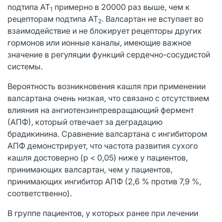
подтипа АТ
примерно в 20000 раз выше, чем к
1
рецепторам подтипа АТ
. Валсартан не вступает во
2
взаимодействие и не блокирует рецепторы других
гормонов или ионные каналы, имеющие важное
значение в регуляции функций сердечно-сосудистой
системы.
Вероятность возникновения кашля при применении
валсартана очень низкая, что связано с отсутствием
влияния на ангиотензинпревращающий фермент
(АПФ), который отвечает за деградацию
брадикинина. Сравнение валсартана с ингибитором
АПФ демонстрирует, что частота развития сухого
кашля достоверно (p < 0,05) ниже у пациентов,
принимающих валсартан, чем у пациентов,
принимающих ингибитор АПФ (2,6 % против 7,9 %,
соответственно).
В группе пациентов, у которых ранее при лечении