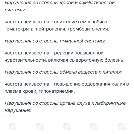
Нарушения со стороны крови и лимфатической
системы
:
частота неизвестна – снижение гемоглобина,
гематокрита, нейтропения, тромбоцитопения.
Нарушения со стороны иммунной системы
:
частота неизвестна – реакции повышенной
чувствительности, включая сывороточную болезнь.
Нарушения со стороны обмена веществ и питания
:
частота неизвестна – повышение содержания калия в
плазме крови, гипонатриемия.
Нарушения со стороны органа слуха и лабиринтные
нарушения
:
нечасто – вертиго.
В корзину за
351
руб.
Нарушения со стороны сосудов
: