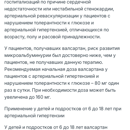
госпитализаций по причине сердечной
недостаточности или нестабильной стенокардии,
артериальной реваскуляризации у пациентов с
нарушением толерантности к глюкозе и
артериальной гипертензией, отличающихся по
возрасту, полу и расовой принадлежности.
У пациентов, получавших валсартан, риск развития
микроальбуминурии был достоверно ниже, чем у
пациентов, не получавших данную терапию.
Рекомендуемая начальная доза валсартана у
пациентов с артериальной гипертензией и
нарушением толерантности к глюкозе – 80 мг один
раз в сутки. При необходимости доза может быть
увеличена до 160 мг.
Применение у детей и подростков от 6 до 18 лет при
артериальной гипертензии
У детей и подростков от 6 до 18 лет валсартан