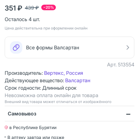
351 ₽
439 ₽
−20%
Осталось 4 шт.
Цена действительна при оформлении онлайн
Все формы Валсартан
Арт.
513554
Производитель:
Вертекс, Россия
Действующее вещество:
Валсартан
Срок годности:
Длинный срок
Невозможна оплата онлайн для товара
Bнешний вид товара может отличаться от изображённого
Самовывоз
в Республике Бурятии
В аптеку завтра или позже