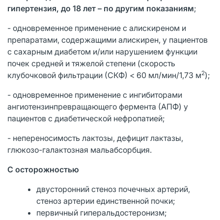
гипертензия, до 18 лет – по другим показаниям
;
- одновременное применение с алискиреном и
препаратами, содержащими алискирен, у пациентов
с сахарным диабетом и/или нарушением функции
почек средней и тяжелой степени (скорость
2
клубочковой фильтрации (СКФ) < 60 мл/мин/1,73 м
);
- одновременное применение с ингибиторами
ангиотензинпревращающего фермента (АПФ) у
пациентов с диабетической нефропатией;
- непереносимость лактозы, дефицит лактазы,
глюкозо-галактозная мальабсорбция.
С осторожностью
двусторонний стеноз почечных артерий,
стеноз артерии единственной почки;
первичный гиперальдостеронизм;