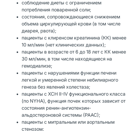
соблюдение диеты с ограничением
потребления поваренной соли;
состояния, сопровождающиеся снижением
объема циркулирующей крови (в том числе
диарея, рвота);
пациенты с клиренсом креатинина (КК) менее
10 мл/мин (нет клинических данных);
пациенты в возрасте от 6 до 18 лет с КК менее
30 мл/мин, в том числе находящиеся на
гемодиализе;
пациенты с нарушениями функции печени
легкой и умеренной степени небилиарного
генеза без явлений холестаза;
пациенты с ХСН II-IV функционального класса
(по NYHA), функция почек которых зависит от
состояния ренин-ангиотензин-
альдостероновой системы (РААС);
пациенты с митральным или аортальным
стенозом;