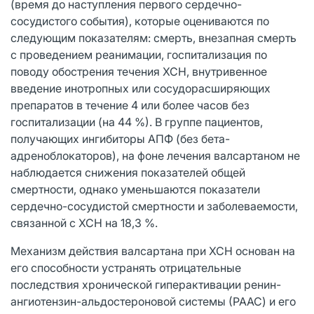
(время до наступления первого сердечно-
сосудистого события), которые оцениваются по
следующим показателям: смерть, внезапная смерть
с проведением реанимации, госпитализация по
поводу обострения течения ХСН, внутривенное
введение инотропных или сосудорасширяющих
препаратов в течение 4 или более часов без
госпитализации (на 44 %). В группе пациентов,
получающих ингибиторы АПФ (без бета-
адреноблокаторов), на фоне лечения валсартаном не
наблюдается снижения показателей общей
смертности, однако уменьшаются показатели
сердечно-сосудистой смертности и заболеваемости,
связанной с ХСН на 18,3 %.
Механизм действия валсартана при ХСН основан на
его способности устранять отрицательные
последствия хронической гиперактивации ренин-
ангиотензин-альдостероновой системы (РААС) и его