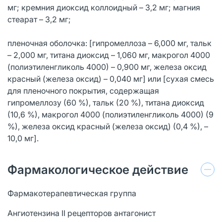
мг; кремния диоксид коллоидный – 3,2 мг; магния
стеарат – 3,2 мг;
пленочная оболочка: [гипромеллоза – 6,000 мг, тальк
– 2,000 мг, титана диоксид – 1,060 мг, макрогол 4000
(полиэтиленгликоль 4000) – 0,900 мг, железа оксид
красный (железа оксид) – 0,040 мг] или [сухая смесь
для пленочного покрытия, содержащая
гипромеллозу (60 %), тальк (20 %), титана диоксид
(10,6 %), макрогол 4000 (полиэтиленгликоль 4000) (9
%), железа оксид красный (железа оксид) (0,4 %), –
10,0 мг].
Фармакологическое действие
Фармакотерапевтическая группа
Ангиотензина II рецепторов антагонист