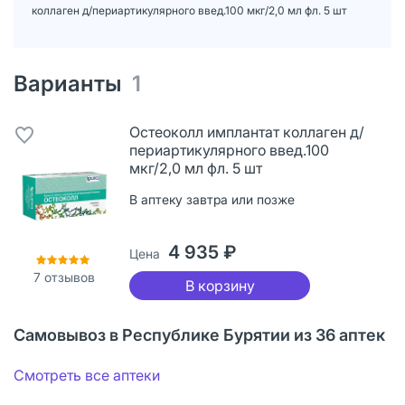
коллаген д/периартикулярного введ.100 мкг/2,0 мл фл. 5 шт
Варианты
1
Остеоколл имплантат коллаген д/
периартикулярного введ.100
мкг/2,0 мл фл. 5 шт
В аптеку завтра или позже
4 935 ₽
Цена
7
отзывов
В корзину
Самовывоз в Республике Бурятии из 36 аптек
Смотреть все аптеки