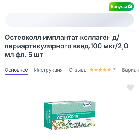
Бонусы
Остеоколл имплантат коллаген д/
периартикулярного введ.100 мкг/2,0
мл фл. 5 шт
Основное
Инструкция
Отзывы
7
Вариа