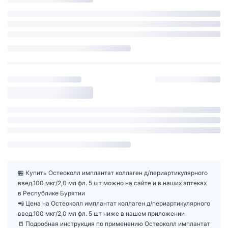
🏪 Купить Остеоколл имплантат коллаген д/периартикулярного
введ.100 мкг/2,0 мл фл. 5 шт можно на сайте и в наших аптеках
в Республике Бурятии
📲 Цена на Остеоколл имплантат коллаген д/периартикулярного
введ.100 мкг/2,0 мл фл. 5 шт ниже в нашем приложении
📒 Подробная инструкция по применению Остеоколл имплантат