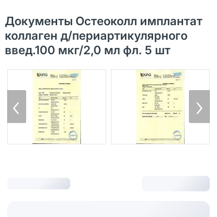
Документы Остеоколл имплантат
коллаген д/периартикулярного
введ.100 мкг/2,0 мл фл. 5 шт