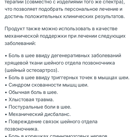
терапии (совместно с изделиями того же спектра),
что позволяет подобрать персональное лечение и
достичь положительных клинических результатов.
Продукт также можно использовать в качестве
механической поддержки при лечении следующих
заболеваний:
• Боль в шее ввиду дегенеративных заболеваний
хрящевой ткани шейного отдела позвоночника
(шейный остеоартроз).
• Боль в шее ввиду триггерных точек в мышцах шеи.
• Синдром скованности мышц шеи.
• Обычная боль в шее.
• Хлыстовая травма.
• Постуральные боли в шее.
• Механический дисбаланс.
• Повреждение связок шейного отдела
позвоночника.
• Боль в корешках спинномозговых нервов.