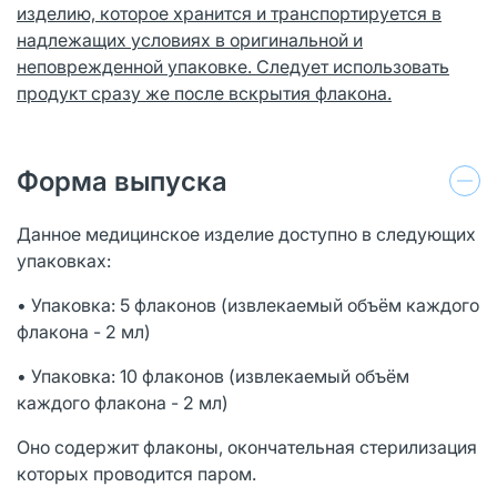
изделию,
которое хранится
и транспортируется в
надлежащих условиях в оригинальной и
неповрежденной упаковке. Следует использовать
продукт сразу же после вскрытия флакона.
Форма выпуска
Данное медицинское изделие доступно в следующих
упаковках:
• Упаковка: 5 флаконов (извлекаемый объём каждого
флакона - 2 мл)
• Упаковка: 10 флаконов (извлекаемый объём
каждого флакона - 2 мл)
Оно содержит флаконы, окончательная стерилизация
которых проводится паром.