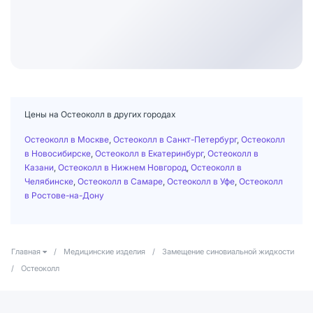
Цены на Остеоколл в других городах
Остеоколл в Москве
,
Остеоколл в Санкт-Петербург
,
Остеоколл
в Новосибирске
,
Остеоколл в Екатеринбург
,
Остеоколл в
Казани
,
Остеоколл в Нижнем Новгород
,
Остеоколл в
Челябинске
,
Остеоколл в Самаре
,
Остеоколл в Уфе
,
Остеоколл
в Ростове-на-Дону
Главная
/
Медицинские изделия
/
Замещение синовиальной жидкости
/
Остеоколл