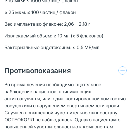
≥ 10 мкм: ≤ 1000 частиц / флакон
≥ 25 мкм: ≤ 100 частиц / флакон
Вес импланта во флаконе: 2,06 – 2,18 г
Извлекаемый объем: ≥ 10 мл (x 5 флаконов)
Бактериальные эндотоксины: ≤ 0,5 МЕ/мл
Противопоказания
Во время лечения необходимо тщательное
наблюдение пациентов, принимающих
антикоагулянты, или с диагностированной ломкостью
сосудов или с нарушением свертываемости крови.
Случаев повышенной чувствительности к составу
ОСТЕОКОЛЛ не наблюдалось. Однако пациентам с
повышенной чувствительностью к компонентам