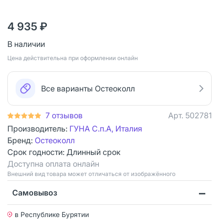
4 935 ₽
В наличии
Цена действительна при оформлении онлайн
Все варианты Остеоколл
7 отзывов
Арт.
502781
Производитель:
ГУНА С.п.А, Италия
Бренд:
Остеоколл
Срок годности:
Длинный срок
Доступна оплата онлайн
Bнешний вид товара может отличаться от изображённого
Самовывоз
в Республике Бурятии