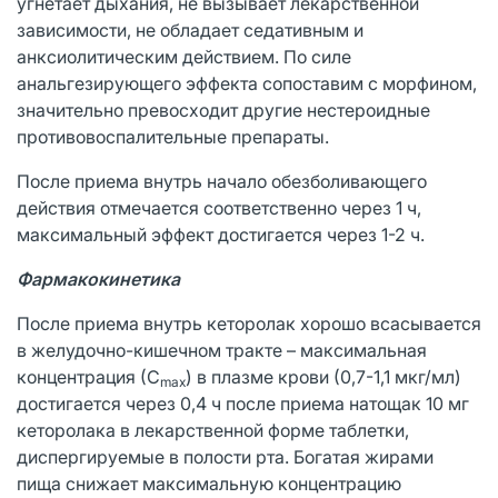
угнетает дыхания, не вызывает лекарственной
зависимости, не обладает седативным и
анксиолитическим действием. По силе
анальгезирующего эффекта сопоставим с морфином,
значительно превосходит другие нестероидные
противовоспалительные препараты.
После приема внутрь начало обезболивающего
действия отмечается соответственно через 1 ч,
максимальный эффект достигается через 1-2 ч.
Фармакокинетика
После приема внутрь кеторолак хорошо всасывается
в желудочно-кишечном тракте – максимальная
концентрация (С
) в плазме крови (0,7-1,1 мкг/мл)
m
ах
достигается через 0,4 ч после приема натощак 10 мг
кеторолака в лекарственной форме таблетки,
диспергируемые в полости рта. Богатая жирами
пища снижает максимальную концентрацию