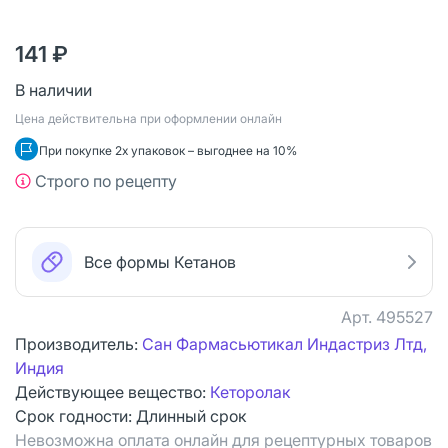
141 ₽
В наличии
Цена действительна при оформлении онлайн
При покупке 2х упаковок – выгоднее на 10%
Строго по рецепту
Все формы Кетанов
Арт.
495527
Производитель:
Сан Фармасьютикал Индастриз Лтд,
Индия
Действующее вещество:
Кеторолак
Срок годности:
Длинный срок
Невозможна оплата онлайн для рецептурных товаров