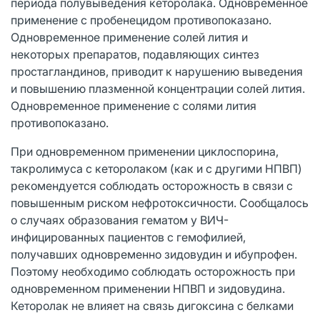
периода полувыведения кеторолака. Одновременное
применение с пробенецидом противопоказано.
Одновременное применение солей лития и
некоторых препаратов, подавляющих синтез
простагландинов, приводит к нарушению выведения
и повышению плазменной концентрации солей лития.
Одновременное применение с солями лития
противопоказано.
При одновременном применении циклоспорина,
такролимуса с кеторолаком (как и с другими НПВП)
рекомендуется соблюдать осторожность в связи с
повышенным риском нефротоксичности. Сообщалось
о случаях образования гематом у ВИЧ-
инфицированных пациентов с гемофилией,
получавших одновременно зидовудин и ибупрофен.
Поэтому необходимо соблюдать осторожность при
одновременном применении НПВП и зидовудина.
Кеторолак не влияет на связь дигоксина с белками