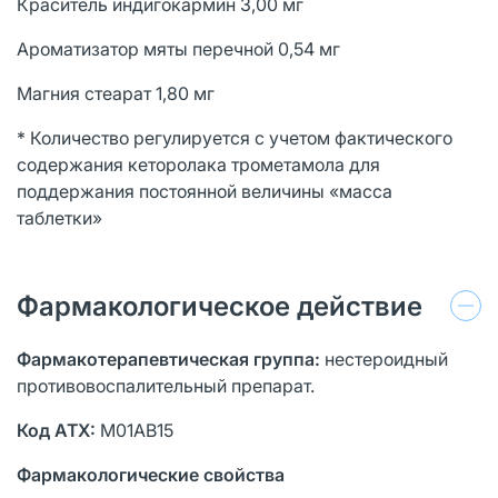
Краситель индигокармин 3,00 мг
Ароматизатор мяты перечной 0,54 мг
Магния стеарат 1,80 мг
* Количество регулируется с учетом фактического
содержания кеторолака трометамола для
поддержания постоянной величины «масса
таблетки»
Фармакологическое действие
Фармакотерапевтическая группа:
нестероидный
противовоспалительный препарат.
Код
ATX
:
M01AB15
Фармакологические свойства