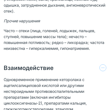
одышка, затрудненное дыхание, ангионевротический
отек).
Прочие нарушения
Часто – отеки (лица, голеней, лодыжек, пальцев,
ступней, повышение массы тела); нечасто –
повышенная потливость; редко – лихорадка; частота
неизвестна – гиперкалиемия, гипонатриемия.
Взаимодействие
Одновременное применение кеторолака с
ацетилсалициловой кислотой или другими
нестероидными противовоспалительными
препаратами (включая ингибиторы
циклооксигеназы-2), препаратами кальция,
глюкокортикостероидами, этанолом,