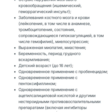
кровообращения (ишемический,
геморрагический инсульт);
Заболевания костного мозга и крови
(лейкопения, в том числе в анамнезе,
тромбоцитопения, состояния,
сопровождающиеся гипокоагуляцией, в том
числе гемофилия), миелосупрессия;
Выраженная миопатия, миастения;
Беременность, период грудного
вскармливания;
Детский возраст (до 16 лет);
Одновременное применение с пробенецидом;
Одновременное применение с
пентоксифиллином;
Одновременное применение с
ацетилсалициловой кислотой и другими
нестероидными противовоспалительными
препаратами (включая ингибиторы