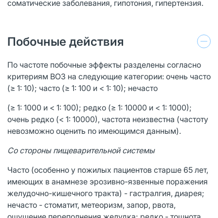
соматические заболевания, гипотония, гипертензия.
Побочные действия
По частоте побочные эффекты разделены согласно
критериям ВОЗ на следующие категории: очень часто
(≥ 1: 10); часто (≥ 1: 100 и < 1: 10); нечасто
(≥ 1: 1000 и < 1: 100); редко (≥ 1: 10000 и < 1: 1000);
очень редко (< 1: 10000), частота неизвестна (частоту
невозможно оценить по имеющимся данным).
Со стороны пищеварительной системы
Часто (особенно у пожилых пациентов старше 65 лет,
имеющих в анамнезе эрозивно-язвенные поражения
желудочно-кишечного тракта) - гастралгия, диарея;
нечасто - стоматит, метеоризм, запор, рвота,
ощущение переполнения желудка; редко - тошнота,