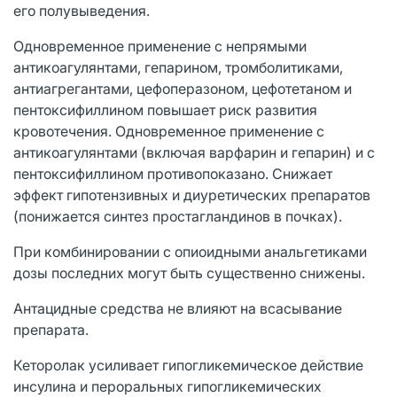
его полувыведения.
Одновременное применение с непрямыми
антикоагулянтами, гепарином, тромболитиками,
антиагрегантами, цефоперазоном, цефотетаном и
пентоксифиллином повышает риск развития
кровотечения. Одновременное применение с
антикоагулянтами (включая варфарин и гепарин) и с
пентоксифиллином противопоказано. Снижает
эффект гипотензивных и диуретических препаратов
(понижается синтез простагландинов в почках).
При комбинировании с опиоидными анальгетиками
дозы последних могут быть существенно снижены.
Антацидные средства не влияют на всасывание
препарата.
Кеторолак усиливает гипогликемическое действие
инсулина и пероральных гипогликемических