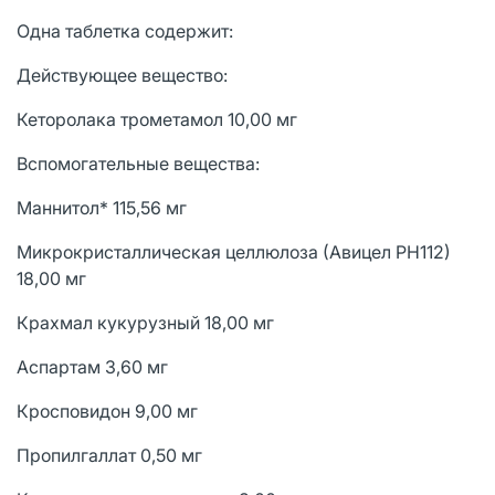
Одна таблетка содержит:
Действующее вещество:
Кеторолака трометамол 10,00 мг
Вспомогательные вещества:
Маннитол* 115,56 мг
Микрокристаллическая целлюлоза (Авицел РН112)
18,00 мг
Крахмал кукурузный 18,00 мг
Аспартам 3,60 мг
Кросповидон 9,00 мг
Пропилгаллат 0,50 мг