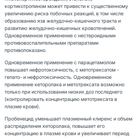
кортикотропином может привести к существенному
увеличению риска побочных реакций, в том числе
образованию язв желудочно-кишечного тракта и
развитию желудочно-кишечных кровотечений.
Одновременное применение с нестероидными
противовоспалительными препаратами
противопоказано.
Одновременное применение с парацетамолом
повышает нефротоксичность, с метотрексатом -
гепато- и нефротоксичность. Одновременное
применение кеторолака и метотрексата возможно
только при использовании низких доз последнего
(контролировать концентрацию метотрексата в
плазме крови).
Пробенецид уменьшает плазменный клиренс и объем
распределения кеторолака, повышает его
концентрацию в плазме крови и увеличивает период