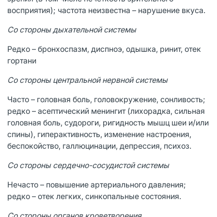
восприятия); частота неизвестна – нарушение вкуса.
Со стороны дыхательной системы
Редко – бронхоспазм, диспноэ, одышка, ринит, отек
гортани
Со стороны центральной нервной системы
Часто – головная боль, головокружение, сонливость;
редко – асептический менингит (лихорадка, сильная
головная боль, судороги, ригидность мышц шеи и/или
спины), гиперактивность, изменение настроения,
беспокойство, галлюцинации, депрессия, психоз.
Со стороны сердечно-сосудистой системы
Нечасто – повышение артериального давления;
редко – отек легких, синкопальные состояния.
Со стороны органов кроветворения