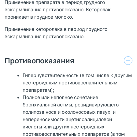
Применение препарата в период грудного
вскармливания противопоказано. Кеторолак
проникает в грудное молоко.
Применение кеторолака в период грудного
вскармливания противопоказано.
Противопоказания
Гиперчувствительность (в том числе к другим
нестероидным противовоспалительным
препаратам);
Полное или неполное сочетание
бронхиальной астмы, рецидивирующего
полипоза носа и околоносовых пазух, и
непереносимости ацетилсалициловой
кислоты или других нестероидных
противовоспалительных препаратов (в том