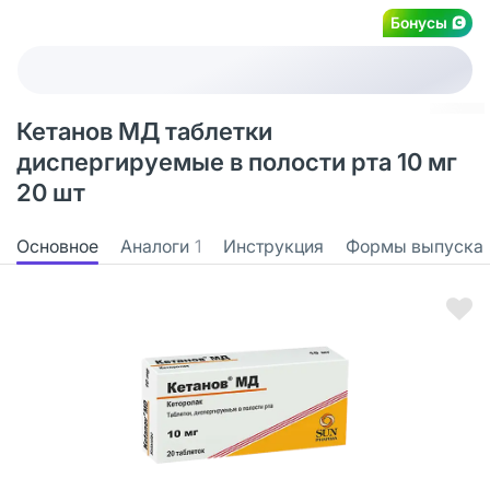
Бонусы
Кетанов МД таблетки
диспергируемые в полости рта 10 мг
20 шт
Основное
Аналоги
1
Инструкция
Формы выпуска