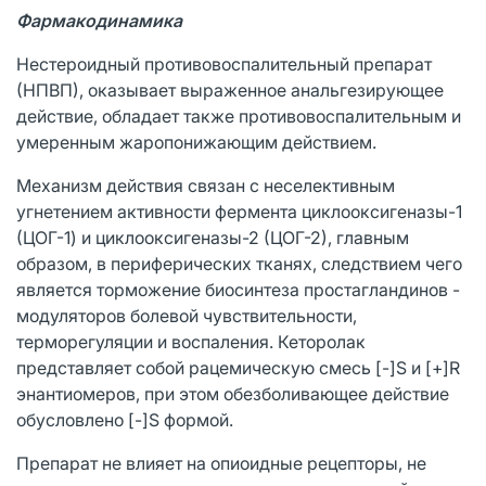
Фармакодинамика
Нестероидный противовоспалительный препарат
(НПВП), оказывает выраженное анальгезирующее
действие, обладает также противовоспалительным и
умеренным жаропонижающим действием.
Механизм действия связан с неселективным
угнетением активности фермента циклооксигеназы-1
(ЦОГ-1) и циклооксигеназы-2 (ЦОГ-2), главным
образом, в периферических тканях, следствием чего
является торможение биосинтеза простагландинов -
модуляторов болевой чувствительности,
терморегуляции и воспаления. Кеторолак
представляет собой рацемическую смесь [-]S и [+]R
энантиомеров, при этом обезболивающее действие
обусловлено [-]S формой.
Препарат не влияет на опиоидные рецепторы, не