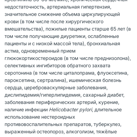
недостаточность, артериальная гипертензия,
значительное снижение объема циркулирующей
крови (в том числе после хирургического
вмешательства), пожилые пациенты старше 65 лет (в
том числе получающие диуретики, ослабленные
пациенты и с низкой массой тела), бронхиальная
астма, одновременный прием
глюкокортикостероидов (в том числе преднизолона),
селективных ингибиторов обратного захвата
серотонина (в том числе циталопрама, флуоксетина,
пароксетина, сертралина), ишемическая болезнь
сердца, цереброваскулярные заболевания,
дислипидемия/гиперлипидемия, сахарный диабет,
заболевания периферических артерий, курение,
наличие инфекции
Helicobacter pylori
, длительное
использование нестероидных
противовоспалительных препаратов, туберкулез,
выраженный остеопороз, алкоголизм, тяжёлые