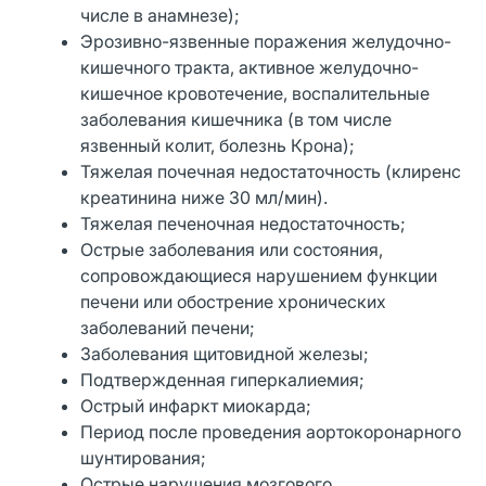
числе в анамнезе);
Эрозивно-язвенные поражения желудочно-
кишечного тракта, активное желудочно-
кишечное кровотечение, воспалительные
заболевания кишечника (в том числе
язвенный колит, болезнь Крона);
Тяжелая почечная недостаточность (клиренс
креатинина ниже 30 мл/мин).
Тяжелая печеночная недостаточность;
Острые заболевания или состояния,
сопровождающиеся нарушением функции
печени или обострение хронических
заболеваний печени;
Заболевания щитовидной железы;
Подтвержденная гиперкалиемия;
Острый инфаркт миокарда;
Период после проведения аортокоронарного
шунтирования;
Острые нарушения мозгового