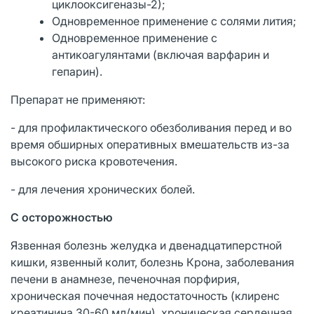
циклооксигеназы-2);
Одновременное применение с солями лития;
Одновременное применение с
антикоагулянтами (включая варфарин и
гепарин).
Препарат не применяют:
- для профилактического обезболивания перед и во
время обширных оперативных вмешательств из-за
высокого риска кровотечения.
- для лечения хронических болей.
С осторожностью
Язвенная болезнь желудка и двенадцатиперстной
кишки, язвенный колит, болезнь Крона, заболевания
печени в анамнезе, печеночная порфирия,
хроническая почечная недостаточность (клиренс
креатинина 30-60 мл/мин), хроническая сердечная