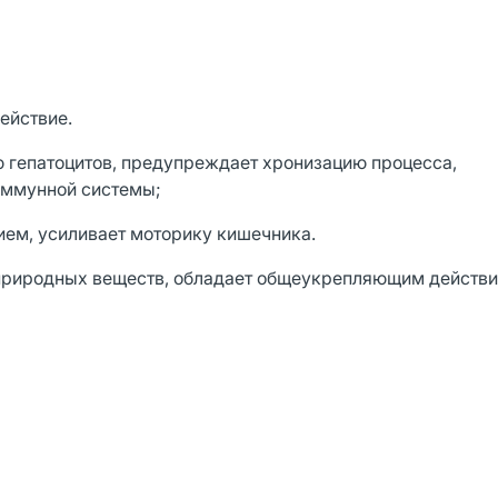
ействие.
 гепатоцитов, предупреждает хронизацию процесса,
 иммунной системы;
ем, усиливает моторику кишечника.
 природных веществ, обладает общеукрепляющим действи