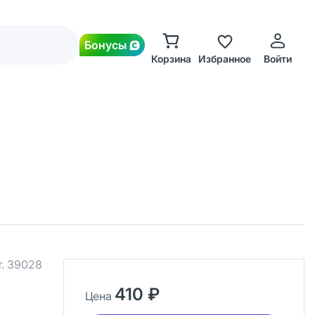
Бонусы
Корзина
Избранное
Войти
т.
39028
410 ₽
Цена