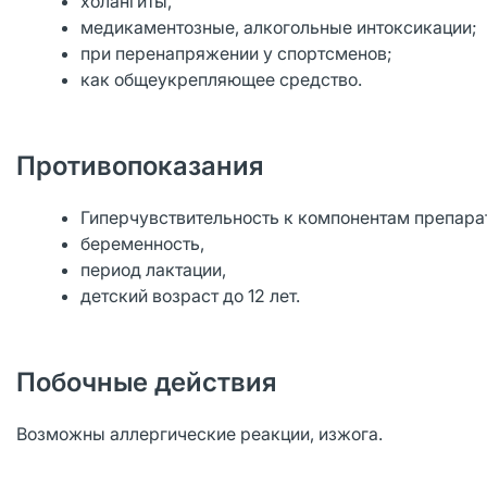
холангиты,
медикаментозные, алкогольные интоксикации;
при перенапряжении у спортсменов;
как общеукрепляющее средство.
Противопоказания
Гиперчувствительность к компонентам препара
беременность,
период лактации,
детский возраст до 12 лет.
Побочные действия
Возможны аллергические реакции, изжога.