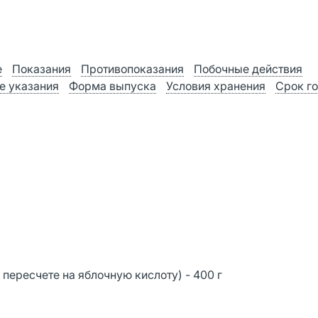
е
Показания
Противопоказания
Побочные действия
е указания
Форма выпуска
Условия хранения
Срок г
 пересчете на яблочную кислоту) - 400 г