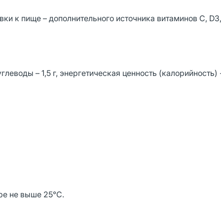
ки к пище – дополнительного источника витаминов С, D3, 
 углеводы – 1,5 г, энергетическая ценность (калорийность)
ре не выше 25°С.