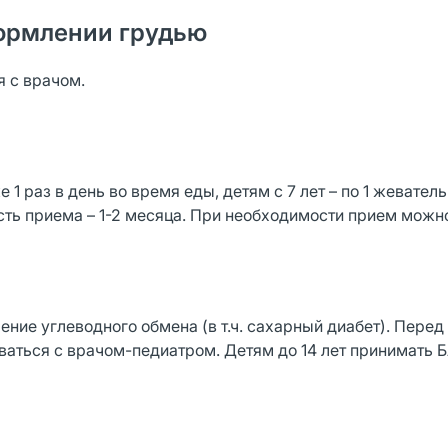
ормлении грудью
 с врачом.
е 1 раз в день во время еды, детям с 7 лет – по 1 жевател
сть приема – 1-2 месяца. При необходимости прием можно
ие углеводного обмена (в т.ч. сахарный диабет). Перед
ться с врачом-педиатром. Детям до 14 лет принимать 