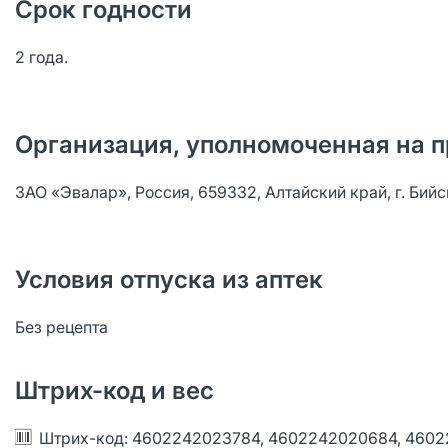
Срок годности
2 года.
Организация, уполномоченная на п
ЗАО «Эвалар», Россия, 659332, Алтайский край, г. Бийс
Условия отпуска из аптек
Без рецепта
Штрих-код и вес
Штрих-код: 4602242023784, 4602242020684, 460