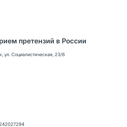
рием претензий в России
к, ул. Социалистическая, 23/6
2242027294