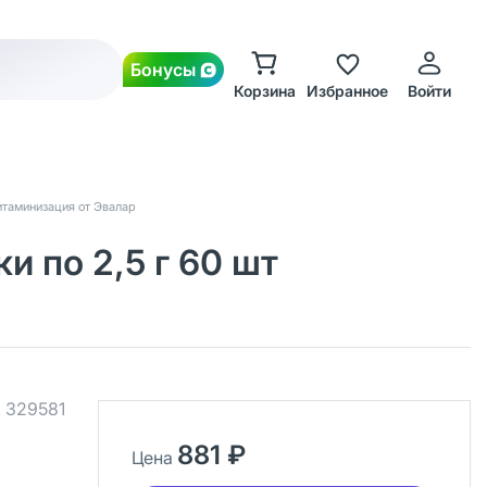
Бонусы
Корзина
Избранное
Войти
итаминизация от Эвалар
 по 2,5 г 60 шт
.
329581
881 ₽
Цена