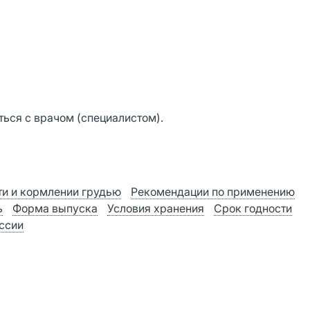
ься с врачом (специалистом).
и и кормлении грудью
Рекомендации по применению
ь
Форма выпуска
Условия хранения
Срок годности
оссии