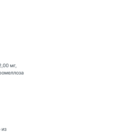
,00 мг,
промеллоза
 из