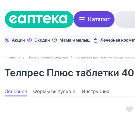
Каталог
Акции
Скидки
Мама и малыш
Лечебная косме
Главная
/
Лекарственные средства
/
Лекарства для терапии сердечно-со
Телпрес Плюс таблетки 40 
Основное
Формы выпуска
4
Инструкция