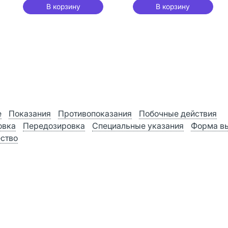
В корзину
В корзину
е
Показания
Противопоказания
Побочные действия
овка
Передозировка
Специальные указания
Форма в
ство