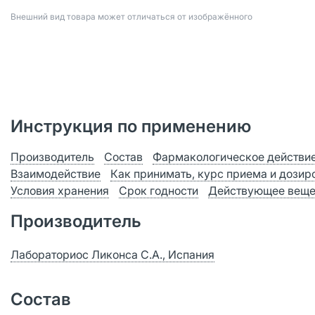
Bнешний вид товара может отличаться от изображённого
Инструкция по применению
Производитель
Состав
Фармакологическое действи
Взаимодействие
Как принимать, курс приема и дозир
Условия хранения
Срок годности
Действующее веще
Производитель
Лабораториос Ликонса С.А., Испания
Состав