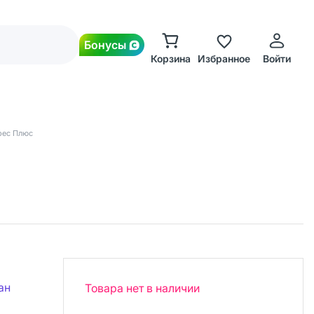
Бонусы
Корзина
Избранное
Войти
рес Плюс
ан
Товара нет в наличии