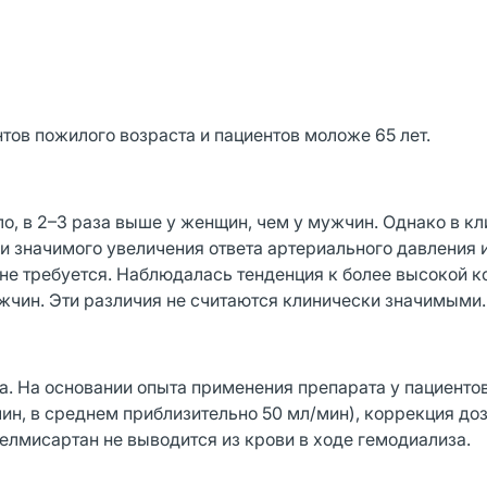
тов пожилого возраста и пациентов моложе 65 лет.
ло, в 2–3 раза выше у женщин, чем у мужчин. Однако в к
и значимого увеличения ответа артериального давления 
 не требуется. Наблюдалась тенденция к более высокой 
жчин. Эти различия не считаются клинически значимыми.
а. На основании опыта применения препарата у пациентов
н, в среднем приблизительно 50 мл/мин), коррекция до
елмисартан не выводится из крови в ходе гемодиализа.