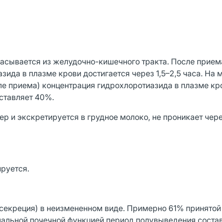
асывается из желудочно-кишечного тракта. После прием
зида в плазме крови достигается через 1,5–2,5 часа. На
ле приема) концентрация гидрохлоротиазида в плазме кр
оставляет 40%.
р и экскретируется в грудное молоко, не проникает чер
руется.
 секреция) в неизмененном виде. Примерно 61% принятой
мальной почечной функцией период полувыведения состав