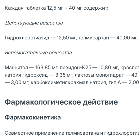
Каждая таблетка 12,5 мг + 40 мг содержит:
Действующие вещества
Гидрохлоротиазид — 12,50 мг, телмисартан — 40,00 мг.
Вспомогательные вещества
Маннитол — 163,85 мг, повидон-К25 — 10,80 мг, кроспов
натрия гидроксид — 3,35 мг, лактозы моногидрат — 49
— 3,00 мг, карбоксиметилкрахмал натрия, тип А — 2,00 
Фармакологическое действие
Фармакокинетика
Совместное применение телмисартана и гидрохлоротиа