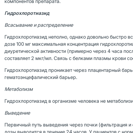
компонентов препарата.
Гидрохлоротиазид
Всасывание и распределение
Гидрохлоротиазид неполно, однако довольно быстро вс
дозе 100 мг максимальная концентрация гидрохлоротиа
диуретической активности (примерно через 4 часа пос
составляет 2 мкг/мл. Связь с белками плазмы крови с
Гидрохлоротиазид проникает через плацентарный барье
гематоэнцефалический барьер.
Метаболизм
Гидрохлоротиазид в организме человека не метаболизи
Выведение
Первичный путь выведения через почки (фильтрация и
дозы выводится в течение 24 часов. У пациентов с нор