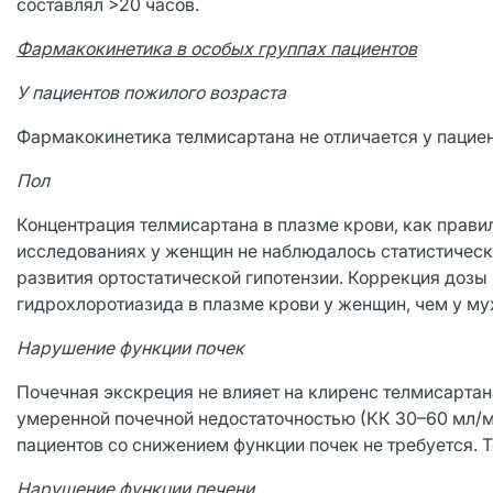
составлял >20 часов.
Фармакокинетика в особых группах пациентов
У пациентов пожилого возраста
Фармакокинетика телмисартана не отличается у пациен
Пол
Концентрация телмисартана в плазме крови, как прави
исследованиях у женщин не наблюдалось статистическ
развития ортостатической гипотензии. Коррекция дозы
гидрохлоротиазида в плазме крови у женщин, чем у му
Нарушение функции почек
Почечная экскреция не влияет на клиренс телмисартан
умеренной почечной недостаточностью (КК 30–60 мл/ми
пациентов со снижением функции почек не требуется. Т
Нарушение функции печени