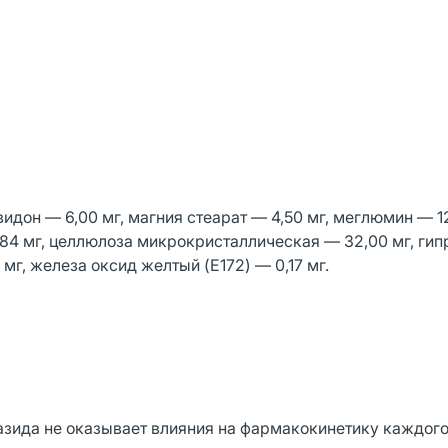
идон — 6,00 мг, магния стеарат — 4,50 мг, меглюмин — 12
,84 мг, целлюлоза микрокристаллическая — 32,00 мг, ги
мг, железа оксид желтый (E172) — 0,17 мг.
зида не оказывает влияния на фармакокинетику каждого