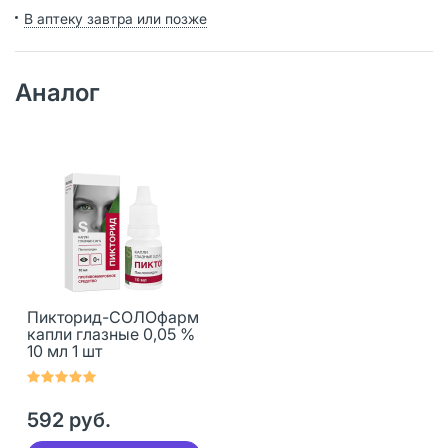
В аптеку завтра или позже
Аналог
Пикторид-СОЛОфарм
капли глазные 0,05 %
10 мл 1 шт
592 руб.