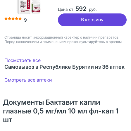
592
Цена от
руб.
В корзину
9
Страница носит информационный характер о наличии препаратов.
Перед назначением и применением проконсультируйтесь с врачом
Посмотреть все
Самовывоз в Республике Бурятии из 36 аптек
Смотреть все аптеки
Документы Бактавит капли
глазные 0,5 мг/мл 10 мл фл-кап 1
шт