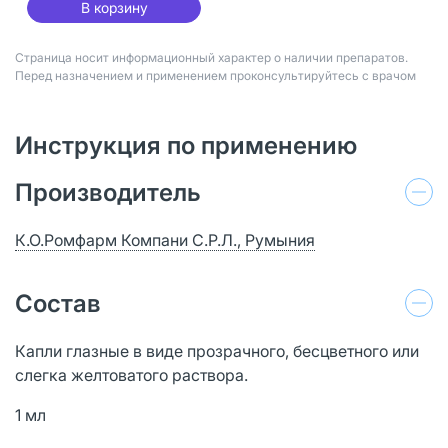
В корзину
Страница носит информационный характер о наличии препаратов.
Перед назначением и применением проконсультируйтесь с врачом
Инструкция по применению
Производитель
К.О.Ромфарм Компани С.Р.Л., Румыния
Состав
Капли глазные в виде прозрачного, бесцветного или
слегка желтоватого раствора.
1 мл