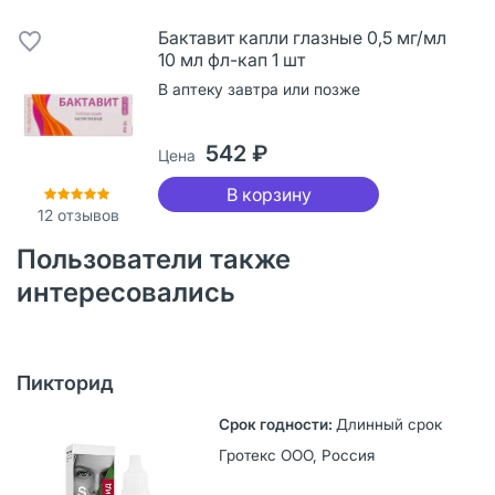
Бактавит капли глазные 0,5 мг/мл
10 мл фл-кап 1 шт
В аптеку завтра или позже
542 ₽
Цена
В корзину
12
отзывов
Пользователи также
интересовались
Пикторид
Длинный срок
Гротекс ООО, Россия