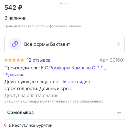
542 ₽
В наличии
Цена действительна при оформлении онлайн
Все формы Бактавит
12 отзывов
Арт.
301601
Производитель:
К.О.Ромфарм Компани С.Р.Л.,
Румыния
Действующее вещество:
Пиклоксидин
Срок годности:
Длинный срок
Доступна оплата онлайн
Bнешний вид товара может отличаться от изображённого
Самовывоз
в Республике Бурятии